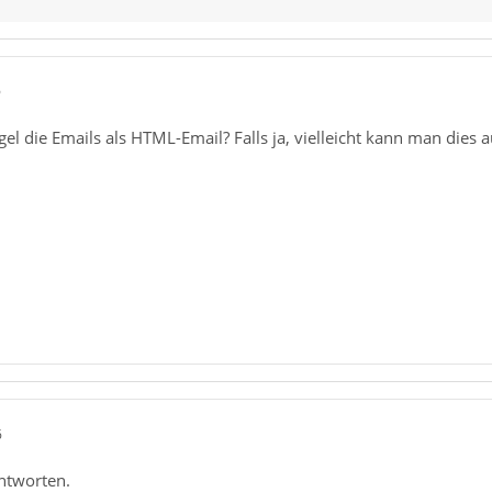
6
gel die Emails als HTML-Email? Falls ja, vielleicht kann man dies a
6
Antworten.