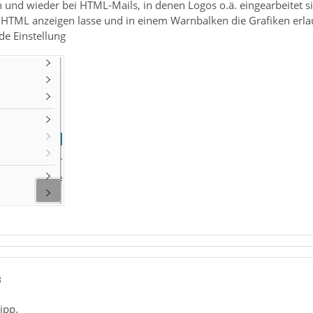
 und wieder bei HTML-Mails, in denen Logos o.ä. eingearbeitet s
s HTML anzeigen lasse und in einem Warnbalken die Grafiken erla
de Einstellung
8
ipp.