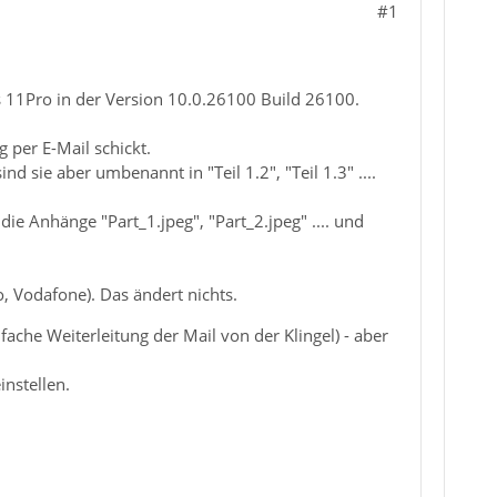
#1
11Pro in der Version 10.0.26100 Build 26100.
 per E-Mail schickt.
d sie aber umbenannt in "Teil 1.2", "Teil 1.3" ....
ie Anhänge "Part_1.jpeg", "Part_2.jpeg" .... und
, Vodafone). Das ändert nichts.
fache Weiterleitung der Mail von der Klingel) - aber
instellen.