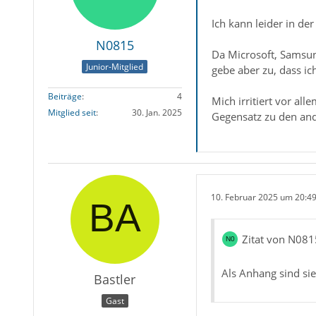
Ich kann leider in de
N0815
Da Microsoft, Samsung
Junior-Mitglied
gebe aber zu, dass ic
Beiträge
4
Mich irritiert vor al
Mitglied seit
30. Jan. 2025
Gegensatz zu den ande
10. Februar 2025 um 20:4
Zitat von N081
Als Anhang sind sie 
Bastler
Gast