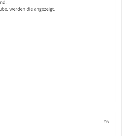
ind.
ube, werden die angezeigt.
#6