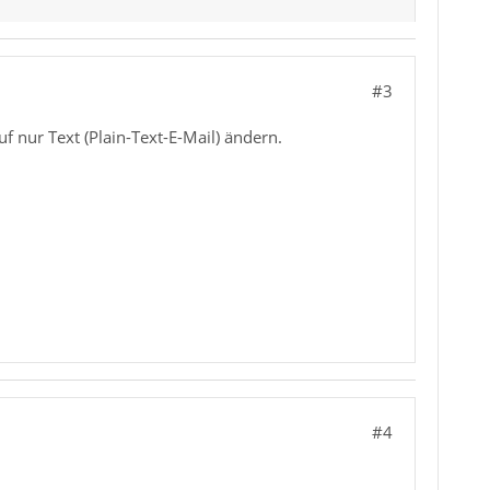
#3
uf nur Text (Plain-Text-E-Mail) ändern.
#4