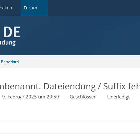
exikon
Forum
Betterbird
enannt. Dateiendung / Suffix feh
9. Februar 2025 um 20:59
Geschlossen
Unerledigt