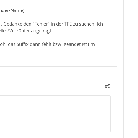
ender-Name).
. Gedanke den "Fehler" in der TFE zu suchen. Ich
ller/Verkäufer angefragt.
ohl das Suffix dann fehlt bzw. geändet ist (im
#5