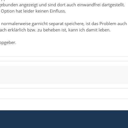
bunden angezeigt und sind dort auch einwandfrei dartgestellt.
ption hat leider keinen Einfluss.
normalerweise garnicht separat speichere, ist das Problem auch 
ach erklärlich bzw. zu beheben ist, kann ich damit leben.
ippgeber.