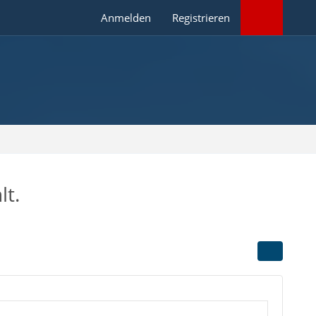
Anmelden
Registrieren
lt.