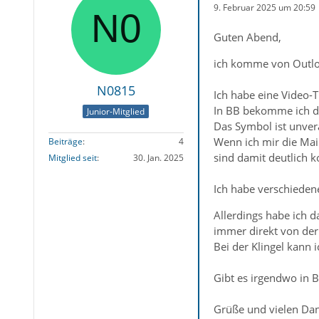
9. Februar 2025 um 20:59
Guten Abend,
ich komme von Outlo
N0815
Ich habe eine Video-T
In BB bekomme ich die
Junior-Mitglied
Das Symbol ist unverän
Wenn ich mir die Mail
Beiträge
4
sind damit deutlich k
Mitglied seit
30. Jan. 2025
Ich habe verschiedene
Allerdings habe ich d
immer direkt von der 
Bei der Klingel kann 
Gibt es irgendwo in B
Grüße und vielen Da