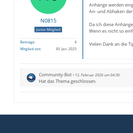
Anhänge werden einge
An- und Abhaken der O
N0815
Da ich diese Anhänge 
Junior-Mitglied
Wenn es nicht so einf
Beiträge
4
Vielen Dank an die T
Mitglied seit
30. Jan. 2025
Community-Bot
12. Februar 2026 um 04:30
Hat das Thema geschlossen.