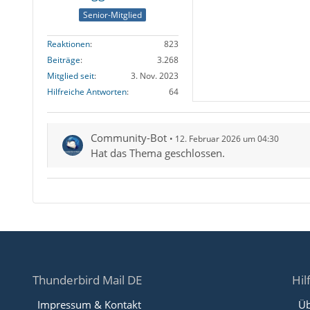
Senior-Mitglied
Reaktionen
823
Beiträge
3.268
Mitglied seit
3. Nov. 2023
Hilfreiche Antworten
64
Community-Bot
12. Februar 2026 um 04:30
Hat das Thema geschlossen.
Thunderbird Mail DE
Hil
Impressum & Kontakt
Üb