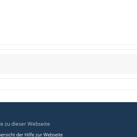
fe zu dieser Webseite
ersicht der Hilfe zur Webseite