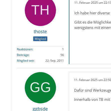
11. Februar 2025 um 22:1
Ich habe hier divers
Gibt es die Möglichke
wenigstens mit einem
thoste
Mitglied
Reaktionen
1
Beiträge
56
Mitglied seit
22. Sep. 2011
11. Februar 2025 um 22:5
Dafür sind Werkzeuge 
Innerhalb von TB mit 
ggbsde