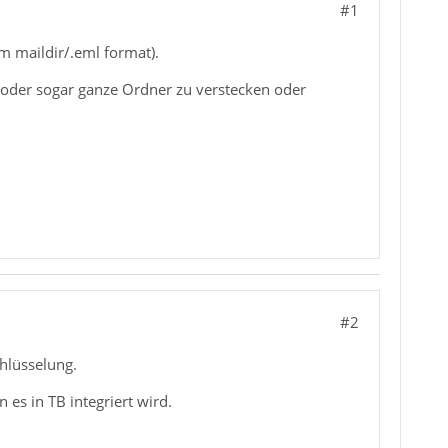
#1
m maildir/.eml format).
s oder sogar ganze Ordner zu verstecken oder
#2
hlüsselung.
es in TB integriert wird.