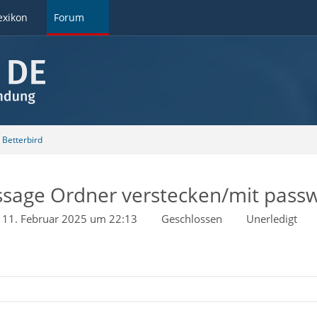
exikon
Forum
Betterbird
age Ordner verstecken/mit passw
11. Februar 2025 um 22:13
Geschlossen
Unerledigt