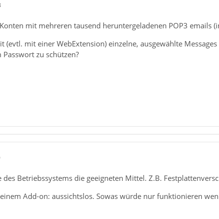
3
e Konten mit mehreren tausend heruntergeladenen POP3 emails (i
it (evtl. mit einer WebExtension) einzelne, ausgewählte Message
 Passwort zu schützen?
0
des Betriebssystems die geeigneten Mittel. Z.B. Festplattenversc
einem Add-on: aussichtslos. Sowas würde nur funktionieren wenn 