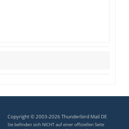
Copyright © 2003-2026 Thunderbird Mail DE
Sie befinden sich NICHT auf einer offiziellen Seite