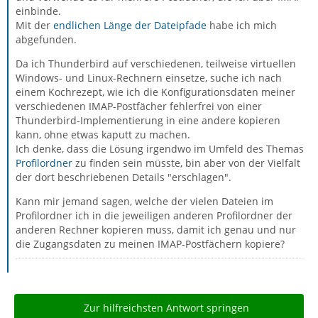
einbinde.
Mit der
endlichen Länge der Dateipfade
habe ich mich
abgefunden.
Da ich Thunderbird auf verschiedenen, teilweise virtuellen
Windows- und Linux-Rechnern einsetze, suche ich nach
einem Kochrezept, wie ich die Konfigurationsdaten meiner
verschiedenen IMAP-Postfächer fehlerfrei von einer
Thunderbird-Implementierung in eine andere kopieren
kann, ohne etwas kaputt zu machen.
Ich denke, dass die Lösung irgendwo im Umfeld des Themas
Profilordner
zu finden sein müsste, bin aber von der Vielfalt
der dort beschriebenen Details "erschlagen".
Kann mir jemand sagen, welche der vielen Dateien im
Profilordner ich in die jeweiligen anderen Profilordner der
anderen Rechner kopieren muss, damit ich genau und nur
die Zugangsdaten zu meinen IMAP-Postfächern kopiere?
Zur hilfreichsten Antwort springen