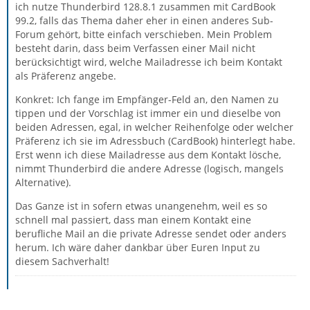
ich nutze Thunderbird 128.8.1 zusammen mit CardBook
99.2, falls das Thema daher eher in einen anderes Sub-
Forum gehört, bitte einfach verschieben. Mein Problem
besteht darin, dass beim Verfassen einer Mail nicht
berücksichtigt wird, welche Mailadresse ich beim Kontakt
als Präferenz angebe.
Konkret: Ich fange im Empfänger-Feld an, den Namen zu
tippen und der Vorschlag ist immer ein und dieselbe von
beiden Adressen, egal, in welcher Reihenfolge oder welcher
Präferenz ich sie im Adressbuch (CardBook) hinterlegt habe.
Erst wenn ich diese Mailadresse aus dem Kontakt lösche,
nimmt Thunderbird die andere Adresse (logisch, mangels
Alternative).
Das Ganze ist in sofern etwas unangenehm, weil es so
schnell mal passiert, dass man einem Kontakt eine
berufliche Mail an die private Adresse sendet oder anders
herum. Ich wäre daher dankbar über Euren Input zu
diesem Sachverhalt!