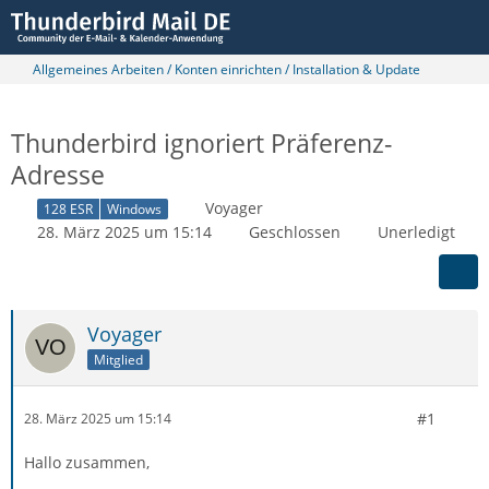
Allgemeines Arbeiten / Konten einrichten / Installation & Update
Thunderbird ignoriert Präferenz-
Adresse
Voyager
128 ESR
Windows
28. März 2025 um 15:14
Geschlossen
Unerledigt
Voyager
Mitglied
#1
28. März 2025 um 15:14
Hallo zusammen,