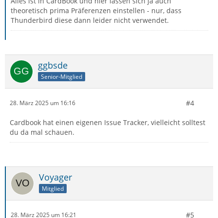
Alles ist in CardBook und hier lassen sich ja auch
theoretisch prima Präferenzen einstellen - nur, dass
Thunderbird diese dann leider nicht verwendet.
ggbsde
Senior-Mitglied
#4
28. März 2025 um 16:16
Cardbook hat einen eigenen Issue Tracker, vielleicht solltest
du da mal schauen.
Voyager
Mitglied
#5
28. März 2025 um 16:21