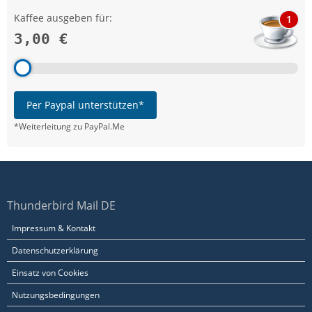
Kaffee ausgeben für:
1
3,00 €
Per Paypal unterstützen*
*Weiterleitung zu PayPal.Me
Thunderbird Mail DE
Impressum & Kontakt
Datenschutzerklärung
Einsatz von Cookies
Nutzungsbedingungen