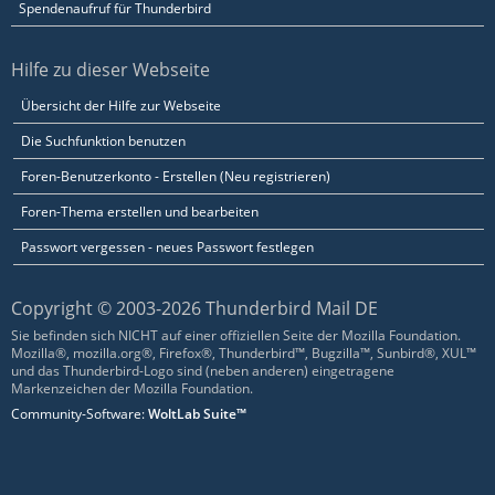
Spendenaufruf für Thunderbird
Hilfe zu dieser Webseite
Übersicht der Hilfe zur Webseite
Die Suchfunktion benutzen
Foren-Benutzerkonto - Erstellen (Neu registrieren)
Foren-Thema erstellen und bearbeiten
Passwort vergessen - neues Passwort festlegen
Copyright © 2003-2026 Thunderbird Mail DE
Sie befinden sich NICHT auf einer offiziellen Seite der Mozilla Foundation.
Mozilla®, mozilla.org®, Firefox®, Thunderbird™, Bugzilla™, Sunbird®, XUL™
und das Thunderbird-Logo sind (neben anderen) eingetragene
Markenzeichen der Mozilla Foundation.
Community-Software:
WoltLab Suite™