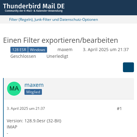
Filter (Regeln), Junk-Filter und Datenschutz-Optionen
Einen Filter exportieren/bearbeiten
maxem
3. April 2025 um 21:37
128 ESR
Windows
Geschlossen
Unerledigt
maxem
Mitglied
#1
3. April 2025 um 21:37
Version: 128.9.0esr (32-Bit)
IMAP
-