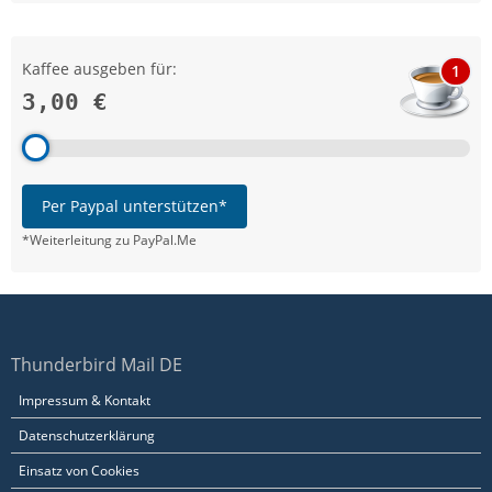
Kaffee ausgeben für:
1
3,00 €
Per Paypal unterstützen*
*Weiterleitung zu PayPal.Me
Thunderbird Mail DE
Impressum & Kontakt
Datenschutzerklärung
Einsatz von Cookies