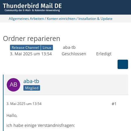
Allgemeines Arbeiten / Konten einrichten / Installation & Update
Ordner reparieren
aba-tb
Release Channel
Linux
3. Mai 2025 um 13:54
Geschlossen
Erledigt
aba-tb
Mitglied
#1
3. Mai 2025 um 13:54
Hallo,
ich habe einige Verständnisfragen: