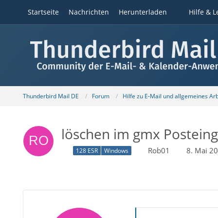
Startseite
Nachrichten
Herunterladen
Hilfe & L
Thunderbird Mail DE
Forum
Hilfe zu E-Mail und allgemeines Ar
löschen im gmx Posteing
Rob01
8. Mai 2
128 ESR
Windows