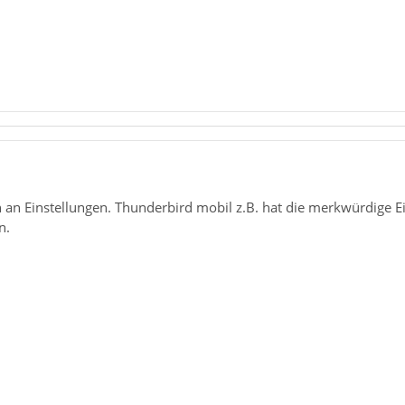
uch an Einstellungen. Thunderbird mobil z.B. hat die merkwürdige 
n.