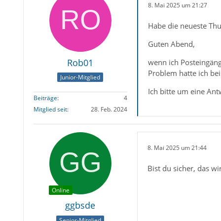
8. Mai 2025 um 21:27
Habe die neueste Thu
Guten Abend,
Rob01
wenn ich Posteingäng
Problem hatte ich b
Junior-Mitglied
Ich bitte um eine An
Beiträge
4
Mitglied seit
28. Feb. 2024
8. Mai 2025 um 21:44
Bist du sicher, das 
Online
ggbsde
Senior-Mitglied