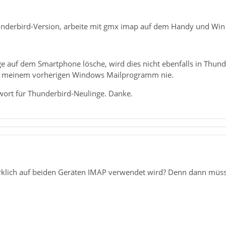
nderbird-Version, arbeite mit gmx imap auf dem Handy und Win 
e auf dem Smartphone lösche, wird dies nicht ebenfalls in Th
ei meinem vorherigen Windows Mailprogramm nie.
twort für Thunderbird-Neulinge. Danke.
wirklich auf beiden Geräten IMAP verwendet wird? Denn dann müsst