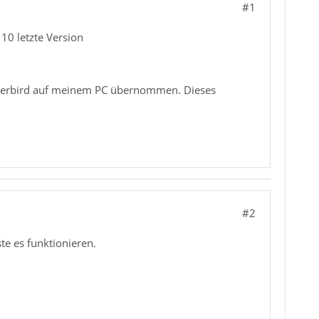
#1
10 letzte Version
underbird auf meinem PC übernommen. Dieses
#2
e es funktionieren.