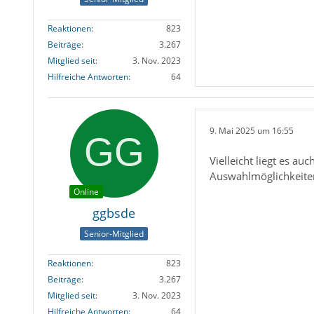
Reaktionen
823
Beiträge
3.267
Mitglied seit
3. Nov. 2023
Hilfreiche Antworten
64
9. Mai 2025 um 16:55
Vielleicht liegt es a
Auswahlmöglichkeite
Online
ggbsde
Senior-Mitglied
Reaktionen
823
Beiträge
3.267
Mitglied seit
3. Nov. 2023
Hilfreiche Antworten
64