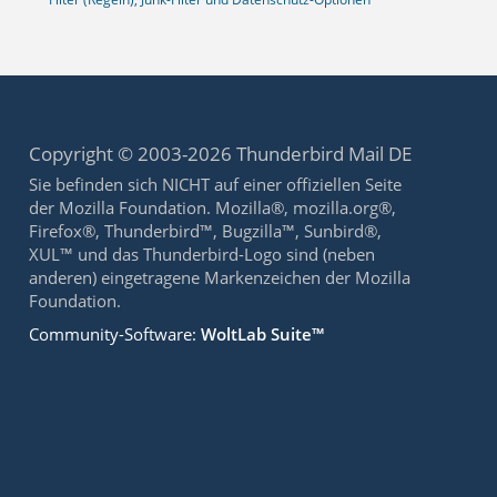
Copyright © 2003-2026 Thunderbird Mail DE
Sie befinden sich NICHT auf einer offiziellen Seite
der Mozilla Foundation. Mozilla®, mozilla.org®,
Firefox®, Thunderbird™, Bugzilla™, Sunbird®,
XUL™ und das Thunderbird-Logo sind (neben
anderen) eingetragene Markenzeichen der Mozilla
Foundation.
Community-Software:
WoltLab Suite™