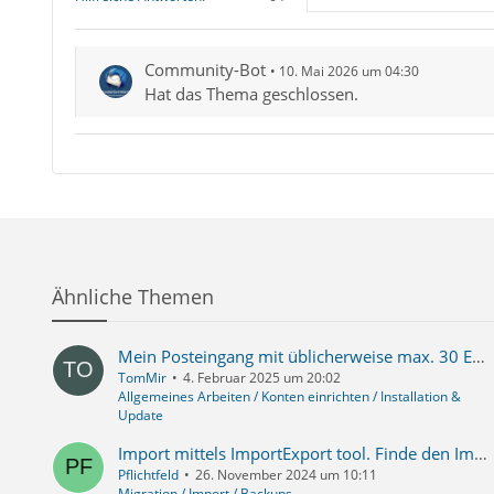
Community-Bot
10. Mai 2026 um 04:30
Hat das Thema geschlossen.
Ähnliche Themen
Mein Posteingang mit üblicherweise max. 30 Emails hat plötzlich über 1000 Emails
TomMir
4. Februar 2025 um 20:02
Allgemeines Arbeiten / Konten einrichten / Installation &
Update
Import mittels ImportExport tool. Finde den Importierten Ordner nicht.
Pflichtfeld
26. November 2024 um 10:11
Migration / Import / Backups