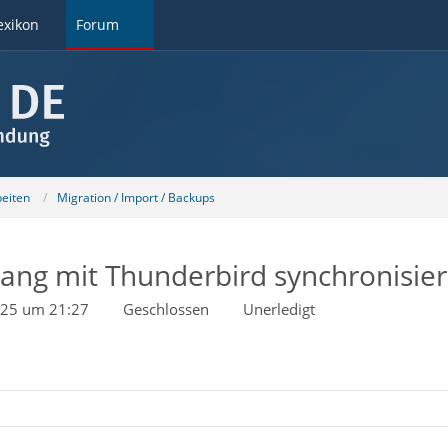
exikon
Forum
beiten
Migration / Import / Backups
ang mit Thunderbird synchronisie
025 um 21:27
Geschlossen
Unerledigt