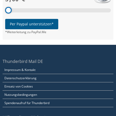
Per Paypal unterstützen*
*Weiterleitung zu PayPal.Me
Thunderbird Mail DE
Impressum & Kontakt
Datenschutzerklärung
Einsatz von Cookies
Nutzungsbedingungen
Spendenaufruf für Thunderbird