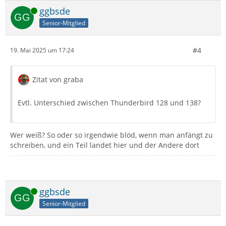
Online
ggbsde
Senior-Mitglied
#4
19. Mai 2025 um 17:24
Zitat von graba
Evtl. Unterschied zwischen Thunderbird 128 und 138?
Wer weiß? So oder so irgendwie blöd, wenn man anfängt zu
schreiben, und ein Teil landet hier und der Andere dort
Online
ggbsde
Senior-Mitglied