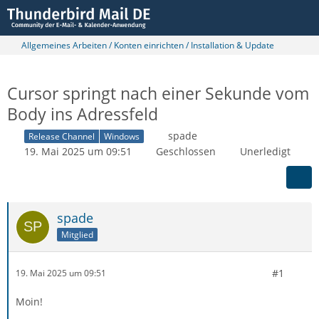
Allgemeines Arbeiten / Konten einrichten / Installation & Update
Cursor springt nach einer Sekunde vom
Body ins Adressfeld
spade
Release Channel
Windows
19. Mai 2025 um 09:51
Geschlossen
Unerledigt
spade
Mitglied
#1
19. Mai 2025 um 09:51
Moin!