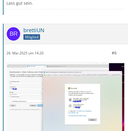
Lass gut sein.
brettiUN
Mitglied
#6
26. Mai 2025 um 14:20