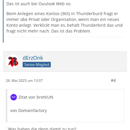
Das ist auch bei Ouulook Web so.
Beim Anlegen eines Kontos (365) in Thunderburd fragt er
immer obe Privat oder Organisation, wenn man ein neues
Konto anlegt. Verklickt man es, behält Thunderbird das und
fragt nicht mehr nach. Das ist das Problem.
dErzOnk
Senior-Mitglied
#4
26. Mai 2025 um 13:37
Zitat von brettiUN
von Domainfactory
`Was haben die denn damit zu tun?