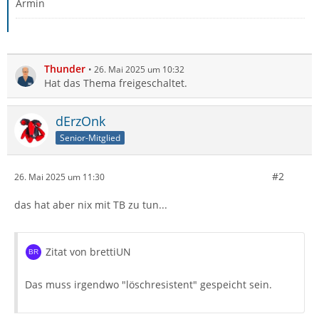
Armin
Thunder
26. Mai 2025 um 10:32
Hat das Thema freigeschaltet.
dErzOnk
Senior-Mitglied
#2
26. Mai 2025 um 11:30
das hat aber nix mit TB zu tun...
Zitat von brettiUN
Das muss irgendwo "löschresistent" gespeicht sein.