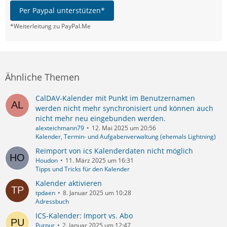
Per Paypal unterstützen*
*Weiterleitung zu PayPal.Me
Ähnliche Themen
CalDAV-Kalender mit Punkt im Benutzernamen
werden nicht mehr synchronisiert und können auch
nicht mehr neu eingebunden werden.
alexteichmann79
12. Mai 2025 um 20:56
Kalender, Termin- und Aufgabenverwaltung (ehemals Lightning)
Reimport von ics Kalenderdaten nicht möglich
Houdon
11. März 2025 um 16:31
Tipps und Tricks für den Kalender
Kalender aktivieren
tpdaen
8. Januar 2025 um 10:28
Adressbuch
ICS-Kalender: Import vs. Abo
Purpur
2. Januar 2025 um 12:47