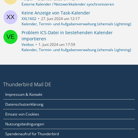
Externe Kalender / Netzwerkkalender synchronisieren
Keine Anzeige von Task-Kalender
XXL1602
27. Juni 2024 um 12:17
Kalender, Termin- und Aufgabenverwaltung (ehemals Lightning)
Problem ICS-Datei in bestehenden Kalender
importieren
Vetikos
1. Juni 2024 um 17:59
Kalender, Termin- und Aufgabenverwaltung (ehemals Lightning)
Thunderbird Mail DE
Impressum & Kontakt
Datenschutzerklärung
Einsatz von Cookies
Nutzungsbedingungen
Spendenaufruf für Thunderbird