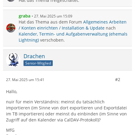
Hat das Thema freigeschaltet.
graba
27. Mai 2025 um 15:09
Hat das Thema aus dem Forum
Allgemeines Arbeiten
/ Konten einrichten / Installation & Update
nach
Kalender, Termin- und Aufgabenverwaltung (ehemals
Lightning)
verschoben.
Drachen
Senior-Mitglied
#2
27. Mai 2025 um 15:41
Hallo,
nuir für mein Verständnis: meinst du tatsächlich
importieren (im Sinne von dort exportieren und Exportdatei
im TB importieren) oder meinst du einbinden (im Sinne von
Zugriff auf den Kalender via CalDAV-Protokoll)?
MfG