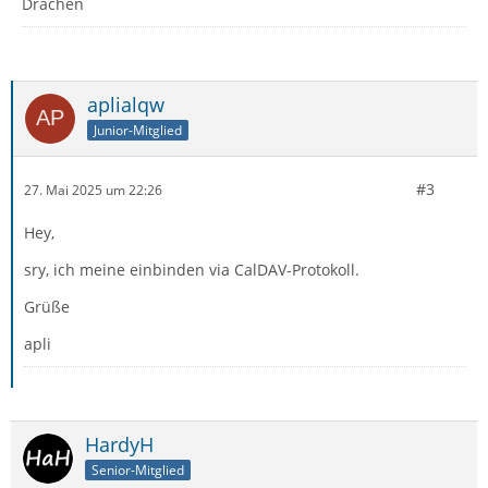
Drachen
aplialqw
Junior-Mitglied
#3
27. Mai 2025 um 22:26
Hey,
sry, ich meine einbinden via CalDAV-Protokoll.
Grüße
apli
HardyH
Senior-Mitglied