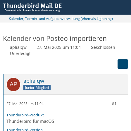
Kalender, Termin- und Aufgabenverwaltung (ehemals Lightning)
Kalender von Posteo importieren
aplialqw
27. Mai 2025 um 11:04
Geschlossen
Unerledigt
aplialqw
Junior-Mitglied
#1
27. Mai 2025 um 11:04
Thunderbird-Produkt
Thunderbird für macOS
Thunderbird-Version