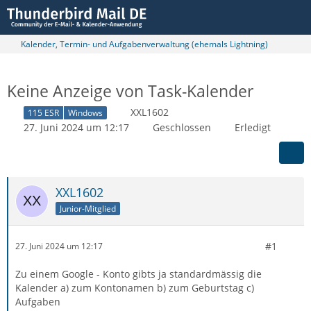
Kalender, Termin- und Aufgabenverwaltung (ehemals Lightning)
Keine Anzeige von Task-Kalender
XXL1602
115 ESR
Windows
27. Juni 2024 um 12:17
Geschlossen
Erledigt
XXL1602
Junior-Mitglied
#1
27. Juni 2024 um 12:17
Zu einem Google - Konto gibts ja standardmässig die
Kalender a) zum Kontonamen b) zum Geburtstag c)
Aufgaben