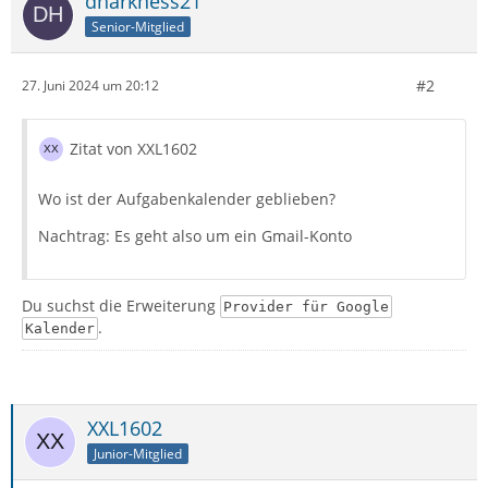
dharkness21
Senior-Mitglied
#2
27. Juni 2024 um 20:12
Zitat von XXL1602
Wo ist der Aufgabenkalender geblieben?
Nachtrag: Es geht also um ein Gmail-Konto
Du suchst die Erweiterung
Provider für Google
.
Kalender
XXL1602
Junior-Mitglied