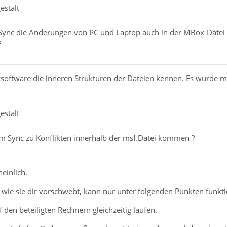
estalt
Sync die Änderungen von PC und Laptop auch in der MBox-Date
?
software die inneren Strukturen der Dateien kennen. Es wurde 
estalt
m Sync zu Konflikten innerhalb der msf.Datei kommen ?
einlich.
 wie sie dir vorschwebt, kann nur unter folgenden Punkten funkti
 den beteiligten Rechnern gleichzeitig laufen.