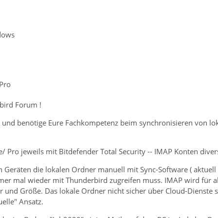
dows
Pro
bird Forum !
 und benötige Eure Fachkompetenz beim synchronisieren von lok
Pro jeweils mit Bitdefender Total Security -- IMAP Konten diver
 Geräten die lokalen Ordner manuell mit Sync-Software ( aktuell A
er mal wieder mit Thunderbird zugreifen muss. IMAP wird für akt
 und Größe. Das lokale Ordner nicht sicher über Cloud-Dienste s
lle" Ansatz.