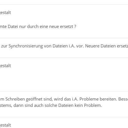
estalt
te Datei nur durch eine neue ersetzt ?
ur Synchronisierung von Dateien i.A. vor. Neuere Dateien ersetz
estalt
um Schreiben geöffnet sind, wird das i.A. Probleme bereiten. Be
stems, dann sind auch solche Dateien kein Problem.
estalt