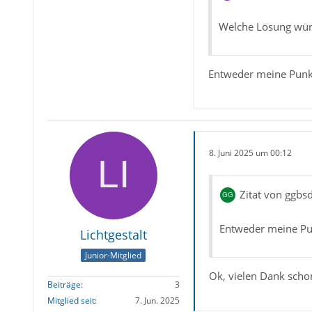
Welche Lösung wür
Entweder meine Punkt
8. Juni 2025 um 00:12
Zitat von ggbs
Entweder meine Pun
Lichtgestalt
Junior-Mitglied
Ok, vielen Dank scho
Beiträge
3
Mitglied seit
7. Jun. 2025