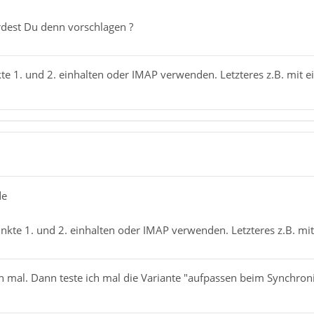
dest Du denn vorschlagen ?
e 1. und 2. einhalten oder IMAP verwenden. Letzteres z.B. mit 
de
kte 1. und 2. einhalten oder IMAP verwenden. Letzteres z.B. mi
n mal. Dann teste ich mal die Variante "aufpassen beim Synchroni