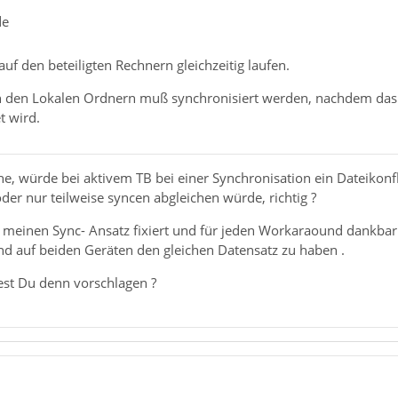
de
auf den beteiligten Rechnern gleichzeitig laufen.
in den Lokalen Ordnern muß synchronisiert werden, nachdem das
t wird.
he, würde bei aktivem TB bei einer Synchronisation ein Dateikonf
der nur teilweise syncen abgleichen würde, richtig ?
f meinen Sync- Ansatz fixiert und für jeden Workaraound dankbar.
nd auf beiden Geräten den gleichen Datensatz zu haben .
st Du denn vorschlagen ?