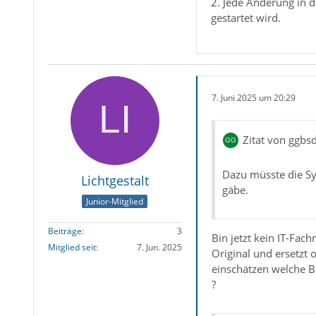
2. Jede Änderung in 
gestartet wird.
7. Juni 2025 um 20:29
Zitat von ggbs
Dazu müsste die Sy
Lichtgestalt
gäbe.
Junior-Mitglied
Beiträge
3
Bin jetzt kein IT-Fac
Mitglied seit
7. Jun. 2025
Original und ersetzt
einschätzen welche B
?