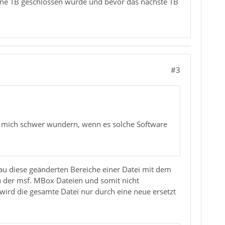
ine TB geschlossen wurde und bevor das nächste TB
#3
e mich schwer wundern, wenn es solche Software
nau diese geänderten Bereiche einer Datei mit dem
au der msf. MBox Dateien und somit nicht
ird die gesamte Datei nur durch eine neue ersetzt