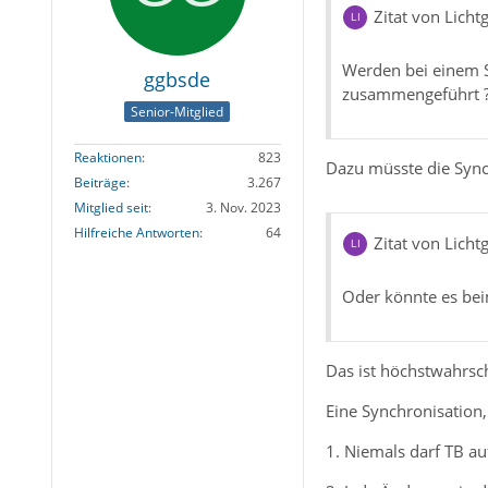
Zitat von Lichtg
Werden bei einem 
ggbsde
zusammengeführt 
Senior-Mitglied
Reaktionen
823
Dazu müsste die Sync
Beiträge
3.267
Mitglied seit
3. Nov. 2023
Hilfreiche Antworten
64
Zitat von Lichtg
Oder könnte es bei
Das ist höchstwahrsch
Eine Synchronisation,
1. Niemals darf TB auf