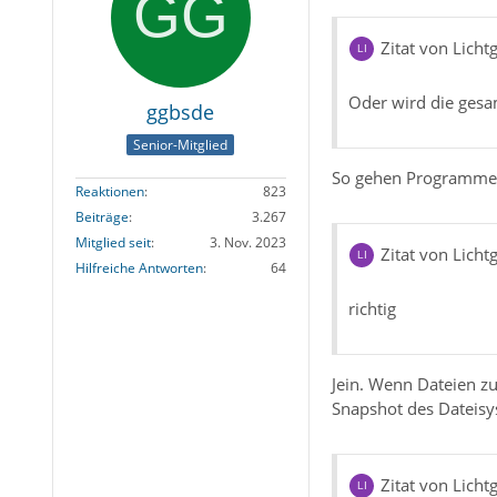
Zitat von Lichtg
Oder wird die gesam
ggbsde
Senior-Mitglied
So gehen Programme z
Reaktionen
823
Beiträge
3.267
Mitglied seit
3. Nov. 2023
Zitat von Lichtg
Hilfreiche Antworten
64
richtig
Jein. Wenn Dateien z
Snapshot des Dateisy
Zitat von Lichtg