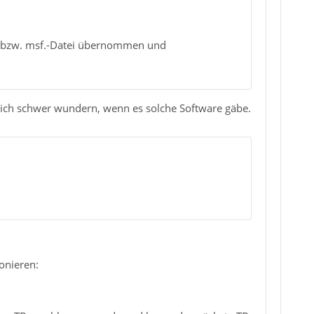
i bzw. msf.-Datei übernommen und
mich schwer wundern, wenn es solche Software gäbe.
onieren: