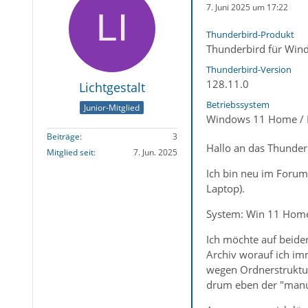
7. Juni 2025 um 17:22
Thunderbird-Produkt
Thunderbird für Win
Thunderbird-Version
128.11.0
Lichtgestalt
Betriebssystem
Junior-Mitglied
Windows 11 Home / 
Beiträge
3
Hallo an das Thunder
Mitglied seit
7. Jun. 2025
Ich bin neu im Forum
Laptop).
System: Win 11 Home/ 
Ich möchte auf beiden
Archiv worauf ich imm
wegen Ordnerstruktur
drum eben der "manue