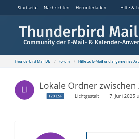
Startseite
Nachrichten
Herunterladen
Hilfe & L
Thunderbird Mail DE
Forum
Hilfe zu E-Mail und allgemeines Ar
Lokale Ordner zwischen 2
Lichtgestalt
7. Juni 2025
128 ESR