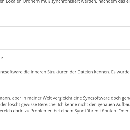
den Lokalen Ordnern muß synchronisiert werden, nachdem das e
de
ncsoftware die inneren Strukturen der Dateien kennen. Es wurd
hmann, aber in meiner Welt vergleicht eine Syncsoftware doch ge
 oder löscht gewisse Bereiche. Ich kenne nicht den genauen Aufb
ereich darin zu Problemen bei einem Sync führen könnten. Oder w