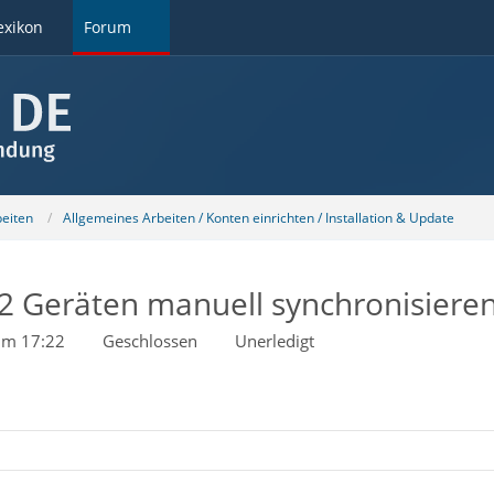
exikon
Forum
beiten
Allgemeines Arbeiten / Konten einrichten / Installation & Update
 Geräten manuell synchronisieren 
 um 17:22
Geschlossen
Unerledigt