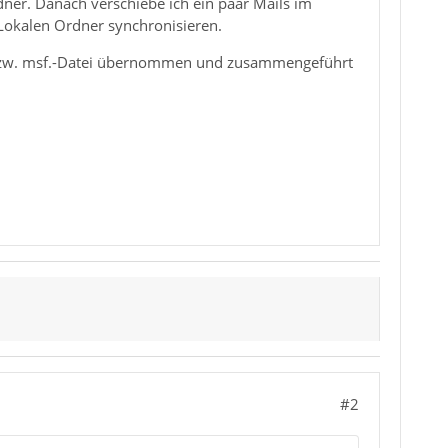
er. Danach verschiebe ich ein paar Mails im
Lokalen Ordner synchronisieren.
 bzw. msf.-Datei übernommen und zusammengeführt
#2