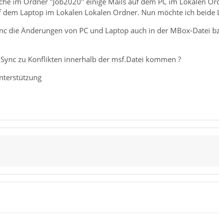
e im Ordner "Job2020" einige Mails auf dem PC im Lokalen Ordn
 dem Laptop im Lokalen Lokalen Ordner. Nun möchte ich beide 
nc die Änderungen von PC und Laptop auch in der MBox-Datei
Sync zu Konflikten innerhalb der msf.Datei kommen ?
Unterstützung