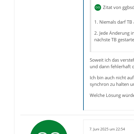
Zitat von ggbs
1. Niemals darf TB 
2. Jede Änderung 
nächste TB gestarte
Soweit ich das verste
und dann fehlerhaft o
Ich bin auch nicht au
synchron zu halten u
Welche Lösung würde
7. Juni 2025 um 22:54