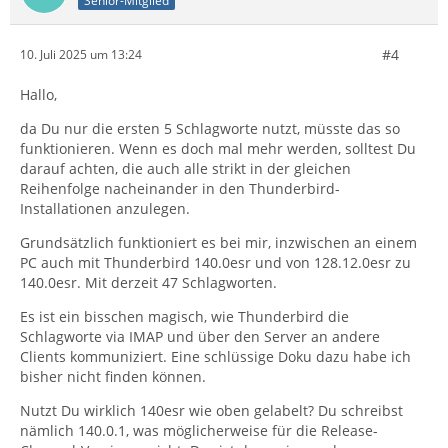
Senior-Mitglied
#4
10. Juli 2025 um 13:24
Hallo,
da Du nur die ersten 5 Schlagworte nutzt, müsste das so
funktionieren. Wenn es doch mal mehr werden, solltest Du
darauf achten, die auch alle strikt in der gleichen
Reihenfolge nacheinander in den Thunderbird-
Installationen anzulegen.
Grundsätzlich funktioniert es bei mir, inzwischen an einem
PC auch mit Thunderbird 140.0esr und von 128.12.0esr zu
140.0esr. Mit derzeit 47 Schlagworten.
Es ist ein bisschen magisch, wie Thunderbird die
Schlagworte via IMAP und über den Server an andere
Clients kommuniziert. Eine schlüssige Doku dazu habe ich
bisher nicht finden können.
Nutzt Du wirklich 140esr wie oben gelabelt? Du schreibst
nämlich 140.0.1, was möglicherweise für die Release-