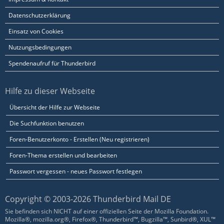
Datenschutzerklärung
Einsatz von Cookies
Nutzungsbedingungen
Spendenaufruf für Thunderbird
Hilfe zu dieser Webseite
Übersicht der Hilfe zur Webseite
Die Suchfunktion benutzen
Foren-Benutzerkonto - Erstellen (Neu registrieren)
Foren-Thema erstellen und bearbeiten
Passwort vergessen - neues Passwort festlegen
Copyright © 2003-2026 Thunderbird Mail DE
Sie befinden sich NICHT auf einer offiziellen Seite der Mozilla Foundation.
Mozilla®, mozilla.org®, Firefox®, Thunderbird™, Bugzilla™, Sunbird®, XUL™