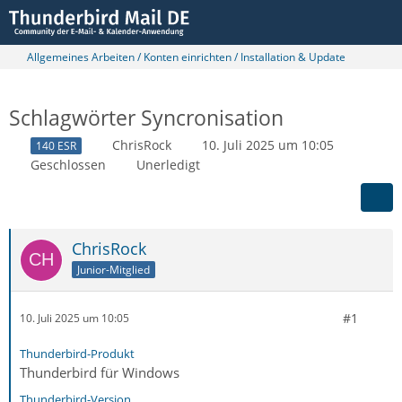
Allgemeines Arbeiten / Konten einrichten / Installation & Update
Schlagwörter Syncronisation
ChrisRock
10. Juli 2025 um 10:05
140 ESR
Geschlossen
Unerledigt
ChrisRock
Junior-Mitglied
#1
10. Juli 2025 um 10:05
Thunderbird-Produkt
Thunderbird für Windows
Thunderbird-Version