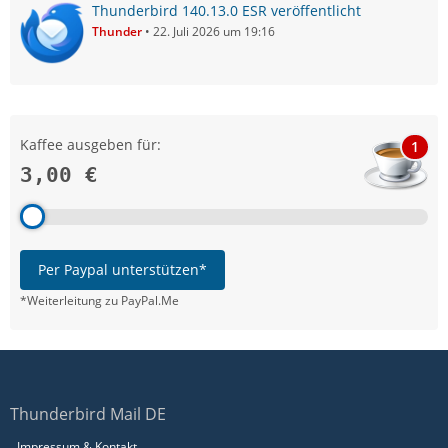
Thunderbird 140.13.0 ESR veröffentlicht
Thunder
22. Juli 2026 um 19:16
Kaffee ausgeben für:
1
3,00 €
Per Paypal unterstützen*
*Weiterleitung zu PayPal.Me
Thunderbird Mail DE
Impressum & Kontakt