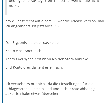
bedingt eine Aussage treffen möchte, weil ich die nicht
nutze.
hey du hast recht auf einem PC war die release Version. hab
ich abgeändert. ist jetzt alles ESR
Das Ergebnis ist leider das selbe.
Konto eins syncr. nicht.
Konto zwei syncr. erst wenn ich den Stern anklicke
und Konto drei, da geht es einfach.
ich verstehe es nur nicht. da die Einstellungen für die
Schlagwörter allgemein sind und nicht Konto abhängig,
außer ich habe etwas übersehen.