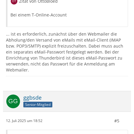
Zitat von OttoBloed
Bei einem T-Online-Account
... ist es erforderlich, zunächst über den Webmailer die
Abholung/den Versand von eMails mit eMail-Client (IMAP
bzw. POP3/SMTP) explizit freizuschalten. Dabei muss auch
ein separates eMail-Passwort festgelegt werden. Bei der
Einrichtung von Thunderbird ist dieses eMail-Passwort zu
verwenden, nicht das Passwort für die Anmeldung am
Webmailer.
ggbsde
Senior-Mitglied
#5
12. Juli 2025 um 18:52