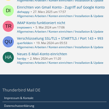
Allgemeines Arbeiten / Konten einrichten / Installation & Update
Einrichten von Gmail Konto - Zugriff auf Google Konto
diehappy
27. März 2025 um 17:57
Allgemeines Arbeiten / Konten einrichten / Installation & Update
IMAP Konto funktioniert nicht
treptowers
5. Mai 2024 um 17:06
Allgemeines Arbeiten / Konten einrichten / Installation & Update
Verschlüsselung SSL/TLS + STARTTLS / Port 143 + 993
querfeldein
19. Mai 2024 um 05:53
Allgemeines Arbeiten / Konten einrichten / Installation & Update
Neues E-Mail-Konto einrichten
hardyy
2. März 2024 um 11:20
Allgemeines Arbeiten / Konten einrichten / Installation & Update
Thunderbird Mail DE
Impressum & Kontakt
Datenschutzerklärung