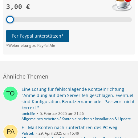
3,00 €
Per Paypal unterstützen*
*Weiterleitung zu PayPal.Me
Ähnliche Themen
Eine Lösung für fehlschlagende Kontoeinrichtung
"Anmeldung auf dem Server fehlgeschlagen. Eventuell
sind Konfiguration, Benutzername oder Passwort nicht
korrekt."
toniclife
5. Februar 2025 um 21:26
Allgemeines Arbeiten / Konten einrichten / Installation & Update
E - Mail Konten nach runterfahren des PC weg
Palstek
29. April 2025 um 15:49