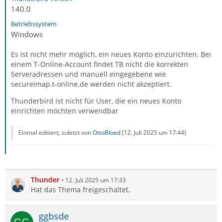
140.0
Betriebssystem
Windows
Es ist nicht mehr möglich, ein neues Konto einzurichten. Bei
einem T-Online-Account findet TB nicht die korrekten
Serveradressen und manuell eingegebene wie
secureimap.t-online.de werden nicht akzeptiert.
Thunderbird ist nicht für User, die ein neues Konto
einrichten möchten verwendbar
Einmal editiert, zuletzt von
OttoBloed
(
12. Juli 2025 um 17:44
)
Thunder
12. Juli 2025 um 17:33
Hat das Thema freigeschaltet.
ggbsde