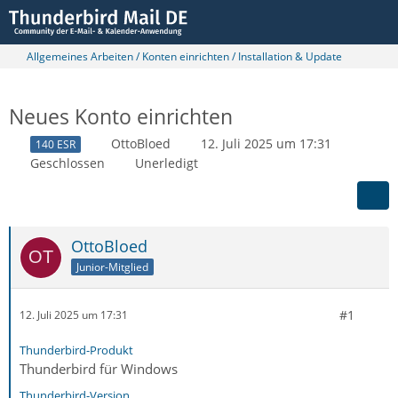
Allgemeines Arbeiten / Konten einrichten / Installation & Update
Neues Konto einrichten
OttoBloed
12. Juli 2025 um 17:31
140 ESR
Geschlossen
Unerledigt
OttoBloed
Junior-Mitglied
#1
12. Juli 2025 um 17:31
Thunderbird-Produkt
Thunderbird für Windows
Thunderbird-Version