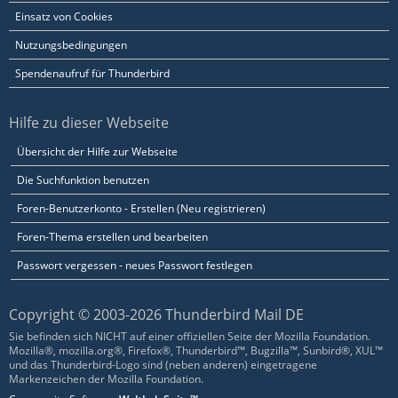
Einsatz von Cookies
Nutzungsbedingungen
Spendenaufruf für Thunderbird
Hilfe zu dieser Webseite
Übersicht der Hilfe zur Webseite
Die Suchfunktion benutzen
Foren-Benutzerkonto - Erstellen (Neu registrieren)
Foren-Thema erstellen und bearbeiten
Passwort vergessen - neues Passwort festlegen
Copyright © 2003-2026 Thunderbird Mail DE
Sie befinden sich NICHT auf einer offiziellen Seite der Mozilla Foundation.
Mozilla®, mozilla.org®, Firefox®, Thunderbird™, Bugzilla™, Sunbird®, XUL™
und das Thunderbird-Logo sind (neben anderen) eingetragene
Markenzeichen der Mozilla Foundation.