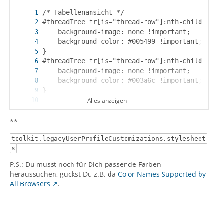
Alles anzeigen
**
toolkit.legacyUserProfileCustomizations.stylesheet
s
P.S.: Du musst noch für Dich passende Farben
heraussuchen, guckst Du z.B. da
Color Names Supported by
All Browsers
.
}