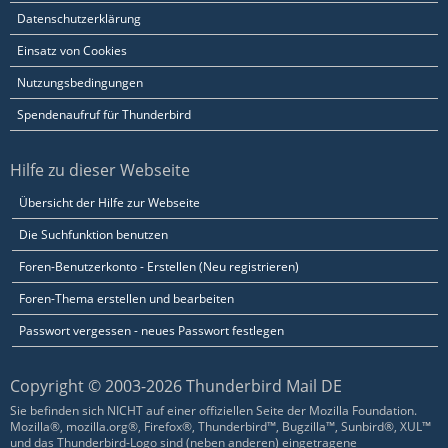
Datenschutzerklärung
Einsatz von Cookies
Nutzungsbedingungen
Spendenaufruf für Thunderbird
Hilfe zu dieser Webseite
Übersicht der Hilfe zur Webseite
Die Suchfunktion benutzen
Foren-Benutzerkonto - Erstellen (Neu registrieren)
Foren-Thema erstellen und bearbeiten
Passwort vergessen - neues Passwort festlegen
Copyright © 2003-2026 Thunderbird Mail DE
Sie befinden sich NICHT auf einer offiziellen Seite der Mozilla Foundation.
Mozilla®, mozilla.org®, Firefox®, Thunderbird™, Bugzilla™, Sunbird®, XUL™
und das Thunderbird-Logo sind (neben anderen) eingetragene