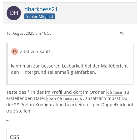
dharkness21
Senior-Mitglied
#2
18. August 2025 um 16:56
Zitat von Saul1
kann man zur besseren Lesbarkeit bei der Mailübericht
den Hintergrund zeilenmäßig einfärben.
Teste das * in der im Profil und dort im Ordner
zu
chrome
erstellenden Datei
, zusätzlich musst Du
userChrome.css
die ** Pref in Konfiguration bearbeiten… per Doppelklick auf
true stellen
*
CSS