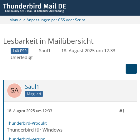
Manuelle Anpassungen per CSS oder Script
Lesbarkeit in Mailübersicht
Saul1
18. August 2025 um 12:33
140 ESR
Unerledigt
Saul1
Mitglied
#1
18. August 2025 um 12:33
Thunderbird-Produkt
Thunderbird für Windows
Thunderbird-Version