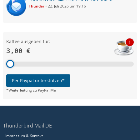
Thunder
22. Juli 2026 um 19:16
Kaffee ausgeben für:
1
3,00 €
Per Paypal unterstützen*
*Weiterleitung zu PayPal.Me
Thunderbird Mail DE
Impressum & Kontakt