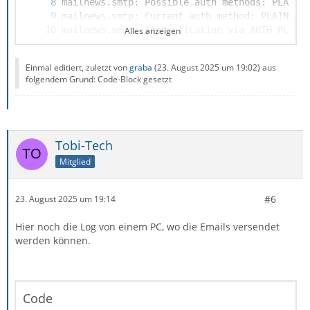
Alles anzeigen
Einmal editiert, zuletzt von
graba
(
23. August 2025 um 19:02
) aus
folgendem Grund: Code-Block gesetzt
Tobi-Tech
Mitglied
#6
23. August 2025 um 19:14
Hier noch die Log von einem PC, wo die Emails versendet
werden können.
mailnews.smtp: Socket closed. SmtpClient.sys
Code