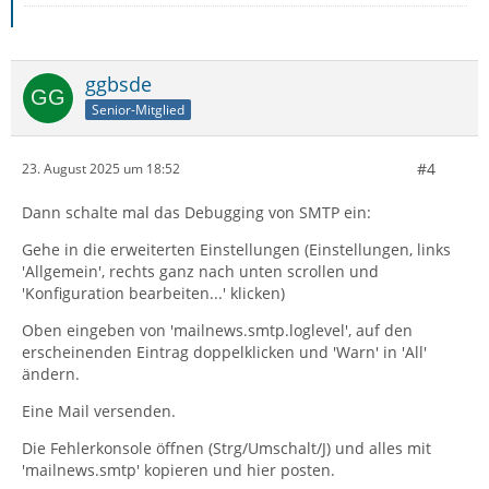
ggbsde
Senior-Mitglied
#4
23. August 2025 um 18:52
Dann schalte mal das Debugging von SMTP ein:
Gehe in die erweiterten Einstellungen (Einstellungen, links
'Allgemein', rechts ganz nach unten scrollen und
'Konfiguration bearbeiten...' klicken)
Oben eingeben von 'mailnews.smtp.loglevel', auf den
erscheinenden Eintrag doppelklicken und 'Warn' in 'All'
ändern.
Eine Mail versenden.
Die Fehlerkonsole öffnen (Strg/Umschalt/J) und alles mit
'mailnews.smtp' kopieren und hier posten.