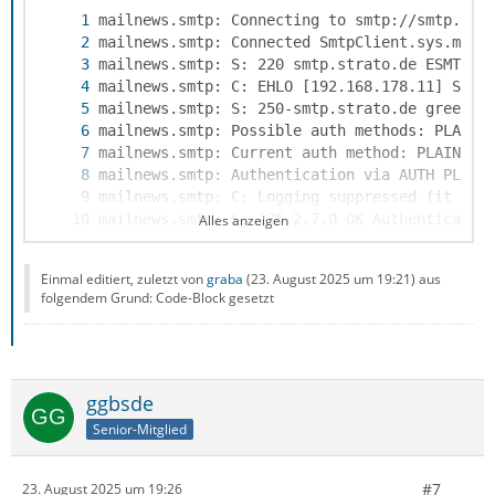
Alles anzeigen
Einmal editiert, zuletzt von
graba
(
23. August 2025 um 19:21
) aus
folgendem Grund: Code-Block gesetzt
ggbsde
Senior-Mitglied
#7
23. August 2025 um 19:26