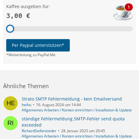
Kaffee ausgeben für:
1
3,00 €
Per Paypal unterstützen*
*Weiterleitung zu PayPal.Me
Ähnliche Themen
Strato SMTP Fehlermeldung - kein Emailversand
heihu
16. August 2024 um 14:44
Allgemeines Arbeiten / Konten einrichten / Installation & Update
ständige Fehlermeldung SMTP-Fehler send quota
exceeded
RichardSeifensieder
28. Januar 2025 um 20:45
Allgemeines Arbeiten / Konten einrichten / Installation & Update