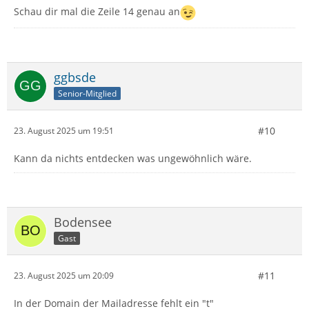
Schau dir mal die Zeile 14 genau an
ggbsde
Senior-Mitglied
#10
23. August 2025 um 19:51
Kann da nichts entdecken was ungewöhnlich wäre.
Bodensee
Gast
#11
23. August 2025 um 20:09
In der Domain der Mailadresse fehlt ein "t"