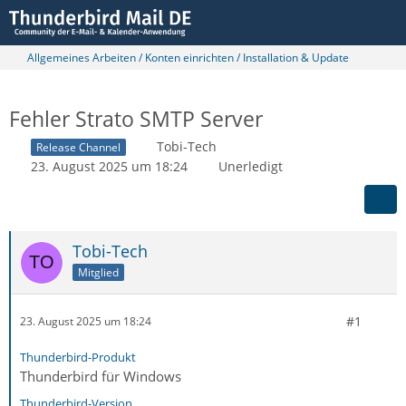
Allgemeines Arbeiten / Konten einrichten / Installation & Update
Fehler Strato SMTP Server
Tobi-Tech
Release Channel
23. August 2025 um 18:24
Unerledigt
Tobi-Tech
Mitglied
#1
23. August 2025 um 18:24
Thunderbird-Produkt
Thunderbird für Windows
Thunderbird-Version