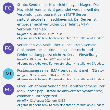
Strato: Senden der Nachricht fehlgeschlagen. Die
Nachricht konnte nicht gesendet werden, weil der
Verbindungsaufbau mit dem SMTP-Server
smtp.strato.de fehlgeschlagen ist. Der Server ist
entweder nicht verfügbar oder lehnt SMTP-
Verbindungen ab.
foxjoff
6. Januar 2025 um 15:35
Allgemeines Arbeiten / Konten einrichten / Installation & Update
Versenden von Mails über TB bei Strato-Domain
funktioniert nicht - finde den Fehler nicht und
Fehlermeldung passt nicht zu Server-Einstellungen
foxjoff
29. November 2024 um 14:24
Allgemeines Arbeiten / Konten einrichten / Installation & Update
Postausgangsserver IMAP sendet nicht mehr (Strato)
mingin
9. September 2024 um 21:32
Allgemeines Arbeiten / Konten einrichten / Installation & Update
Error: Fehler beim Senden des Benutzernamens. Der
Mail-Server pop3.strato.de antwortete: Syntax error,
command unrecognized
foxjoff
13. August 2024 um 13:15
Allgemeines Arbeiten / Konten einrichten / Installation & Update