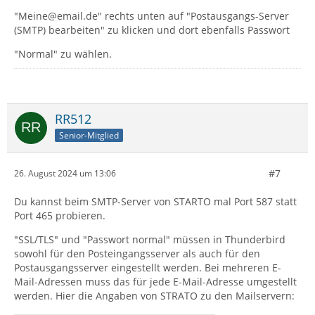
"Meine@email.de" rechts unten auf "Postausgangs-Server
(SMTP) bearbeiten" zu klicken und dort ebenfalls Passwort
"Normal" zu wählen.
RR512
Senior-Mitglied
#7
26. August 2024 um 13:06
Du kannst beim SMTP-Server von STARTO mal Port 587 statt
Port 465 probieren.
"SSL/TLS" und "Passwort normal" müssen in Thunderbird
sowohl für den Posteingangsserver als auch für den
Postausgangsserver eingestellt werden. Bei mehreren E-
Mail-Adressen muss das für jede E-Mail-Adresse umgestellt
werden. Hier die Angaben von STRATO zu den Mailservern: