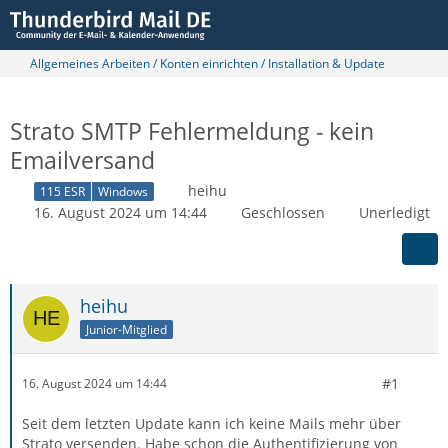
Allgemeines Arbeiten / Konten einrichten / Installation & Update
Strato SMTP Fehlermeldung - kein
Emailversand
heihu
115 ESR
Windows
16. August 2024 um 14:44
Geschlossen
Unerledigt
heihu
Junior-Mitglied
#1
16. August 2024 um 14:44
Seit dem letzten Update kann ich keine Mails mehr über
Strato versenden. Habe schon die Authentifizierung von