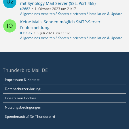
mit Synology Mail Server (SSL, Port 465)
u2682
1. Oktober 2023 um 21:17
Allgemeines Arbeiten / Konten einrichten / Installation & Update
Keine Mails Senden möglich SMTP-Server
Fehlermeldung
IOSalex
3. Juli 2023 um 11:32
Allgemeines Arbeiten / Konten einrichten / Installation & Update
Thunderbird Mail DE
Impressum & Kontakt
Datenschutzerklärung
Einsatz von Cookies
Nutzungsbedingungen
Spendenaufruf für Thunderbird