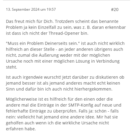
#20
13. September 2024 um 19:57
Das freut mich für Dich. Trotzdem scheint das benannte
Problem ja kein Einzelfall zu sein, was z. B. daran erkennbar
ist dass ich nicht der Thread-Opener bin.
"Muss ein Problem Deinerseits sein." ist auch nicht wirklich
hilfreich an dieser Stelle - an jeder anderen übrigens auch
nicht, zumal die Äußerung weder mit der möglichen
Ursache noch mit einer möglichen Lösung in Verbindung
steht.
Ist auch irgendwie wurscht! Jetzt darüber zu diskutieren ob
jemand besser ist als jemand anderes macht echt keinen
Sinn und dafür bin ich auch nicht hierhergekommen.
Möglicherweise ist es hilfreich für den einen oder die
andere mal die Einträge in der SMTP-Konfig auf neue und
fehlerhafte Einträge zu überprüfen. Falls ja: schön - falls
nein: vielleicht hat jemand eine andere Idee. Mir hat sie
geholfen auch wenn ich die wirkliche Ursache nicht
erfahren habe.