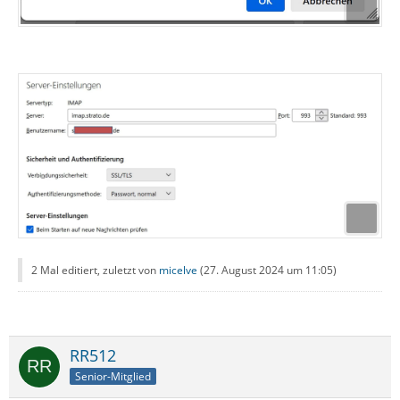
2 Mal editiert, zuletzt von
micelve
(
27. August 2024 um 11:05
)
RR512
Senior-Mitglied