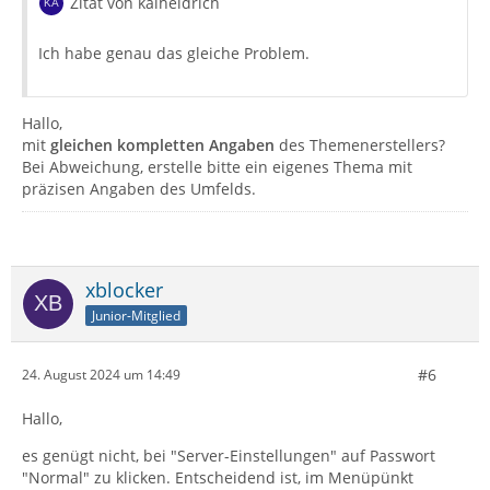
Zitat von kaiheidrich
Ich habe genau das gleiche Problem.
Hallo,
mit
gleichen kompletten Angaben
des Themenerstellers?
Bei Abweichung, erstelle bitte ein eigenes Thema mit
präzisen Angaben des Umfelds.
xblocker
Junior-Mitglied
#6
24. August 2024 um 14:49
Hallo,
es genügt nicht, bei "Server-Einstellungen" auf Passwort
"Normal" zu klicken. Entscheidend ist, im Menüpünkt