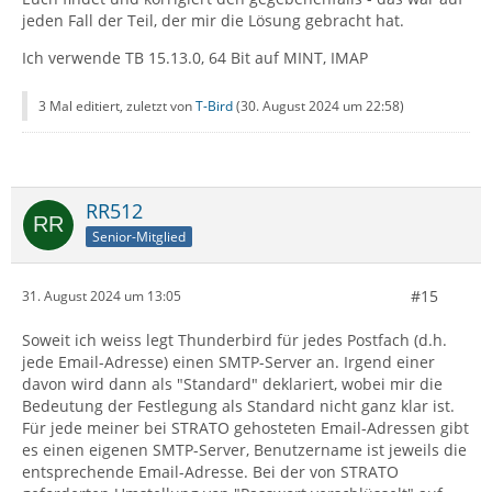
jeden Fall der Teil, der mir die Lösung gebracht hat.
Ich verwende TB 15.13.0, 64 Bit auf MINT, IMAP
3 Mal editiert, zuletzt von
T-Bird
(
30. August 2024 um 22:58
)
RR512
Senior-Mitglied
#15
31. August 2024 um 13:05
Soweit ich weiss legt Thunderbird für jedes Postfach (d.h.
jede Email-Adresse) einen SMTP-Server an. Irgend einer
davon wird dann als "Standard" deklariert, wobei mir die
Bedeutung der Festlegung als Standard nicht ganz klar ist.
Für jede meiner bei STRATO gehosteten Email-Adressen gibt
es einen eigenen SMTP-Server, Benutzername ist jeweils die
entsprechende Email-Adresse. Bei der von STRATO