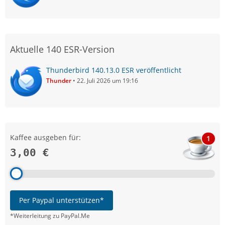
Aktuelle 140 ESR-Version
Thunderbird 140.13.0 ESR veröffentlicht
Thunder
22. Juli 2026 um 19:16
Kaffee ausgeben für:
1
3,00 €
Per Paypal unterstützen*
*Weiterleitung zu PayPal.Me