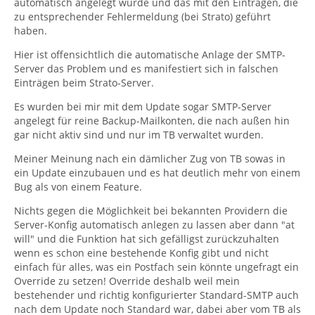
automatisch angelegt wurde und das mit den Einträgen, die
zu entsprechender Fehlermeldung (bei Strato) geführt
haben.
Hier ist offensichtlich die automatische Anlage der SMTP-
Server das Problem und es manifestiert sich in falschen
Einträgen beim Strato-Server.
Es wurden bei mir mit dem Update sogar SMTP-Server
angelegt für reine Backup-Mailkonten, die nach außen hin
gar nicht aktiv sind und nur im TB verwaltet wurden.
Meiner Meinung nach ein dämlicher Zug von TB sowas in
ein Update einzubauen und es hat deutlich mehr von einem
Bug als von einem Feature.
Nichts gegen die Möglichkeit bei bekannten Providern die
Server-Konfig automatisch anlegen zu lassen aber dann "at
will" und die Funktion hat sich gefälligst zurückzuhalten
wenn es schon eine bestehende Konfig gibt und nicht
einfach für alles, was ein Postfach sein könnte ungefragt ein
Override zu setzen! Override deshalb weil mein
bestehender und richtig konfigurierter Standard-SMTP auch
nach dem Update noch Standard war, dabei aber vom TB als