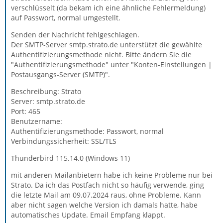
verschlüsselt (da bekam ich eine ähnliche Fehlermeldung)
auf Passwort, normal umgestellt.
Senden der Nachricht fehlgeschlagen.
Der SMTP-Server smtp.strato.de unterstützt die gewählte
Authentifizierungsmethode nicht. Bitte ändern Sie die
"Authentifizierungsmethode" unter "Konten-Einstellungen |
Postausgangs-Server (SMTP)".
Beschreibung: Strato
Server: smtp.strato.de
Port: 465
Benutzername:
Authentifizierungsmethode: Passwort, normal
Verbindungssicherheit: SSL/TLS
Thunderbird 115.14.0 (Windows 11)
mit anderen Mailanbietern habe ich keine Probleme nur bei
Strato. Da ich das Postfach nicht so häufig verwende, ging
die letzte Mail am 09.07.2024 raus, ohne Probleme. Kann
aber nicht sagen welche Version ich damals hatte, habe
automatisches Update. Email Empfang klappt.