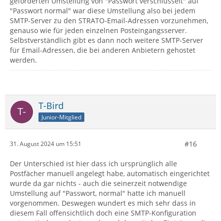
geforderten Umstellung von "Passwort verschlüsselt" auf
"Passwort normal" war diese Umstellung also bei jedem
SMTP-Server zu den STRATO-Email-Adressen vorzunehmen,
genauso wie für jeden einzelnen Posteingangsserver.
Selbstverständlich gibt es dann noch weitere SMTP-Server
für Email-Adressen, die bei anderen Anbietern gehostet
werden.
T-Bird
Junior-Mitglied
#16
31. August 2024 um 15:51
Der Unterschied ist hier dass ich ursprünglich alle
Postfächer manuell angelegt habe, automatisch eingerichtet
wurde da gar nichts - auch die seinerzeit notwendige
Umstellung auf "Passwort, normal" hatte ich manuell
vorgenommen. Deswegen wundert es mich sehr dass in
diesem Fall offensichtlich doch eine SMTP-Konfiguration