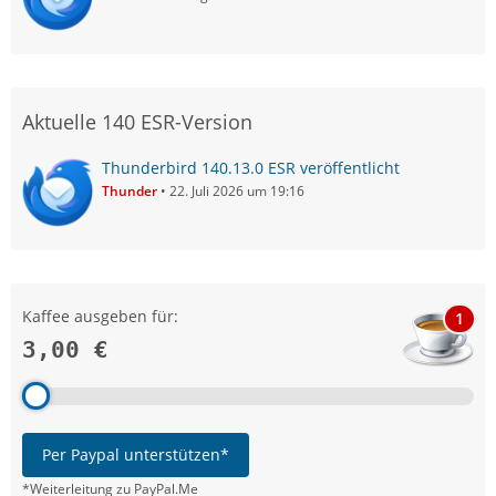
Aktuelle 140 ESR-Version
Thunderbird 140.13.0 ESR veröffentlicht
Thunder
22. Juli 2026 um 19:16
Kaffee ausgeben für:
1
3,00 €
Per Paypal unterstützen*
*Weiterleitung zu PayPal.Me