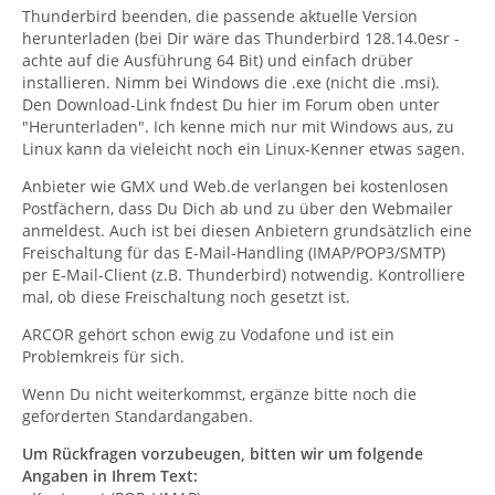
Thunderbird beenden, die passende aktuelle Version
herunterladen (bei Dir wäre das Thunderbird 128.14.0esr -
achte auf die Ausführung 64 Bit) und einfach drüber
installieren. Nimm bei Windows die .exe (nicht die .msi).
Den Download-Link fndest Du hier im Forum oben unter
"Herunterladen". Ich kenne mich nur mit Windows aus, zu
Linux kann da vieleicht noch ein Linux-Kenner etwas sagen.
Anbieter wie GMX und Web.de verlangen bei kostenlosen
Postfächern, dass Du Dich ab und zu über den Webmailer
anmeldest. Auch ist bei diesen Anbietern grundsätzlich eine
Freischaltung für das E-Mail-Handling (IMAP/POP3/SMTP)
per E-Mail-Client (z.B. Thunderbird) notwendig. Kontrolliere
mal, ob diese Freischaltung noch gesetzt ist.
ARCOR gehört schon ewig zu Vodafone und ist ein
Problemkreis für sich.
Wenn Du nicht weiterkommst, ergänze bitte noch die
geforderten Standardangaben.
Um Rückfragen vorzubeugen, bitten wir um folgende
Angaben in Ihrem Text: