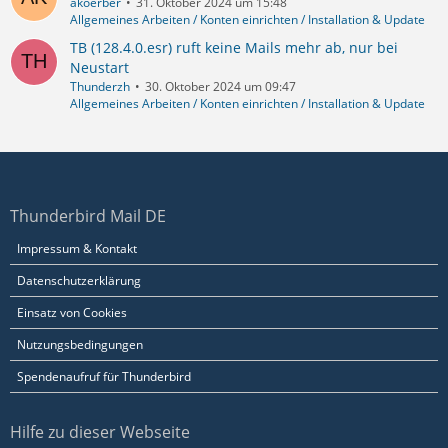
akoerber
31. Oktober 2024 um 15:48
Allgemeines Arbeiten / Konten einrichten / Installation & Update
TB (128.4.0.esr) ruft keine Mails mehr ab, nur bei
Neustart
Thunderzh
30. Oktober 2024 um 09:47
Allgemeines Arbeiten / Konten einrichten / Installation & Update
Thunderbird Mail DE
Impressum & Kontakt
Datenschutzerklärung
Einsatz von Cookies
Nutzungsbedingungen
Spendenaufruf für Thunderbird
Hilfe zu dieser Webseite