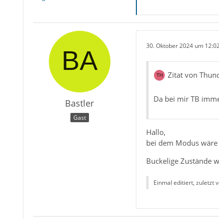
30. Oktober 2024 um 12:0
Zitat von Thun
Da bei mir TB immer
Bastler
Gast
Hallo,
bei dem Modus wäre h
Buckelige Zustände w
Einmal editiert, zuletzt 