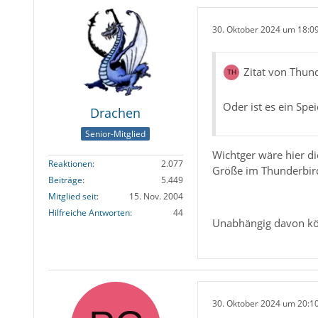
30. Oktober 2024 um 18:0
Zitat von Thun
Oder ist es ein Spei
Drachen
Senior-Mitglied
Wichtger wäre hier di
Reaktionen
2.077
Größe im Thunderbir
Beiträge
5.449
Mitglied seit
15. Nov. 2004
Hilfreiche Antworten
44
Unabhängig davon kön
30. Oktober 2024 um 20:1