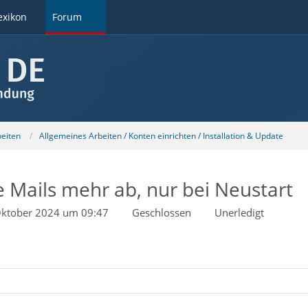
exikon
Forum
beiten
Allgemeines Arbeiten / Konten einrichten / Installation & Update
ne Mails mehr ab, nur bei Neustart
Oktober 2024 um 09:47
Geschlossen
Unerledigt