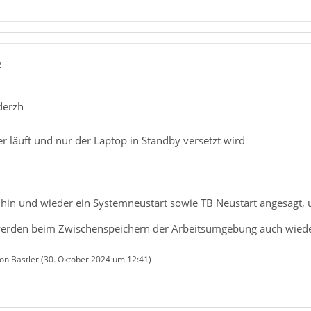
2
derzh
 läuft und nur der Laptop in Standby versetzt wird
in und wieder ein Systemneustart sowie TB Neustart angesagt, 
erden beim Zwischenspeichern der Arbeitsumgebung auch wieder
von Bastler (
30. Oktober 2024 um 12:41
)