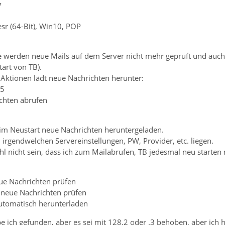
7
sr (64-Bit), Win10, POP
e werden neue Mails auf dem Server nicht mehr geprüft und auc
tart von TB).
 Aktionen lädt neue Nachrichten herunter:
F5
chten abrufen
im Neustart neue Nachrichten heruntergeladen.
an irgendwelchen Servereinstellungen, PW, Provider, etc. liegen.
l nicht sein, dass ich zum Mailabrufen, TB jedesmal neu starten
eue Nachrichten prüfen
f neue Nachrichten prüfen
utomatisch herunterladen
 ich gefunden, aber es sei mit 128.2 oder .3 behoben, aber ich 