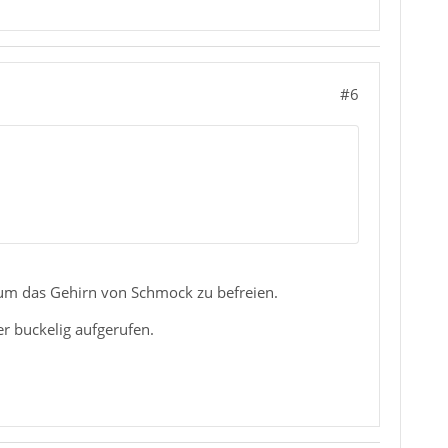
#6
um das Gehirn von Schmock zu befreien.
 buckelig aufgerufen.