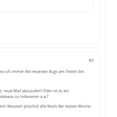
#5
dass ich immer die neuesten Bugs am Testen bin.
t, neue Mail abzurufen? Oder ist es ein
endetwas zu indexieren o.ä.?
im Neustart plötzlich alle Mails der letzten Woche