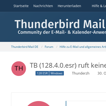
Startseite
Nachrichten
Herunterladen
Hilfe & L
Thunderbird Mail DE
Forum
Hilfe zu E-Mail und allgemeines Ar
TB (128.4.0.esr) ruft kei
Thunderzh
30. 
128 ESR
Windows