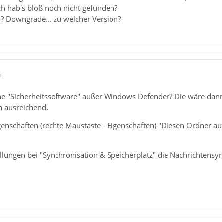
ch hab's bloß noch nicht gefunden?
 Downgrade... zu welcher Version?
0
iche "Sicherheitssoftware" außer Windows Defender? Die wäre dan
ch ausreichend.
enschaften (rechte Maustaste - Eigenschaften) "Diesen Ordner auf
ellungen bei "Synchronisation & Speicherplatz" die Nachrichtensyn