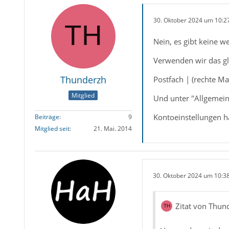
30. Oktober 2024 um 10:2
Nein, es gibt keine w
Verwenden wir das g
Thunderzh
Postfach | (rechte M
Mitglied
Und unter "Allgemein"
Kontoeinstellungen h
Beiträge
9
Mitglied seit
21. Mai. 2014
30. Oktober 2024 um 10:3
Zitat von Thun