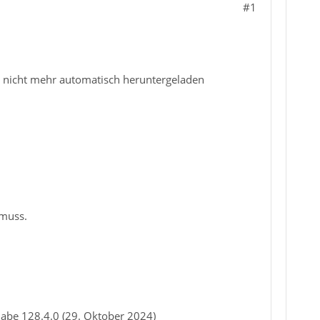
#1
h nicht mehr automatisch heruntergeladen
 muss.
habe 128.4.0 (29. Oktober 2024)