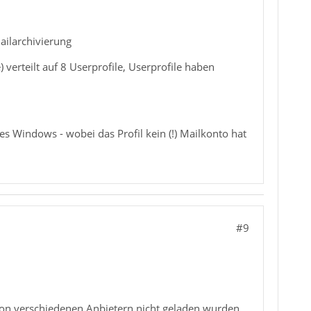
ailarchivierung
 verteilt auf 8 Userprofile, Userprofile haben
s Windows - wobei das Profil kein (!) Mailkonto hat
#9
von verschiedenen Anbietern nicht geladen wurden.