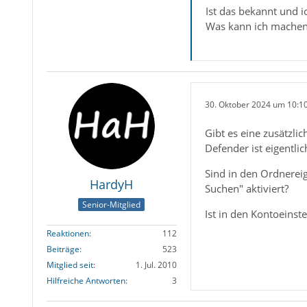
Ist das bekannt und i
Was kann ich machen?
30. Oktober 2024 um 10:1
Gibt es eine zusätzl
Defender ist eigentli
Sind in den Ordnereig
HardyH
Suchen" aktiviert?
Senior-Mitglied
Ist in den Kontoeinst
Reaktionen
112
Beiträge
523
Mitglied seit
1. Jul. 2010
Hilfreiche Antworten
3