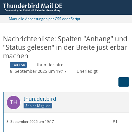
Manuelle Anpassungen per CSS oder Script
Nachrichtenliste: Spalten "Anhang" und
"Status gelesen" in der Breite justierbar
machen
thun.der.bird
140 ESR
8. September 2025 um 19:17
Unerledigt
thun.der.bird
Senior-Mitglied
#1
8. September 2025 um 19:17