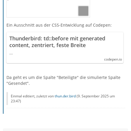
Ein Ausschnitt aus der CSS-Entwicklung auf Codepen:
Thunderbird: td::before mit generated
content, zentriert, feste Breite
...
codepen.io
Da geht es um die Spalte "Beteiligte" die simulierte Spalte
"Gesendet".
Einmal editiert, zuletzt von
thun.der.bird
(
9. September 2025 um
23:47
)