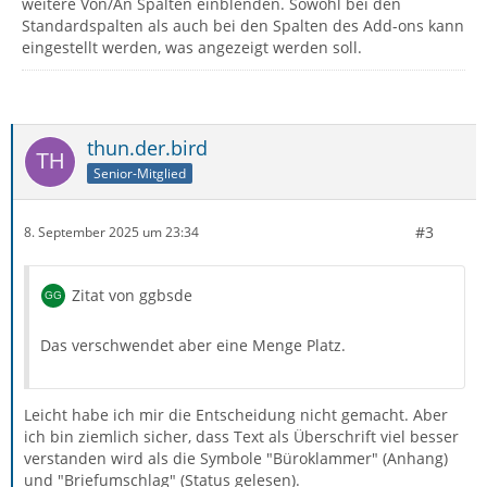
weitere Von/An Spalten einblenden. Sowohl bei den
Standardspalten als auch bei den Spalten des Add-ons kann
eingestellt werden, was angezeigt werden soll.
thun.der.bird
Senior-Mitglied
#3
8. September 2025 um 23:34
Zitat von ggbsde
Das verschwendet aber eine Menge Platz.
Leicht habe ich mir die Entscheidung nicht gemacht. Aber
ich bin ziemlich sicher, dass Text als Überschrift viel besser
verstanden wird als die Symbole "Büroklammer" (Anhang)
und "Briefumschlag" (Status gelesen).