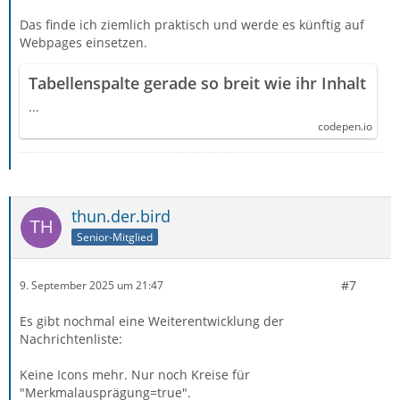
Das finde ich ziemlich praktisch und werde es künftig auf
Webpages einsetzen.
Tabellenspalte gerade so breit wie ihr Inhalt
...
codepen.io
thun.der.bird
Senior-Mitglied
#7
9. September 2025 um 21:47
Es gibt nochmal eine Weiterentwicklung der
Nachrichtenliste:
Keine Icons mehr. Nur noch Kreise für
"Merkmalausprägung=true".