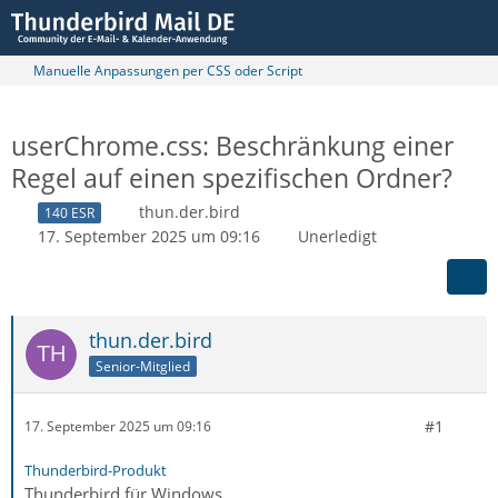
Manuelle Anpassungen per CSS oder Script
userChrome.css: Beschränkung einer
Regel auf einen spezifischen Ordner?
thun.der.bird
140 ESR
17. September 2025 um 09:16
Unerledigt
thun.der.bird
Senior-Mitglied
#1
17. September 2025 um 09:16
Thunderbird-Produkt
Thunderbird für Windows