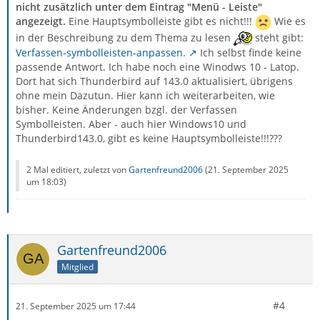
nicht zusätzlich unter dem Eintrag "Menü - Leiste"
angezeigt.
Eine Hauptsymbolleiste gibt es nicht!!!
Wie es
in der Beschreibung zu dem Thema zu lesen
steht gibt:
Verfassen-symbolleisten-anpassen.
Ich selbst finde keine
passende Antwort. Ich habe noch eine Winodws 10 - Latop.
Dort hat sich Thunderbird auf 143.0 aktualisiert, übrigens
ohne mein Dazutun. Hier kann ich weiterarbeiten, wie
bisher. Keine Änderungen bzgl. der Verfassen
Symbolleisten. Aber - auch hier Windows10 und
Thunderbird143.0, gibt es keine Hauptsymbolleiste!!!???
2 Mal editiert, zuletzt von
Gartenfreund2006
(
21. September 2025
um 18:03
)
Gartenfreund2006
Mitglied
#4
21. September 2025 um 17:44