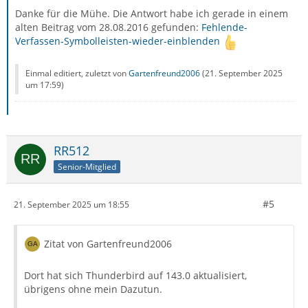
Danke für die Mühe. Die Antwort habe ich gerade in einem
alten Beitrag vom 28.08.2016 gefunden:
Fehlende-
Verfassen-Symbolleisten-wieder-einblenden
Einmal editiert, zuletzt von
Gartenfreund2006
(
21. September 2025
um 17:59
)
RR512
Senior-Mitglied
#5
21. September 2025 um 18:55
Zitat von Gartenfreund2006
Dort hat sich Thunderbird auf 143.0 aktualisiert,
übrigens ohne mein Dazutun.