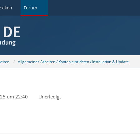
exikon
Forum
beiten
Allgemeines Arbeiten / Konten einrichten / Installation & Update
025 um 22:40
Unerledigt