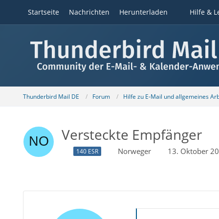
Startseite
Nachrichten
Herunterladen
Hilfe & L
Thunderbird Mail DE
Forum
Hilfe zu E-Mail und allgemeines Ar
Versteckte Empfänger
Norweger
13. Oktober 2
140 ESR