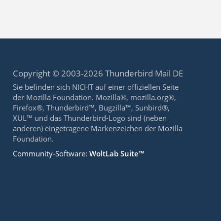
Copyright © 2003-2026 Thunderbird Mail DE
Sie befinden sich NICHT auf einer offiziellen Seite
der Mozilla Foundation. Mozilla®, mozilla.org®,
Firefox®, Thunderbird™, Bugzilla™, Sunbird®,
XUL™ und das Thunderbird-Logo sind (neben
anderen) eingetragene Markenzeichen der Mozilla
Foundation.
Community-Software:
WoltLab Suite™