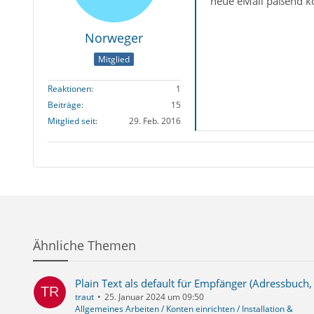
neue eMail paßend kon
Norweger
Mitglied
Reaktionen
1
Beiträge
15
Mitglied seit
29. Feb. 2016
Ähnliche Themen
Plain Text als default für Empfänger (Adressbuch,
traut
25. Januar 2024 um 09:50
Allgemeines Arbeiten / Konten einrichten / Installation &