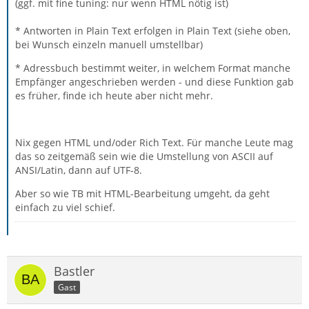
(ggf. mit fine tuning: nur wenn HTML nötig ist)
* Antworten in Plain Text erfolgen in Plain Text (siehe oben,
bei Wunsch einzeln manuell umstellbar)
* Adressbuch bestimmt weiter, in welchem Format manche
Empfänger angeschrieben werden - und diese Funktion gab
es früher, finde ich heute aber nicht mehr.
Nix gegen HTML und/oder Rich Text. Für manche Leute mag
das so zeitgemäß sein wie die Umstellung von ASCII auf
ANSI/Latin, dann auf UTF-8.
Aber so wie TB mit HTML-Bearbeitung umgeht, da geht
einfach zu viel schief.
Bastler
Gast