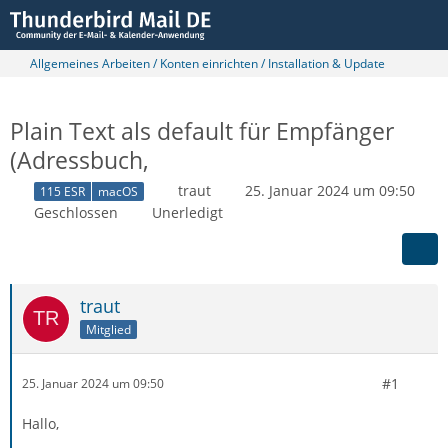
Allgemeines Arbeiten / Konten einrichten / Installation & Update
Plain Text als default für Empfänger
(Adressbuch,
traut
25. Januar 2024 um 09:50
115 ESR
macOS
Geschlossen
Unerledigt
traut
Mitglied
#1
25. Januar 2024 um 09:50
Hallo,