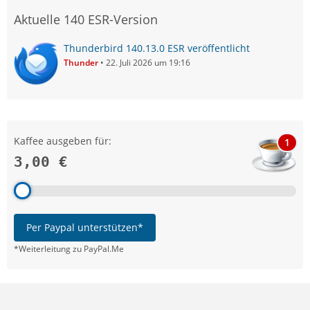
Aktuelle 140 ESR-Version
Thunderbird 140.13.0 ESR veröffentlicht
Thunder
22. Juli 2026 um 19:16
Kaffee ausgeben für:
1
3,00 €
Per Paypal unterstützen*
*Weiterleitung zu PayPal.Me