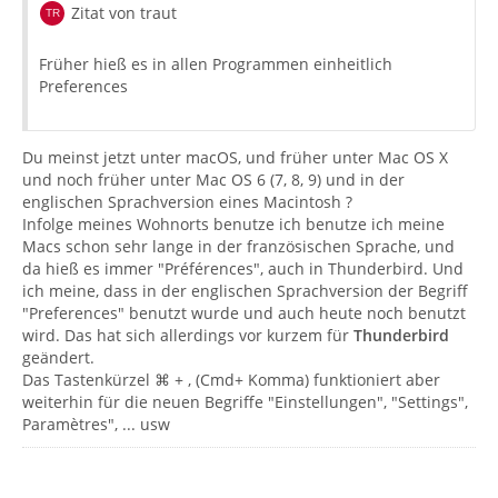
Zitat von traut
Früher hieß es in allen Programmen einheitlich
Preferences
Du meinst jetzt unter macOS, und früher unter Mac OS X
und noch früher unter Mac OS 6 (7, 8, 9) und in der
englischen Sprachversion eines Macintosh ?
Infolge meines Wohnorts benutze ich benutze ich meine
Macs schon sehr lange in der französischen Sprache, und
da hieß es immer "Préférences", auch in Thunderbird. Und
ich meine, dass in der englischen Sprachversion der Begriff
"Preferences" benutzt wurde und auch heute noch benutzt
wird. Das hat sich allerdings vor kurzem für
Thunderbird
geändert.
Das Tastenkürzel ⌘ + , (Cmd+ Komma) funktioniert aber
weiterhin für die neuen Begriffe "Einstellungen", "Settings",
Paramètres", ... usw