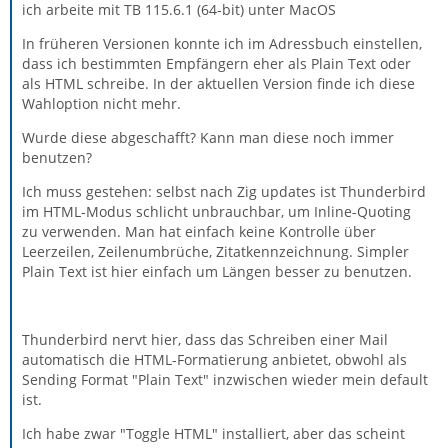
ich arbeite mit TB 115.6.1 (64-bit) unter MacOS
In früheren Versionen konnte ich im Adressbuch einstellen,
dass ich bestimmten Empfängern eher als Plain Text oder
als HTML schreibe. In der aktuellen Version finde ich diese
Wahloption nicht mehr.
Wurde diese abgeschafft? Kann man diese noch immer
benutzen?
Ich muss gestehen: selbst nach Zig updates ist Thunderbird
im HTML-Modus schlicht unbrauchbar, um Inline-Quoting
zu verwenden. Man hat einfach keine Kontrolle über
Leerzeilen, Zeilenumbrüche, Zitatkennzeichnung. Simpler
Plain Text ist hier einfach um Längen besser zu benutzen.
Thunderbird nervt hier, dass das Schreiben einer Mail
automatisch die HTML-Formatierung anbietet, obwohl als
Sending Format "Plain Text" inzwischen wieder mein default
ist.
Ich habe zwar "Toggle HTML" installiert, aber das scheint