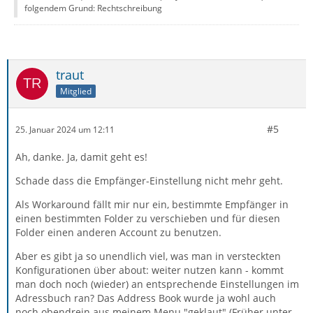
folgendem Grund: Rechtschreibung
traut
Mitglied
#5
25. Januar 2024 um 12:11
Ah, danke. Ja, damit geht es!
Schade dass die Empfänger-Einstellung nicht mehr geht.
Als Workaround fällt mir nur ein, bestimmte Empfänger in
einen bestimmten Folder zu verschieben und für diesen
Folder einen anderen Account zu benutzen.
Aber es gibt ja so unendlich viel, was man in versteckten
Konfigurationen über about: weiter nutzen kann - kommt
man doch noch (wieder) an entsprechende Einstellungen im
Adressbuch ran? Das Address Book wurde ja wohl auch
noch obendrein aus meinem Menu "geklaut" (Früher unter