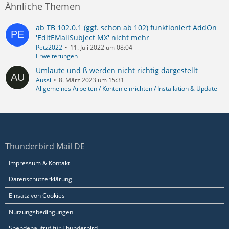
Ähnliche Themen
ab TB 102.0.1 (ggf. schon ab 102) funktioniert AddOn
'EditEMailSubject MX' nicht mehr
Petz2022
11. Juli 2022 um 08:04
Erweiterungen
Umlaute und ß werden nicht richtig dargestellt
Aussi
8. März 2023 um 15:31
Allgemeines Arbeiten / Konten einrichten / Installation & Update
Thunderbird Mail DE
Impressum & Kontakt
Datenschutzerklärung
Einsatz von Cookies
Nutzungsbedingungen
Spendenaufruf für Thunderbird