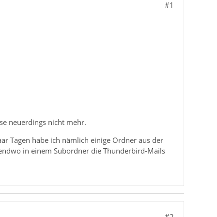
#1
ese neuerdings nicht mehr.
aar Tagen habe ich nämlich einige Ordner aus der
gendwo in einem Subordner die Thunderbird-Mails
#2