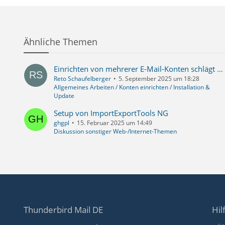
Ähnliche Themen
Einrichten von mehrerer E-Mail-Konten schlägt schon bei der 2. Adresse fehl
Reto Schaufelberger
5. September 2025 um 18:28
Allgemeines Arbeiten / Konten einrichten / Installation &
Update
Setup von ImportExportTools NG
ghgpl
15. Februar 2025 um 14:49
Diskussion sonstiger Web-/Internet-Themen
Thunderbird Mail DE
Hil