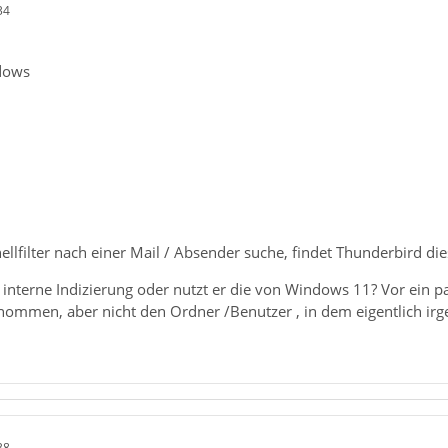
34
dows
ellfilter nach einer Mail / Absender suche, findet Thunderbird di
 interne Indizierung oder nutzt er die von Windows 11? Vor ein p
nommen, aber nicht den Ordner /Benutzer , in dem eigentlich ir
38