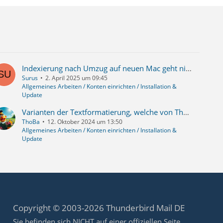
Indexierung nach Umzug auf neuen Mac geht nicht und ich bringe es nicht dazu erneut zu indexieren
Surus
2. April 2025 um 09:45
Allgemeines Arbeiten / Konten einrichten / Installation &
Update
Varianten der Textformatierung, welche von Thunderbird unterstützt werden
ThoBa
12. Oktober 2024 um 13:50
Allgemeines Arbeiten / Konten einrichten / Installation &
Update
Copyright © 2003-2026 Thunderbird Mail DE
Sie befinden sich NICHT auf einer offiziellen Seite