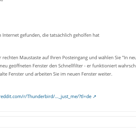
Internet gefunden, die tatsächlich geholfen hat
er rechten Maustaste auf Ihren Posteingang und wählen Sie "In ne
eu geöffneten Fenster den Schnellfilter - er funktioniert wahrsche
 alte Fenster und arbeiten Sie im neuen Fenster weiter.
reddit.com/r/Thunderbird/…_just_me/?tl=de