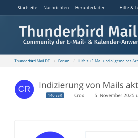
Startseite
Nachrichten
Herunterladen
Hilfe & L
Thunderbird Mail DE
Forum
Hilfe zu E-Mail und allgemeines Ar
Indizierung von Mails akt
Crox
5. November 2025 
140 ESR