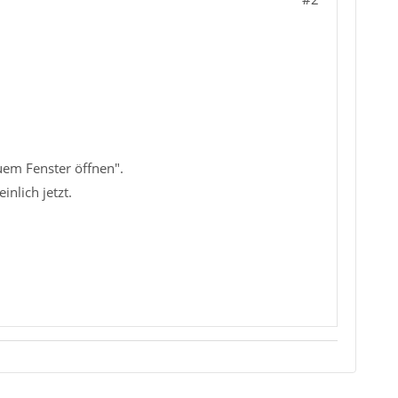
uem Fenster öffnen".
inlich jetzt.