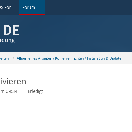
exikon
Forum
beiten
Allgemeines Arbeiten / Konten einrichten / Installation & Update
ivieren
um 09:34
Erledigt