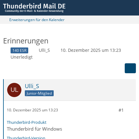
Erweiterungen für den Kalender
Erinnerungen
Ulli_S
10. Dezember 2025 um 13:23
140 ESR
Unerledigt
Ulli_S
Junior-Mitglied
#1
10. Dezember 2025 um 13:23
Thunderbird-Produkt
Thunderbird für Windows
Thunderbird-Version