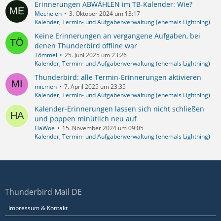
Erinnerungen ABWÄHLEN im TB-Kalender: Wie?
Mechelen
3. Oktober 2024 um 13:17
Kalender, Termin- und Aufgabenverwaltung (ehemals Lightning)
Keine Erinnerungen an vergangene Aufgaben, bei
denen Thunderbird offline war
Tömmel
25. Juni 2025 um 23:26
Kalender, Termin- und Aufgabenverwaltung (ehemals Lightning)
Thunderbird: alle Termin-Erinnerungen aktivieren
micmen
7. April 2025 um 23:35
Kalender, Termin- und Aufgabenverwaltung (ehemals Lightning)
Kalender-Erinnerungen lassen sich nicht schließen
und poppen minütlich neu auf
HaWoe
15. November 2024 um 09:05
Kalender, Termin- und Aufgabenverwaltung (ehemals Lightning)
Thunderbird Mail DE
Impressum & Kontakt