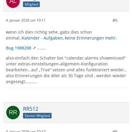
Mitglied
#5
4. Januar 2026 um 10:11
wenn ich dies richtig sehe..gabs dies schon
einmal..
Kalender - Aufgaben, keine Erinnerungen mehr.
Bug 1988288
……..
also einfach den Schalter bei "calendar.alarms.showmissed"
unter extras-einstellungen-allgemein-Konfiguration
bearbeiten...auf „True“ setzen und alles funktioniert wieder.,
also Erinnerungen die älter als 30 Tage sind , werden wieder
angezeigt………..
RR512
Senior-Mitglied
#6
4. Januar 2026 um 10:17