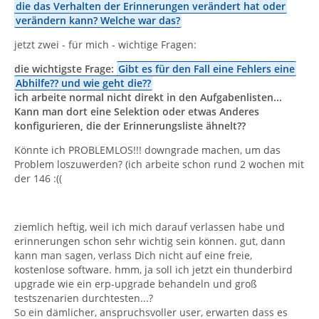
die das Verhalten der Erinnerungen verändert hat oder
verändern kann? Welche war das?
jetzt zwei - für mich - wichtige Fragen:
die wichtigste Frage:
Gibt es für den Fall eine Fehlers eine
Abhilfe?? und wie geht die??
ich arbeite normal nicht direkt in den Aufgabenlisten...
Kann man dort eine Selektion oder etwas Anderes
konfigurieren, die der Erinnerungsliste ähnelt??
Könnte ich PROBLEMLOS!!! downgrade machen, um das
Problem loszuwerden? (ich arbeite schon rund 2 wochen mit
der 146 :((
ziemlich heftig, weil ich mich darauf verlassen habe und
erinnerungen schon sehr wichtig sein können. gut, dann
kann man sagen, verlass Dich nicht auf eine freie,
kostenlose software. hmm, ja soll ich jetzt ein thunderbird
upgrade wie ein erp-upgrade behandeln und groß
testszenarien durchtesten...?
So ein dämlicher, anspruchsvoller user, erwarten dass es