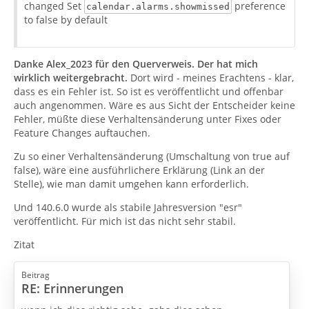
changed Set
preference
calendar.alarms.showmissed
to false by default
Danke Alex_2023 für den Querverweis. Der hat mich
wirklich weitergebracht.
Dort wird - meines Erachtens - klar,
dass es ein Fehler ist. So ist es veröffentlicht und offenbar
auch angenommen. Wäre es aus Sicht der Entscheider keine
Fehler, müßte diese Verhaltensänderung unter Fixes oder
Feature Changes auftauchen.
Zu so einer Verhaltensänderung (Umschaltung von true auf
false), wäre eine ausführlichere Erklärung (Link an der
Stelle), wie man damit umgehen kann erforderlich.
Und 140.6.0 wurde als stabile Jahresversion "esr"
veröffentlicht. Für mich ist das nicht sehr stabil.
Zitat
Beitrag
RE: Erinnerungen