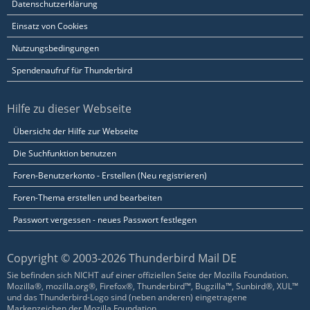
Datenschutzerklärung
Einsatz von Cookies
Nutzungsbedingungen
Spendenaufruf für Thunderbird
Hilfe zu dieser Webseite
Übersicht der Hilfe zur Webseite
Die Suchfunktion benutzen
Foren-Benutzerkonto - Erstellen (Neu registrieren)
Foren-Thema erstellen und bearbeiten
Passwort vergessen - neues Passwort festlegen
Copyright © 2003-2026 Thunderbird Mail DE
Sie befinden sich NICHT auf einer offiziellen Seite der Mozilla Foundation.
Mozilla®, mozilla.org®, Firefox®, Thunderbird™, Bugzilla™, Sunbird®, XUL™
und das Thunderbird-Logo sind (neben anderen) eingetragene
Markenzeichen der Mozilla Foundation.