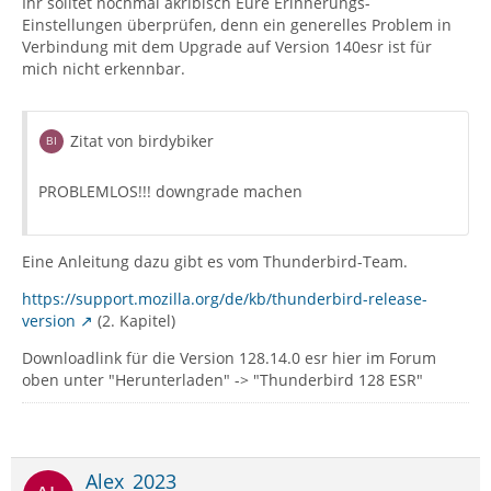
Ihr solltet nochmal akribisch Eure Erinnerungs-
Einstellungen überprüfen, denn ein generelles Problem in
Verbindung mit dem Upgrade auf Version 140esr ist für
mich nicht erkennbar.
Zitat von birdybiker
PROBLEMLOS!!! downgrade machen
Eine Anleitung dazu gibt es vom Thunderbird-Team.
https://support.mozilla.org/de/kb/thunderbird-release-
version
(2. Kapitel)
Downloadlink für die Version 128.14.0 esr hier im Forum
oben unter "Herunterladen" -> "Thunderbird 128 ESR"
Alex_2023