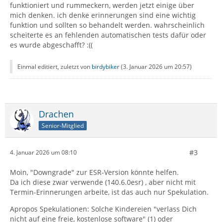
funktioniert und rummeckern, werden jetzt einige über
mich denken. ich denke erinnerungen sind eine wichtig
funktion und sollten so behandelt werden. wahrscheinlich
scheiterte es an fehlenden automatischen tests dafür oder
es wurde abgeschafft? :((
Einmal editiert, zuletzt von
birdybiker
(
3. Januar 2026 um 20:57
)
Drachen
Senior-Mitglied
#3
4. Januar 2026 um 08:10
Moin, "Downgrade" zur ESR-Version könnte helfen.
Da ich diese zwar verwende (140.6.0esr) , aber nicht mit
Termin-Erinnerungen arbeite, ist das auch nur Spekulation.
Apropos Spekulationen: Solche Kindereien "verlass Dich
nicht auf eine freie, kostenlose software" (1) oder