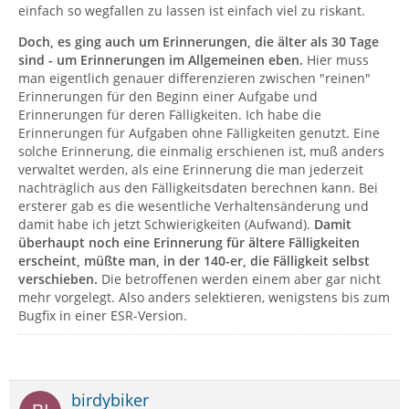
einfach so wegfallen zu lassen ist einfach viel zu riskant.
Doch, es ging auch um Erinnerungen, die älter als 30 Tage
sind - um Erinnerungen im Allgemeinen eben.
Hier muss
man eigentlich genauer differenzieren zwischen "reinen"
Erinnerungen für den Beginn einer Aufgabe und
Erinnerungen für deren Fälligkeiten. Ich habe die
Erinnerungen für Aufgaben ohne Fälligkeiten genutzt. Eine
solche Erinnerung, die einmalig erschienen ist, muß anders
verwaltet werden, als eine Erinnerung die man jederzeit
nachträglich aus den Fälligkeitsdaten berechnen kann. Bei
ersterer gab es die wesentliche Verhaltensänderung und
damit habe ich jetzt Schwierigkeiten (Aufwand).
Damit
überhaupt noch eine Erinnerung für ältere Fälligkeiten
erscheint, müßte man, in der 140-er, die Fälligkeit selbst
verschieben.
Die betroffenen werden einem aber gar nicht
mehr vorgelegt. Also anders selektieren, wenigstens bis zum
Bugfix in einer ESR-Version.
birdybiker