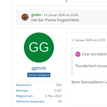
graba
12. Januar 2026 um 22:48
Hat das Thema freigeschaltet.
12. Januar 2026 um 22:59
Zitat von Keki6
Thunderbird sozusa
ggbsde
Senior-Mitglied
Beim Deinstallieren s
Reaktionen
823
Beiträge
3.267
Mitglied seit
3. Nov. 2023
Hilfreiche Antworten
64