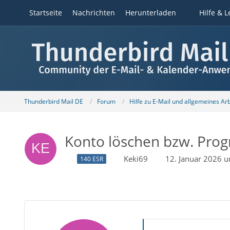
Startseite
Nachrichten
Herunterladen
Hilfe & L
Thunderbird Mail DE
Forum
Hilfe zu E-Mail und allgemeines Ar
Konto löschen bzw. Pro
Keki69
12. Januar 2026 
140 ESR