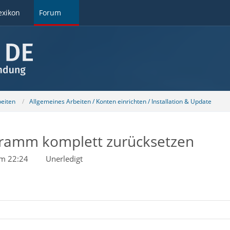
exikon
Forum
beiten
Allgemeines Arbeiten / Konten einrichten / Installation & Update
gramm komplett zurücksetzen
um 22:24
Unerledigt