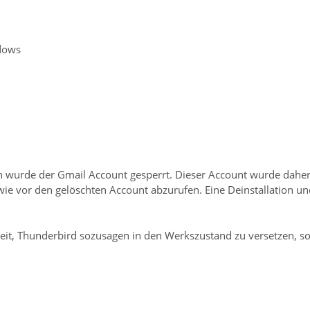
dows
wurde der Gmail Account gesperrt. Dieser Account wurde daher 
e vor den gelöschten Account abzurufen. Eine Deinstallation und
keit, Thunderbird sozusagen in den Werkszustand zu versetzen, s