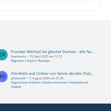
Provider-Wechsel bei gleicher Domain - alte Nachrichten behalten
Exanimalis
10. April 2025 um 12:15
Migration / Import / Backups
Alle Mails und Ordner von Server abrufen Posteingang und Ordner seit 2019
johanna34
7. August 2024 um 21:30
Allgemeines Arbeiten / Konten einrichten / Installation &
Update