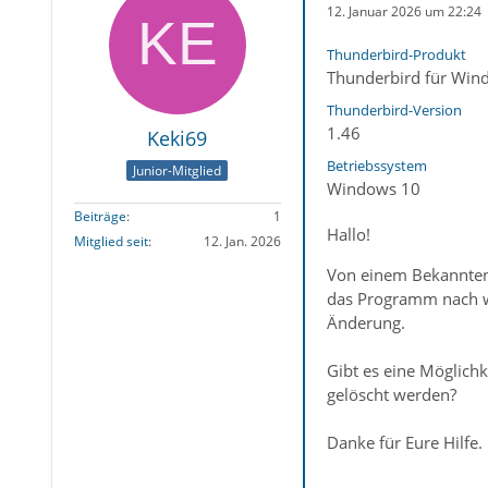
12. Januar 2026 um 22:24
Thunderbird-Produkt
Thunderbird für Win
Thunderbird-Version
1.46
Keki69
Betriebssystem
Junior-Mitglied
Windows 10
Beiträge
1
Hallo!
Mitglied seit
12. Jan. 2026
Von einem Bekannten 
das Programm nach wi
Änderung.
Gibt es eine Möglich
gelöscht werden?
Danke für Eure Hilfe.