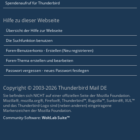
Spendenaufruf für Thunderbird
Hilfe zu dieser Webseite
Übersicht der Hilfe zur Webseite
Die Suchfunktion benutzen
Foren-Benutzerkonto - Erstellen (Neu registrieren)
Foren-Thema erstellen und bearbeiten
Passwort vergessen - neues Passwort festlegen
Copyright © 2003-2026 Thunderbird Mail DE
Sie befinden sich NICHT auf einer offiziellen Seite der Mozilla Foundation.
Mozilla®, mozilla.org®, Firefox®, Thunderbird™, Bugzilla™, Sunbird®, XUL™
und das Thunderbird-Logo sind (neben anderen) eingetragene
Markenzeichen der Mozilla Foundation.
Community-Software:
WoltLab Suite™