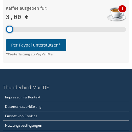
Kaffee ausgeben für:
1
3,00 €
Per Paypal unterstützen*
*Weiterleitung zu PayPal.Me
Thunderbird Mail DE
Impressum & Kontakt
Datenschutzerklärung
Einsatz von Cookies
Nutzungsbedingungen