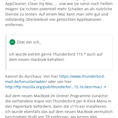
AppCleaner, Clean my Mac, ... usw wie sie sonst noch heißen
mögen! Sie richten potentiell mehr Schaden an als nützliche
Dienste zu leisten. Auf einem Mac kann man sehr gut und
vollständig Überbleibsel von gelöschten Applikationen
entfernen.
Zitat von sch_
Ich würde extrem gerne Thunderbird 115.* auch auf
dem neuen macbook behalten!
Kannst du durchaus. Von hier
https://www.thunderbird-
mail.de/herunterladen/
oder von hier
http://ftp.mozilla.org/pub/thunderbir…15.16.0esr/mac/
Auf dem neuen MacBook im Ordner Programme zunächst
die vorhandene Kopie von Thunderbird per R-Klick-Menü in
den Papierkorb befördern, dann die v115-esr installieren.
Ich würde ebenfalls das auf dem neuen MacBook vermutlich
beschädigte Profil von TB entfernen, am besten den