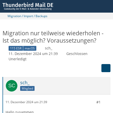
Migration / Import / Backups
Migration nur teilweise wiederholen -
Ist das möglich? Voraussetzungen?
sch_
115 ESR
macOS
11. Dezember 2024 um 21:39
Geschlossen
Unerledigt
sch_
Mitglied
#1
11. Dezember 2024 um 21:39
Hallo zusammen,