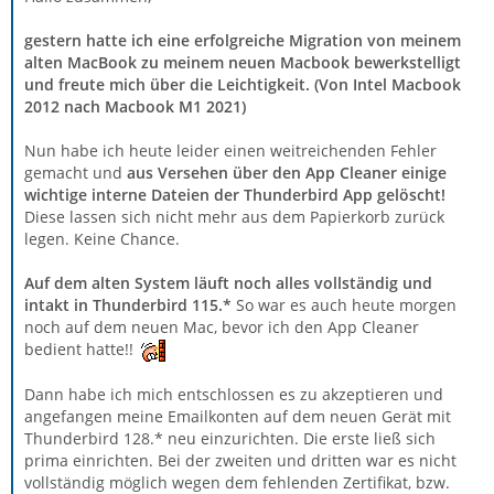
gestern hatte ich eine erfolgreiche Migration von meinem
alten MacBook zu meinem neuen Macbook bewerkstelligt
und freute mich über die Leichtigkeit. (Von Intel Macbook
2012 nach Macbook M1 2021)
Nun habe ich heute leider einen weitreichenden Fehler
gemacht und
aus Versehen über den App Cleaner einige
wichtige interne Dateien der Thunderbird App gelöscht!
Diese lassen sich nicht mehr aus dem Papierkorb zurück
legen. Keine Chance.
Auf dem alten System läuft noch alles vollständig und
intakt in Thunderbird 115.*
So war es auch heute morgen
noch auf dem neuen Mac, bevor ich den App Cleaner
bedient hatte!!
Dann habe ich mich entschlossen es zu akzeptieren und
angefangen meine Emailkonten auf dem neuen Gerät mit
Thunderbird 128.* neu einzurichten. Die erste ließ sich
prima einrichten. Bei der zweiten und dritten war es nicht
vollständig möglich wegen dem fehlenden Zertifikat, bzw.