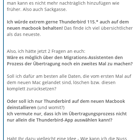
man kann es nicht mehr nachträglich hinzufügen wie
früher. Also auch Sackgasse.
Ich würde extrem gerne Thunderbird 115.* auch auf dem
neuen macbook behalten!
Das finde ich viel übersichtlicher
als das neueste.
Also, ich hätte jetzt 2 Fragen an euch:
Wäre es möglich über den Migrations-Assistenten den
Prozess der Übertragung noch ein zweites Mal zu machen?
Soll ich dafür am besten alle Daten, die vom ersten Mal auf
dem neuen Mac gelandet sind, löschen bzw. diesen
komplett zurücksetzen?
Oder soll ich nur Thunderbird auf dem neuen Macbook
deinstallieren
(und womit?)
Ich vermute nur, dass ich im Übertragungsprozess nicht
nur allein die Thunderbird-App auswählen kann!?
Habt Ihr dazu vielleicht eine Idee - Wie kann ich die Nuss