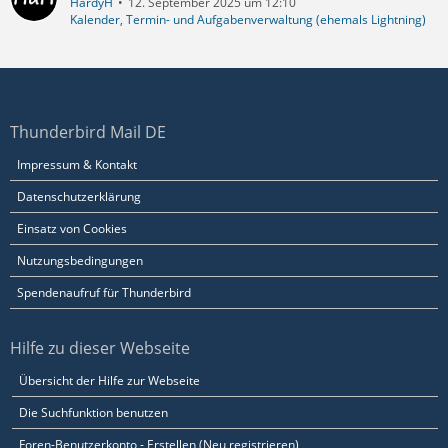
HardyH
12. September 2025 um 12:10
Kalender, Termin- und Aufgabenverwaltung (ehemals Lightning)
Thunderbird Mail DE
Impressum & Kontakt
Datenschutzerklärung
Einsatz von Cookies
Nutzungsbedingungen
Spendenaufruf für Thunderbird
Hilfe zu dieser Webseite
Übersicht der Hilfe zur Webseite
Die Suchfunktion benutzen
Foren-Benutzerkonto - Erstellen (Neu registrieren)