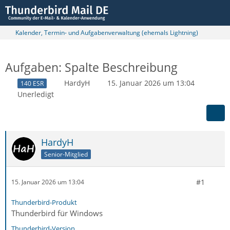
Kalender, Termin- und Aufgabenverwaltung (ehemals Lightning)
Aufgaben: Spalte Beschreibung
HardyH
15. Januar 2026 um 13:04
140 ESR
Unerledigt
HardyH
Senior-Mitglied
#1
15. Januar 2026 um 13:04
Thunderbird-Produkt
Thunderbird für Windows
Thunderbird-Version