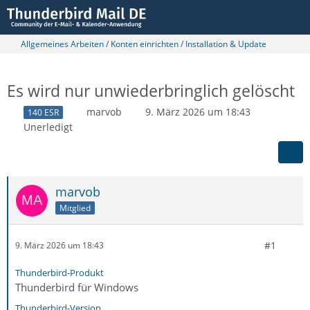
Allgemeines Arbeiten / Konten einrichten / Installation & Update
Es wird nur unwiederbringlich gelöscht
marvob
9. März 2026 um 18:43
140 ESR
Unerledigt
marvob
Mitglied
#1
9. März 2026 um 18:43
Thunderbird-Produkt
Thunderbird für Windows
Thunderbird-Version