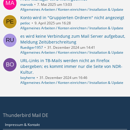
marvob
7. Mai 2025 um 13:03
Allgemeines Arbeiten / Konten einrichten / Installation & Update
Konto wird in "Gruppierten Ordnern" nicht angezeigt
petloc
9. April 2025 um 16:28
Allgemeines Arbeiten / Konten einrichten / Installation & Update
es wird keine Verbindung zum Mail Server aufgebaut,
Meldung Zeitüberschreitung
Ruediger1957
31. Dezember 2024 um 14:41
Allgemeines Arbeiten / Konten einrichten / Installation & Update
URL-Links in TB-Mails werden nicht an Firefox
übergeben; es kommt immer nur die Seite von NDR-
Kultur.
boyherre
31. Dezember 2024 um 16:46
Allgemeines Arbeiten / Konten einrichten / Installation & Update
Thunderbird Mail DE
Impressum & Kontakt