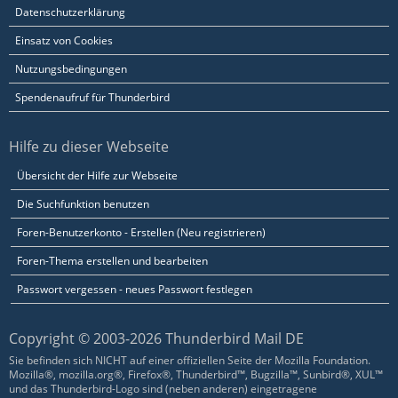
Datenschutzerklärung
Einsatz von Cookies
Nutzungsbedingungen
Spendenaufruf für Thunderbird
Hilfe zu dieser Webseite
Übersicht der Hilfe zur Webseite
Die Suchfunktion benutzen
Foren-Benutzerkonto - Erstellen (Neu registrieren)
Foren-Thema erstellen und bearbeiten
Passwort vergessen - neues Passwort festlegen
Copyright © 2003-2026 Thunderbird Mail DE
Sie befinden sich NICHT auf einer offiziellen Seite der Mozilla Foundation.
Mozilla®, mozilla.org®, Firefox®, Thunderbird™, Bugzilla™, Sunbird®, XUL™
und das Thunderbird-Logo sind (neben anderen) eingetragene