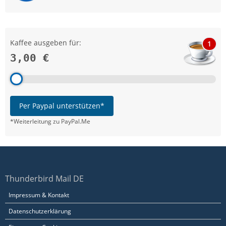
Kaffee ausgeben für:
1
3,00 €
Per Paypal unterstützen*
*Weiterleitung zu PayPal.Me
Thunderbird Mail DE
Impressum & Kontakt
Datenschutzerklärung