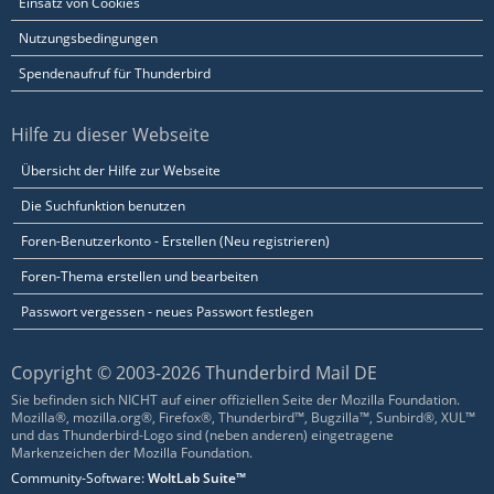
Einsatz von Cookies
Nutzungsbedingungen
Spendenaufruf für Thunderbird
Hilfe zu dieser Webseite
Übersicht der Hilfe zur Webseite
Die Suchfunktion benutzen
Foren-Benutzerkonto - Erstellen (Neu registrieren)
Foren-Thema erstellen und bearbeiten
Passwort vergessen - neues Passwort festlegen
Copyright © 2003-2026 Thunderbird Mail DE
Sie befinden sich NICHT auf einer offiziellen Seite der Mozilla Foundation.
Mozilla®, mozilla.org®, Firefox®, Thunderbird™, Bugzilla™, Sunbird®, XUL™
und das Thunderbird-Logo sind (neben anderen) eingetragene
Markenzeichen der Mozilla Foundation.
Community-Software:
WoltLab Suite™