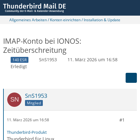
Allgemeines Arbeiten / Konten einrichten / Installation & Update
IMAP-Konto bei IONOS:
Zeitüberschreitung
SnS1953
11. März 2026 um 16:58
140 ESR
Erledigt
SnS1953
Mitglied
#1
11. März 2026 um 16:58
Thunderbird-Produkt
Thunderbird für Linux