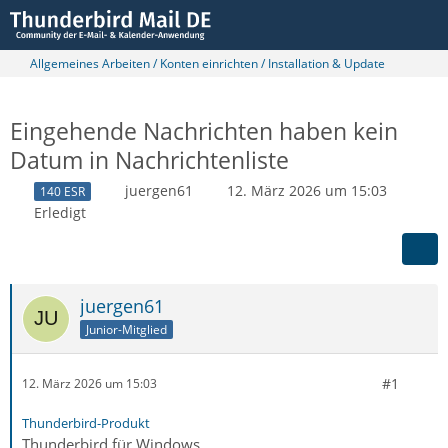
Allgemeines Arbeiten / Konten einrichten / Installation & Update
Eingehende Nachrichten haben kein
Datum in Nachrichtenliste
juergen61
12. März 2026 um 15:03
140 ESR
Erledigt
juergen61
Junior-Mitglied
#1
12. März 2026 um 15:03
Thunderbird-Produkt
Thunderbird für Windows