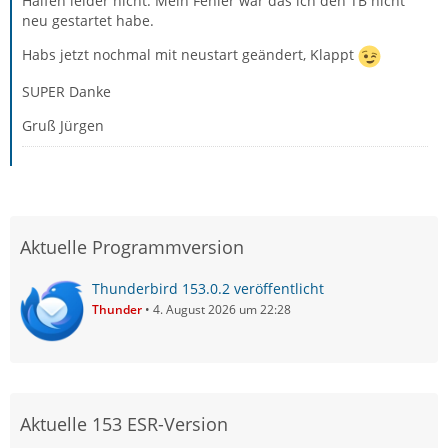
Halfen leider nicht. Mein Fehler war das ich den TB nicht
neu gestartet habe.
Habs jetzt nochmal mit neustart geändert, Klappt
SUPER Danke
Gruß Jürgen
Aktuelle Programmversion
Thunderbird 153.0.2 veröffentlicht
Thunder
4. August 2026 um 22:28
Aktuelle 153 ESR-Version