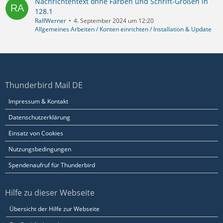
Nachrichtentext ohne Farben und Schrift-Größen in
128.1
RalfWerner
4. September 2024 um 12:20
Allgemeines Arbeiten / Konten einrichten / Installation & Update
Thunderbird Mail DE
Impressum & Kontakt
Datenschutzerklärung
Einsatz von Cookies
Nutzungsbedingungen
Spendenaufruf für Thunderbird
Hilfe zu dieser Webseite
Übersicht der Hilfe zur Webseite