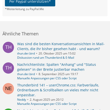
Per Paypal unterstützen*
*Weiterleitung zu PayPal.Me
Ähnliche Themen
Was sind die besten Konversationsansichten in Mail-
Clients, die ihr bisher gesehen habt - und warum?
thun.der.bird
20. Oktober 2025 um 15:02
Diskussion rund um Thunderbird & E-Mail
Nachrichtenliste: Spalten "Anhang" und "Status
gelesen" in der Breite justierbar machen
thun.der.bird
8. September 2025 um 19:17
Manuelle Anpassungen per CSS oder Script
Thunderbird 141 – userChrome.css: Farbverläufe,
Ordnerbaum & Scrollbalken un vieles mehr nicht
anpassbar.
Neddy
2. August 2025 um 20:12
Manuelle Anpassungen per CSS oder Script