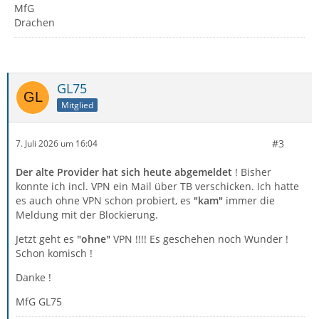
MfG
Drachen
GL75
Mitglied
#3
7. Juli 2026 um 16:04
Der alte Provider hat sich heute abgemeldet
! Bisher
konnte ich incl. VPN ein Mail über TB verschicken. Ich hatte
es auch ohne VPN schon probiert, es
"kam"
immer die
Meldung mit der Blockierung.
Jetzt geht es
"ohne"
VPN !!!! Es geschehen noch Wunder !
Schon komisch !
Danke !
MfG GL75