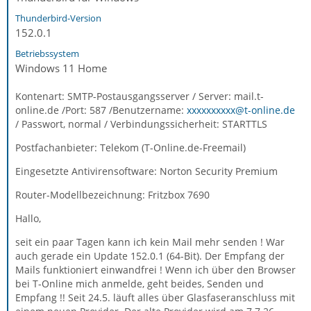
Thunderbird-Version
152.0.1
Betriebssystem
Windows 11 Home
Kontenart: SMTP-Postausgangsserver / Server: mail.t-
online.de /Port: 587 /Benutzername:
xxxxxxxxxx@t-online.de
/ Passwort, normal / Verbindungssicherheit: STARTTLS
Postfachanbieter: Telekom (T-Online.de-Freemail)
Eingesetzte Antivirensoftware: Norton Security Premium
Router-Modellbezeichnung: Fritzbox 7690
Hallo,
seit ein paar Tagen kann ich kein Mail mehr senden ! War
auch gerade ein Update 152.0.1 (64-Bit). Der Empfang der
Mails funktioniert einwandfrei ! Wenn ich über den Browser
bei T-Online mich anmelde, geht beides, Senden und
Empfang !! Seit 24.5. läuft alles über Glasfaseranschluss mit