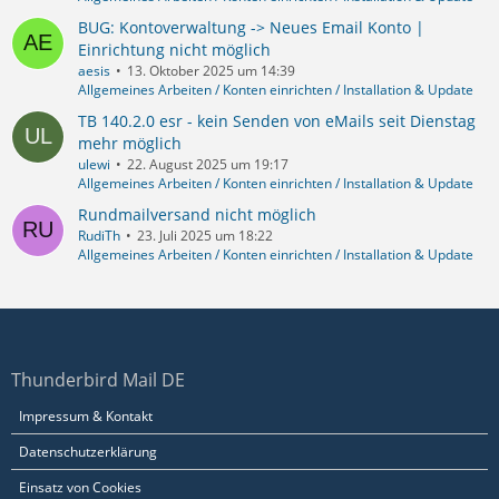
BUG: Kontoverwaltung -> Neues Email Konto |
Einrichtung nicht möglich
aesis
13. Oktober 2025 um 14:39
Allgemeines Arbeiten / Konten einrichten / Installation & Update
TB 140.2.0 esr - kein Senden von eMails seit Dienstag
mehr möglich
ulewi
22. August 2025 um 19:17
Allgemeines Arbeiten / Konten einrichten / Installation & Update
Rundmailversand nicht möglich
RudiTh
23. Juli 2025 um 18:22
Allgemeines Arbeiten / Konten einrichten / Installation & Update
Thunderbird Mail DE
Impressum & Kontakt
Datenschutzerklärung
Einsatz von Cookies