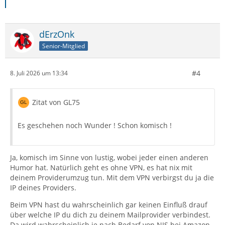
dErzOnk
Senior-Mitglied
#4
8. Juli 2026 um 13:34
Zitat von GL75
Es geschehen noch Wunder ! Schon komisch !
Ja, komisch im Sinne von lustig, wobei jeder einen anderen
Humor hat. Natürlich geht es ohne VPN, es hat nix mit
deinem Providerumzug tun. Mit dem VPN verbirgst du ja die
IP deines Providers.
Beim VPN hast du wahrscheinlich gar keinen Einfluß drauf
über welche IP du dich zu deinem Mailprovider verbindest.
Da wird wahrscheinlich je nach Bedarf von NIS bei Amazon