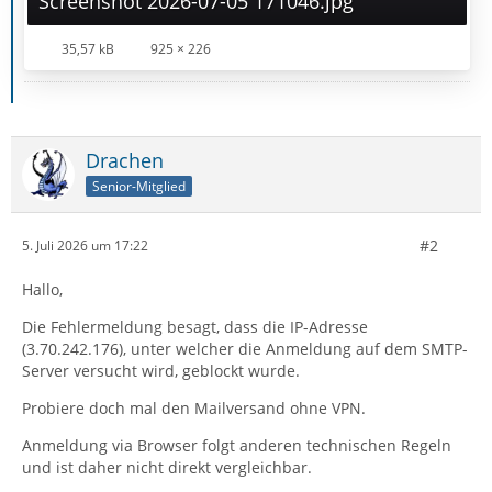
Screenshot 2026-07-05 171046.jpg
35,57 kB
925 × 226
Drachen
Senior-Mitglied
#2
5. Juli 2026 um 17:22
Hallo,
Die Fehlermeldung besagt, dass die IP-Adresse
(3.70.242.176), unter welcher die Anmeldung auf dem SMTP-
Server versucht wird, geblockt wurde.
Probiere doch mal den Mailversand ohne VPN.
Anmeldung via Browser folgt anderen technischen Regeln
und ist daher nicht direkt vergleichbar.