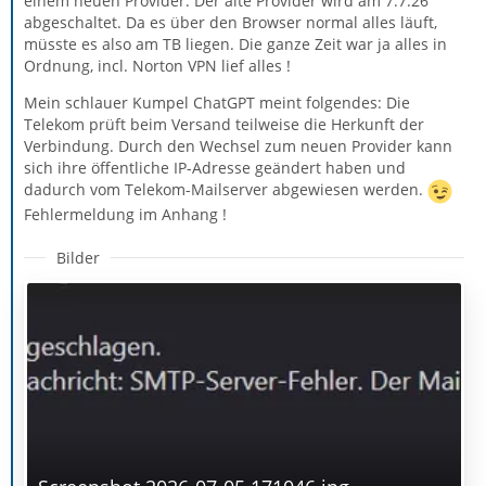
einem neuen Provider. Der alte Provider wird am 7.7.26
abgeschaltet. Da es über den Browser normal alles läuft,
müsste es also am TB liegen. Die ganze Zeit war ja alles in
Ordnung, incl. Norton VPN lief alles !
Mein schlauer Kumpel ChatGPT meint folgendes: Die
Telekom prüft beim Versand teilweise die Herkunft der
Verbindung. Durch den Wechsel zum neuen Provider kann
sich ihre öffentliche IP-Adresse geändert haben und
dadurch vom Telekom-Mailserver abgewiesen werden.
Fehlermeldung im Anhang !
Bilder