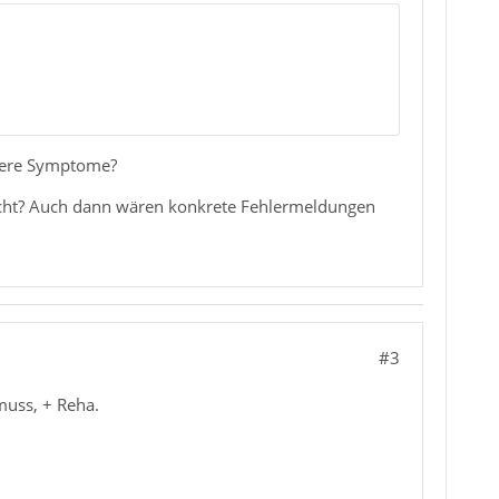
ndere Symptome?
 nicht? Auch dann wären konkrete Fehlermeldungen
#3
muss, + Reha.