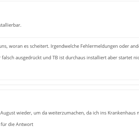
tallierbar.
du uns, woran es scheitert. Irgendwelche Fehlermeldungen oder a
 falsch ausgedrückt und TB ist durchaus installiert aber startet
 August wieder, um da weiterzumachen, da ich ins Krankenhaus 
für die Antwort