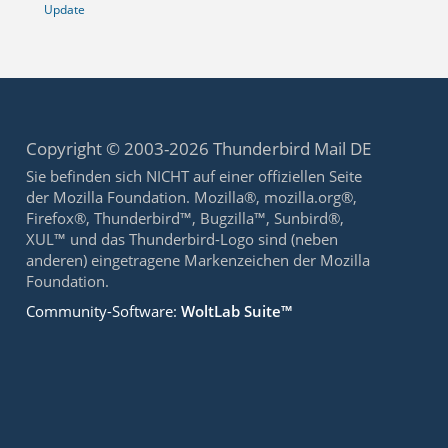
Update
Copyright © 2003-2026 Thunderbird Mail DE
Sie befinden sich NICHT auf einer offiziellen Seite
der Mozilla Foundation. Mozilla®, mozilla.org®,
Firefox®, Thunderbird™, Bugzilla™, Sunbird®,
XUL™ und das Thunderbird-Logo sind (neben
anderen) eingetragene Markenzeichen der Mozilla
Foundation.
Community-Software:
WoltLab Suite™