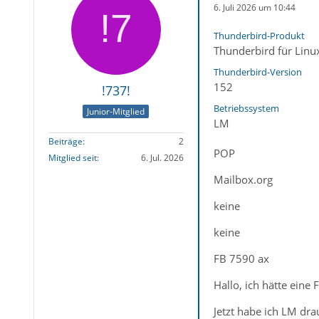
6. Juli 2026 um 10:44
Thunderbird-Produkt
Thunderbird für Linu
Thunderbird-Version
152
!737!
Betriebssystem
Junior-Mitglied
LM
Beiträge
2
POP
Mitglied seit
6. Jul. 2026
Mailbox.org
keine
keine
FB 7590 ax
Hallo, ich hätte eine
Jetzt habe ich LM dra