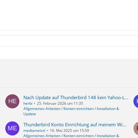
Nach Update auf Thunderbird 148 kein Yahoo-Login mehr möglich (JavaScript-/Werbeblocker-Meldung, SSL_ERROR_HANDSHAKE_FAILED)
herbi
25. Februar 2026 um 11:35
Allgemeines Arbeiten / Konten einrichten / Installation &
Update
Thunderbird Konto Einrichtung auf meinem Windows 11 PC nicht möglich aber auf anderen schon
mediameissl
16. Mai 2025 um 15:59
Allgemeines Arbeiten / Konten einrichten / Installation &