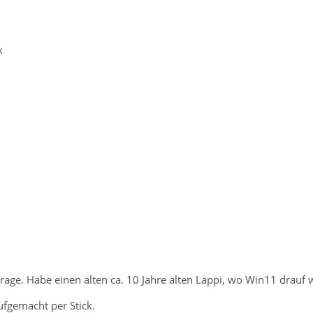
x
 Frage. Habe einen alten ca. 10 Jahre alten Läppi, wo Win11 drauf 
ufgemacht per Stick.