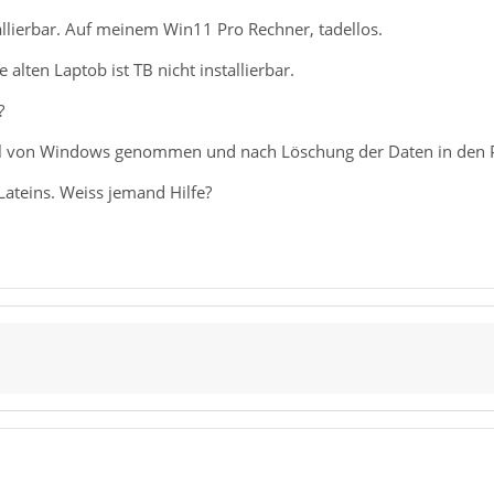
tallierbar. Auf meinem Win11 Pro Rechner, tadellos.
alten Laptob ist TB nicht installierbar.
?
l von Windows genommen und nach Löschung der Daten in den Pr
ateins. Weiss jemand Hilfe?