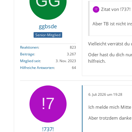
Zitat von !737!
Aber TB ist nicht ins
ggbsde
Senior-Mitglied
Vielleicht verrätst 
Reaktionen
823
Oder hast du dich nur
Beiträge
3.267
hilfreich.
Mitglied seit
3. Nov. 2023
Hilfreiche Antworten
64
6. Juli 2026 um 19:28
Ich melde mich Mitte
Aber trotzdem danke 
!737!