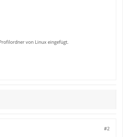
ofilordner von Linux eingefügt.
#2