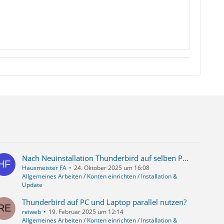
Nach Neuinstallation Thunderbird auf selben PC, kein Login bei Yahoo möglich
Hausmeister FA
24. Oktober 2025 um 16:08
Allgemeines Arbeiten / Konten einrichten / Installation &
Update
Thunderbird auf PC und Laptop parallel nutzen?
reiweb
19. Februar 2025 um 12:14
Allgemeines Arbeiten / Konten einrichten / Installation &