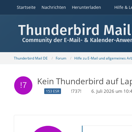
Startseite
Nachrichten
Herunterladen
Hilfe & L
Thunderbird Mail DE
Forum
Hilfe zu E-Mail und allgemeines Ar
Kein Thunderbird auf La
!737!
6. Juli 2026 um 10:
153 ESR