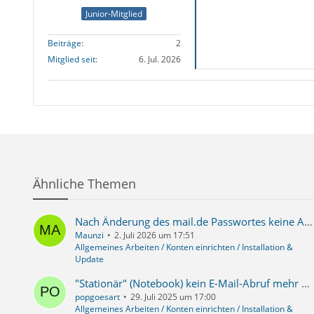
Junior-Mitglied
Beiträge
2
Mitglied seit
6. Jul. 2026
Ähnliche Themen
Nach Änderung des mail.de Passwortes keine Anmeldung auf der Desktop Version mehr möglich
Maunzi
2. Juli 2026 um 17:51
Allgemeines Arbeiten / Konten einrichten / Installation &
Update
"Stationär" (Notebook) kein E-Mail-Abruf mehr möglich (seit Thunderbird 140.1.0 ESR; Arcor/Vodafone)
popgoesart
29. Juli 2025 um 17:00
Allgemeines Arbeiten / Konten einrichten / Installation &