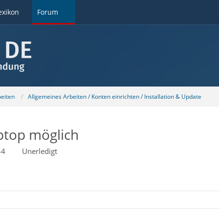
exikon
Forum
beiten
Allgemeines Arbeiten / Konten einrichten / Installation & Update
ptop möglich
44
Unerledigt