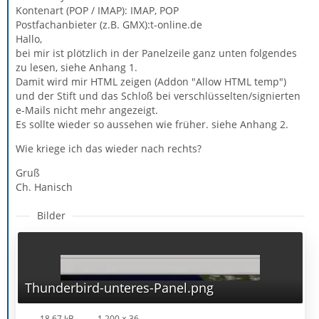
Kontenart (POP / IMAP): IMAP, POP
Postfachanbieter (z.B. GMX):t-online.de
Hallo,
bei mir ist plötzlich in der Panelzeile ganz unten folgendes
zu lesen, siehe Anhang 1.
Damit wird mir HTML zeigen (Addon "Allow HTML temp")
und der Stift und das Schloß bei verschlüsselten/signierten
e-Mails nicht mehr angezeigt.
Es sollte wieder so aussehen wie früher. siehe Anhang 2.
Wie kriege ich das wieder nach rechts?
Gruß
Ch. Hanisch
Bilder
Thunderbird-unteres-Panel.png
18,67 kB
1.200 × 36