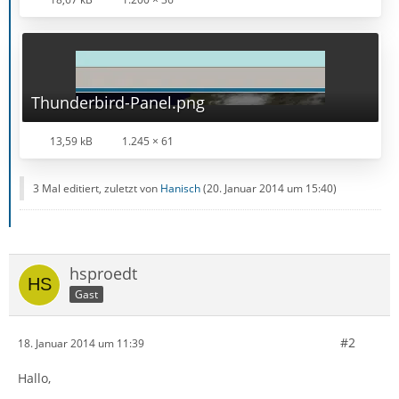
Thunderbird-Panel.png
13,59 kB
1.245 × 61
3 Mal editiert, zuletzt von
Hanisch
(
20. Januar 2014 um 15:40
)
hsproedt
Gast
#2
18. Januar 2014 um 11:39
Hallo,