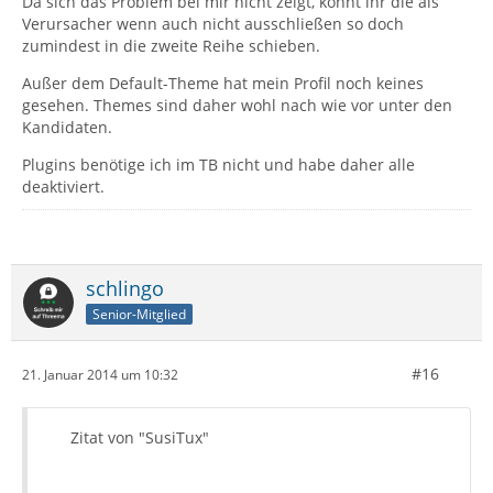
Da sich das Problem bei mir nicht zeigt, könnt ihr die als
Verursacher wenn auch nicht ausschließen so doch
zumindest in die zweite Reihe schieben.
Außer dem Default-Theme hat mein Profil noch keines
gesehen. Themes sind daher wohl nach wie vor unter den
Kandidaten.
Plugins benötige ich im TB nicht und habe daher alle
deaktiviert.
schlingo
Senior-Mitglied
#16
21. Januar 2014 um 10:32
Zitat von "SusiTux"