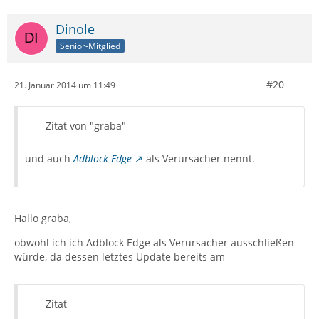
Dinole
Senior-Mitglied
#20
21. Januar 2014 um 11:49
Zitat von "graba"
und auch
Adblock Edge
als Verursacher nennt.
Hallo graba,
obwohl ich ich Adblock Edge als Verursacher ausschließen
würde, da dessen letztes Update bereits am
Zitat