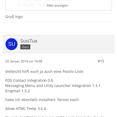
Alles anzeigen
Gruß Ingo
SusiTux
Gast
#15
20. Januar 2014 um 16:48
Vielleicht hilft euch ja auch eine Positiv-Liste:
EDS Contact Integration 0.6
Messaging Menu and Unity Launcher Integration 1.3.1
Enigmail 1.5.2
TB Header Tools Extension 0.7.1 (deaktiviert)
habe ich ebenfalls installiert. Ferner noch
Allow HTML Temp 3.6.4