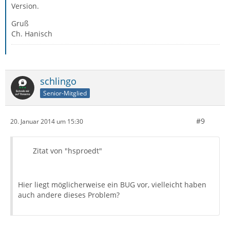
Version.
Gruß
Ch. Hanisch
schlingo
Senior-Mitglied
#9
20. Januar 2014 um 15:30
Zitat von "hsproedt"
Hier liegt möglicherweise ein BUG vor, vielleicht haben
auch andere dieses Problem?