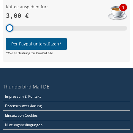
Kaffee ausgeben für:
1
3,00 €
Per Paypal unterstützen*
*Weiterleitung zu PayPal.Me
Thunderbird Mail DE
Impressum & Kontakt
Datenschutzerklärung
Einsatz von Cookies
Nutzungsbedingungen