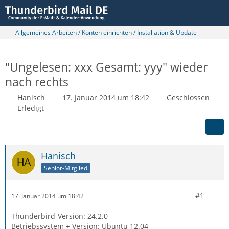
Allgemeines Arbeiten / Konten einrichten / Installation & Update
"Ungelesen: xxx Gesamt: yyy" wieder
nach rechts
Hanisch
17. Januar 2014 um 18:42
Geschlossen
Erledigt
Hanisch
Senior-Mitglied
#1
17. Januar 2014 um 18:42
Thunderbird-Version: 24.2.0
Betriebssystem + Version: Ubuntu 12.04