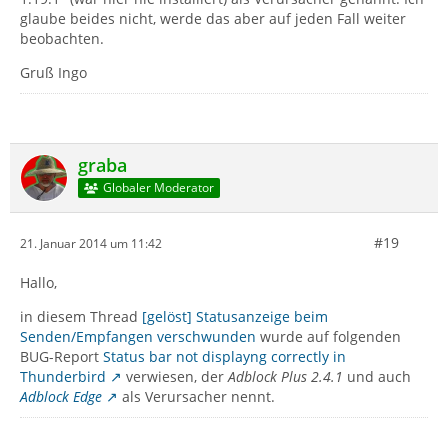
glaube beides nicht, werde das aber auf jeden Fall weiter
beobachten.
Gruß Ingo
graba
Globaler Moderator
#19
21. Januar 2014 um 11:42
Hallo,
in diesem Thread
[gelöst] Statusanzeige beim
Senden/Empfangen verschwunden
wurde auf folgenden
BUG-Report
Status bar not displayng correctly in
Thunderbird
verwiesen, der
Adblock Plus 2.4.1
und auch
Adblock Edge
als Verursacher nennt.