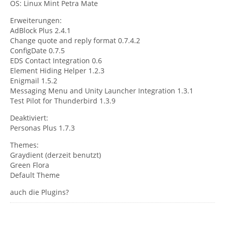
OS: Linux Mint Petra Mate
Erweiterungen:
AdBlock Plus 2.4.1
Change quote and reply format 0.7.4.2
ConfigDate 0.7.5
EDS Contact Integration 0.6
Element Hiding Helper 1.2.3
Enigmail 1.5.2
Messaging Menu and Unity Launcher Integration 1.3.1
Test Pilot for Thunderbird 1.3.9
Deaktiviert:
Personas Plus 1.7.3
Themes:
Graydient (derzeit benutzt)
Green Flora
Default Theme
auch die Plugins?