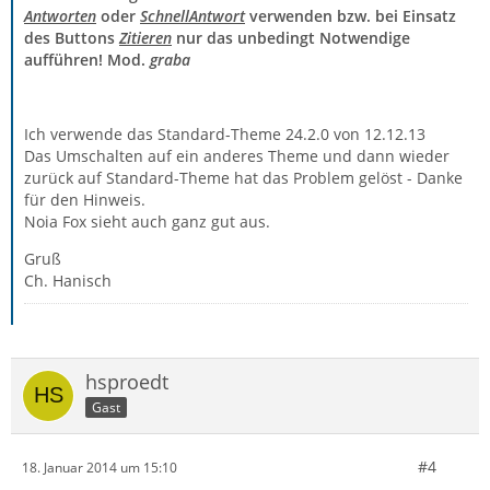
Antworten
oder
SchnellAntwort
verwenden bzw. bei Einsatz
des Buttons
Zitieren
nur das unbedingt Notwendige
aufführen! Mod.
graba
Ich verwende das Standard-Theme 24.2.0 von 12.12.13
Das Umschalten auf ein anderes Theme und dann wieder
zurück auf Standard-Theme hat das Problem gelöst - Danke
für den Hinweis.
Noia Fox sieht auch ganz gut aus.
Gruß
Ch. Hanisch
hsproedt
Gast
#4
18. Januar 2014 um 15:10