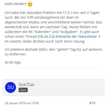
Hallo Herbert
ich habe hier dasselbe Problem mit 17.0.11esr seit 2 Tagen
auch. Bei mir hilft vorübergehend ein Start im
abgesicherten Modus und anschließend wieder normal. Das
wiederholt sich dann am nächsten Tag. Heute fehlten mir
außerdem die RK "Kalender" und "Aufgaben". Es gibt auch
schon einen Thread
[TB 24.2.0] Elemente der Statusleiste
im Usenet, leider (bisher) auch noch ohne Lösung.
Ich plädiere deshalb dafür, den "gelöst"-Tag bis auf weiteres
zu entfernen.
Gruß Ingo
SusiTux
Gast
#10
20. Januar 2014 um 15:50