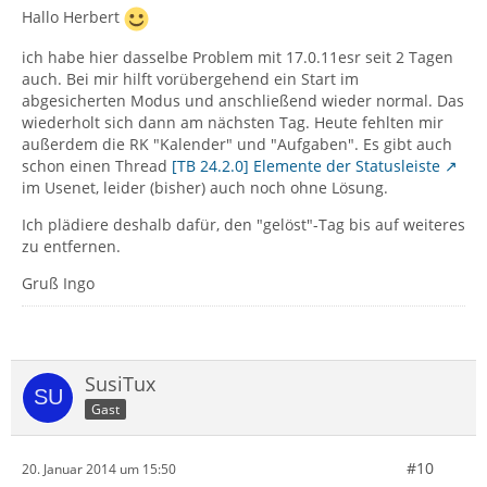
Hallo Herbert
ich habe hier dasselbe Problem mit 17.0.11esr seit 2 Tagen
auch. Bei mir hilft vorübergehend ein Start im
abgesicherten Modus und anschließend wieder normal. Das
wiederholt sich dann am nächsten Tag. Heute fehlten mir
außerdem die RK "Kalender" und "Aufgaben". Es gibt auch
schon einen Thread
[TB 24.2.0] Elemente der Statusleiste
im Usenet, leider (bisher) auch noch ohne Lösung.
Ich plädiere deshalb dafür, den "gelöst"-Tag bis auf weiteres
zu entfernen.
Gruß Ingo
SusiTux
Gast
#10
20. Januar 2014 um 15:50