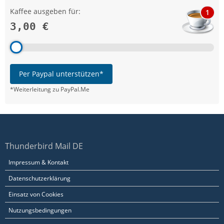
Kaffee ausgeben für:
1
3,00 €
Per Paypal unterstützen*
*Weiterleitung zu PayPal.Me
Thunderbird Mail DE
Impressum & Kontakt
Datenschutzerklärung
Einsatz von Cookies
Nutzungsbedingungen