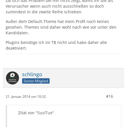
Da sich das Problem bei mir nicht zeigt, könnt ihr die als
Verursacher wenn auch nicht ausschließen so doch
zumindest in die zweite Reihe schieben.
Außer dem Default-Theme hat mein Profil noch keines
gesehen. Themes sind daher wohl nach wie vor unter den
Kandidaten.
Plugins benötige ich im TB nicht und habe daher alle
deaktiviert.
schlingo
Senior-Mitglied
#16
21. Januar 2014 um 10:32
Zitat von "SusiTux"