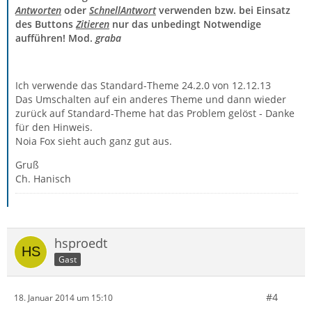
Antworten
oder
SchnellAntwort
verwenden bzw. bei Einsatz
des Buttons
Zitieren
nur das unbedingt Notwendige
aufführen! Mod.
graba
Ich verwende das Standard-Theme 24.2.0 von 12.12.13
Das Umschalten auf ein anderes Theme und dann wieder
zurück auf Standard-Theme hat das Problem gelöst - Danke
für den Hinweis.
Noia Fox sieht auch ganz gut aus.
Gruß
Ch. Hanisch
hsproedt
Gast
#4
18. Januar 2014 um 15:10