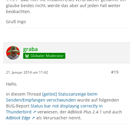
glaube beides nicht, werde das aber auf jeden Fall weiter
beobachten.
Gruß Ingo
graba
Globaler Moderator
#19
21. Januar 2014 um 11:42
Hallo,
in diesem Thread
[gelöst] Statusanzeige beim
Senden/Empfangen verschwunden
wurde auf folgenden
BUG-Report
Status bar not displayng correctly in
Thunderbird
verwiesen, der
Adblock Plus 2.4.1
und auch
Adblock Edge
als Verursacher nennt.