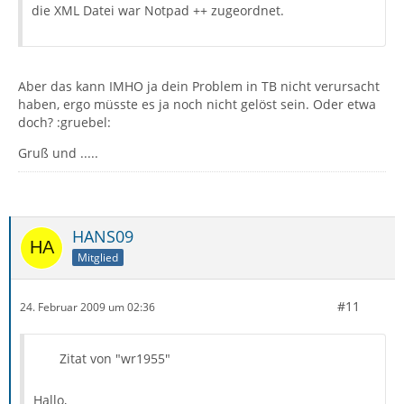
die XML Datei war Notpad ++ zugeordnet.
Aber das kann IMHO ja dein Problem in TB nicht verursacht
haben, ergo müsste es ja noch nicht gelöst sein. Oder etwa
doch? :gruebel:
Gruß und .....
HANS09
Mitglied
#11
24. Februar 2009 um 02:36
Zitat von "wr1955"
Hallo,