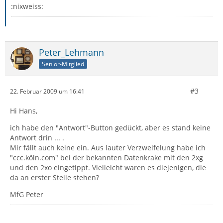
:nixweiss:
Peter_Lehmann
Senior-Mitglied
#3
22. Februar 2009 um 16:41
Hi Hans,
ich habe den "Antwort"-Button gedückt, aber es stand keine
Antwort drin ... .
Mir fällt auch keine ein. Aus lauter Verzweifelung habe ich
"ccc.köln.com" bei der bekannten Datenkrake mit den 2xg
und den 2xo eingetippt. Vielleicht waren es diejenigen, die
da an erster Stelle stehen?
MfG Peter