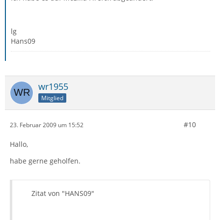
lg
Hans09
wr1955
Mitglied
#10
23. Februar 2009 um 15:52
Hallo,
habe gerne geholfen.
Zitat von "HANS09"