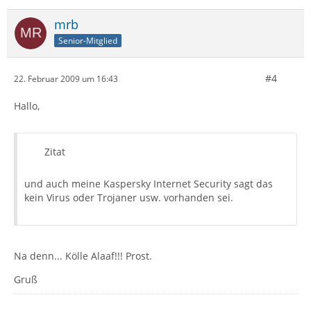
mrb
Senior-Mitglied
#4
22. Februar 2009 um 16:43
Hallo,
Zitat
und auch meine Kaspersky Internet Security sagt das
kein Virus oder Trojaner usw. vorhanden sei.
Na denn... Kölle Alaaf!!! Prost.
Gruß