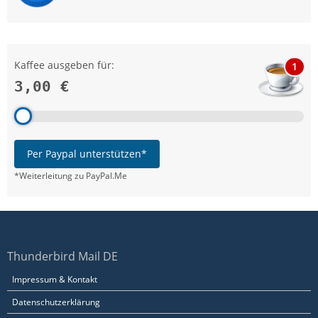
Kaffee ausgeben für:
1
3,00 €
Per Paypal unterstützen*
*Weiterleitung zu PayPal.Me
Thunderbird Mail DE
Impressum & Kontakt
Datenschutzerklärung