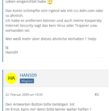
Leben eingerichtet habe
Das Konto schimpfte sich irgend wie mit ccc.köln.com oder
so ähnlich.
Ich habe es entfernen können und auch meine Kaspersky
Internet Security sagt das kein Virus oder Trojaner usw.
vorhanden sei.
Wer weiß mehr über dieses ähnliche Verhalten ? :help:
lg
Hans09
HANS09
Mitglied
#2
22. Februar 2009 um 16:33
Den Antworten Button bitte betätigen :lol:
Im Ernst, kann mir denn bitte keiner weiter helfen ?