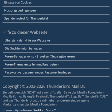
Einsatz von Cookies
Nutzungsbedingungen
Spendenaufruf für Thunderbird
Hilfe zu dieser Webseite
Übersicht der Hilfe zur Webseite
Die Suchfunktion benutzen
Foren-Benutzerkonto - Erstellen (Neu registrieren)
Foren-Thema erstellen und bearbeiten
Passwort vergessen - neues Passwort festlegen
Copyright © 2003-2026 Thunderbird Mail DE
Sie befinden sich NICHT auf einer offiziellen Seite der Mozilla Foundation.
Mozilla®, mozilla.org®, Firefox®, Thunderbird™, Bugzilla™, Sunbird®, XUL™
und das Thunderbird-Logo sind (neben anderen) eingetragene
Markenzeichen der Mozilla Foundation.
Community-Software:
WoltLab Suite™