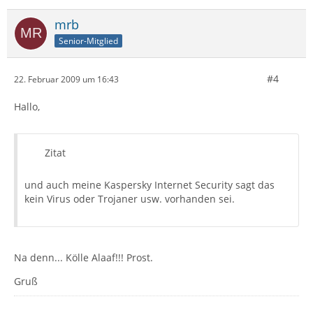
mrb
Senior-Mitglied
#4
22. Februar 2009 um 16:43
Hallo,
Zitat
und auch meine Kaspersky Internet Security sagt das
kein Virus oder Trojaner usw. vorhanden sei.
Na denn... Kölle Alaaf!!! Prost.
Gruß