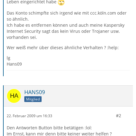
Leben eingerichtet habe
Das Konto schimpfte sich irgend wie mit ccc.köln.com oder
so ähnlich.
Ich habe es entfernen können und auch meine Kaspersky
Internet Security sagt das kein Virus oder Trojaner usw.
vorhanden sei.
Wer weiß mehr über dieses ähnliche Verhalten ? :help:
lg
Hans09
HANS09
Mitglied
#2
22. Februar 2009 um 16:33
Den Antworten Button bitte betätigen :lol:
Im Ernst, kann mir denn bitte keiner weiter helfen ?