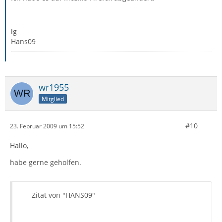
lg
Hans09
wr1955
Mitglied
#10
23. Februar 2009 um 15:52
Hallo,
habe gerne geholfen.
Zitat von "HANS09"