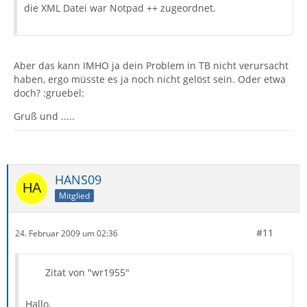
die XML Datei war Notpad ++ zugeordnet.
Aber das kann IMHO ja dein Problem in TB nicht verursacht
haben, ergo müsste es ja noch nicht gelöst sein. Oder etwa
doch? :gruebel:
Gruß und .....
HANS09
Mitglied
#11
24. Februar 2009 um 02:36
Zitat von "wr1955"
Hallo,