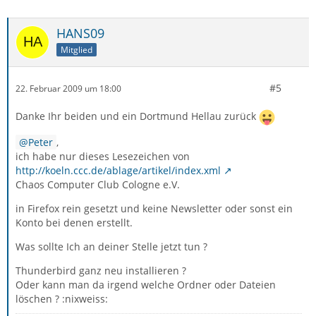
HANS09
Mitglied
#5
22. Februar 2009 um 18:00
Danke Ihr beiden und ein Dortmund Hellau zurück
Peter
,
ich habe nur dieses Lesezeichen von
http://koeln.ccc.de/ablage/artikel/index.xml
Chaos Computer Club Cologne e.V.
in Firefox rein gesetzt und keine Newsletter oder sonst ein
Konto bei denen erstellt.
Was sollte Ich an deiner Stelle jetzt tun ?
Thunderbird ganz neu installieren ?
Oder kann man da irgend welche Ordner oder Dateien
löschen ? :nixweiss: