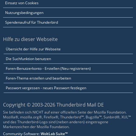
Einsatz von Cookies
Nutzungsbedingungen
Spendenaufruf für Thunderbird
Hilfe zu dieser Webseite
Übersicht der Hilfe zur Webseite
Die Suchfunktion benutzen
Foren-Benutzerkonto - Erstellen (Neu registrieren)
Foren-Thema erstellen und bearbeiten
Passwort vergessen - neues Passwort festlegen
Copyright © 2003-2026 Thunderbird Mail DE
Sie befinden sich NICHT auf einer offiziellen Seite der Mozilla Foundation.
Mozilla®, mozilla.org®, Firefox®, Thunderbird™, Bugzilla™, Sunbird®, XUL™
und das Thunderbird-Logo sind (neben anderen) eingetragene
Markenzeichen der Mozilla Foundation.
Community-Software:
WoltLab Suite™