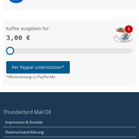
Kaffee ausgeben für:
1
3,00 €
Per Paypal unterstützen*
*Weiterleitung zu PayPal.Me
Thunderbird Mail DE
Impressum & Kontakt
Datenschutzerklärung