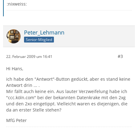
:nixweiss:
Peter_Lehmann
Senior-Mitglied
#3
22. Februar 2009 um 16:41
Hi Hans,
ich habe den "Antwort"-Button gedückt, aber es stand keine
Antwort drin ... .
Mir fällt auch keine ein. Aus lauter Verzweifelung habe ich
"ccc.köln.com" bei der bekannten Datenkrake mit den 2xg
und den 2xo eingetippt. Vielleicht waren es diejenigen, die
da an erster Stelle stehen?
MfG Peter