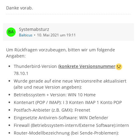
verschwunden.
Danke vorab.
Systemabsturz
Balticus
10. Mai 2021 um 19:11
Um Rückfragen vorzubeugen, bitten wir um folgende
Angaben:
Thunderbird-Version (
konkrete Versionsnummer
78.10.1
Wurde gerade auf eine neue Versionsreihe aktualisiert
(alte und neue Version angeben):
Betriebssystem + Version: WIN 10 Home
Kontenart (POP / IMAP): I 3 Konten IMAP 1 Konto POP
Postfach-Anbieter (z.B. GMX): Freenet
Eingesetzte Antiviren-Software: WIN Defender
Firewall (Betriebssystem-intern/Externe Software):intern
Router-Modellbezeichnung (bei Sende-Problemen):