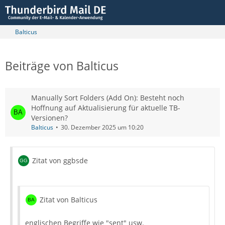
Balticus
Beiträge von Balticus
Manually Sort Folders (Add On): Besteht noch
Hoffnung auf Aktualisierung für aktuelle TB-
Versionen?
Balticus
30. Dezember 2025 um 10:20
Zitat von ggbsde
Zitat von Balticus
englischen Begriffe wie "sent" usw.