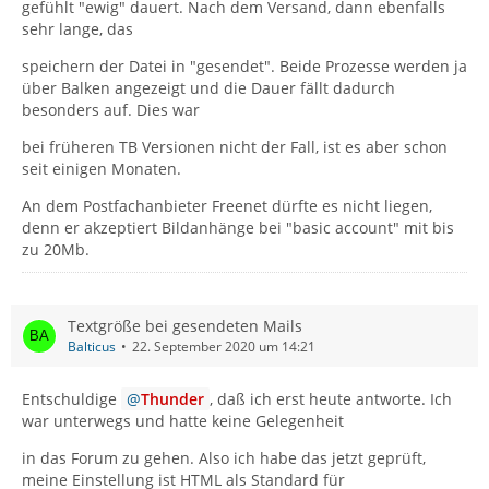
gefühlt "ewig" dauert. Nach dem Versand, dann ebenfalls
sehr lange, das
speichern der Datei in "gesendet". Beide Prozesse werden ja
über Balken angezeigt und die Dauer fällt dadurch
besonders auf. Dies war
bei früheren TB Versionen nicht der Fall, ist es aber schon
seit einigen Monaten.
An dem Postfachanbieter Freenet dürfte es nicht liegen,
denn er akzeptiert Bildanhänge bei "basic account" mit bis
zu 20Mb.
Textgröße bei gesendeten Mails
Balticus
22. September 2020 um 14:21
Entschuldige
Thunder
, daß ich erst heute antworte. Ich
war unterwegs und hatte keine Gelegenheit
in das Forum zu gehen. Also ich habe das jetzt geprüft,
meine Einstellung ist HTML als Standard für