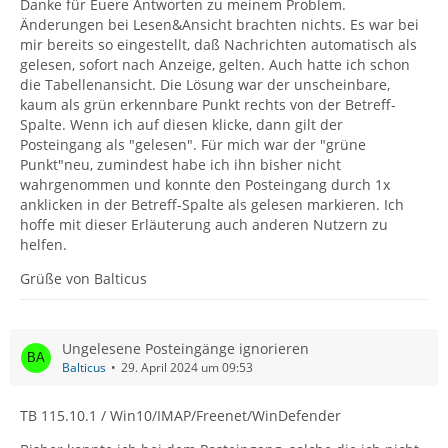
Danke für Euere Antworten zu meinem Problem.
Änderungen bei Lesen&Ansicht brachten nichts. Es war bei
mir bereits so eingestellt, daß Nachrichten automatisch als
gelesen, sofort nach Anzeige, gelten. Auch hatte ich schon
die Tabellenansicht. Die Lösung war der unscheinbare,
kaum als grün erkennbare Punkt rechts von der Betreff-
Spalte. Wenn ich auf diesen klicke, dann gilt der
Posteingang als "gelesen". Für mich war der "grüne
Punkt"neu, zumindest habe ich ihn bisher nicht
wahrgenommen und konnte den Posteingang durch 1x
anklicken in der Betreff-Spalte als gelesen markieren. Ich
hoffe mit dieser Erläuterung auch anderen Nutzern zu
helfen.
Grüße von Balticus
Ungelesene Posteingänge ignorieren
Balticus
29. April 2024 um 09:53
TB 115.10.1 / Win10/IMAP/Freenet/WinDefender