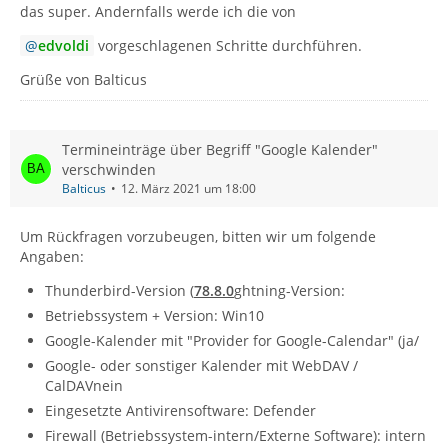
das super. Andernfalls werde ich die von
edvoldi
vorgeschlagenen Schritte durchführen.
Grüße von Balticus
Termineinträge über Begriff "Google Kalender"
verschwinden
Balticus
12. März 2021 um 18:00
Um Rückfragen vorzubeugen, bitten wir um folgende
Angaben:
Thunderbird-Version (
78.8.0
ghtning-Version:
Betriebssystem + Version: Win10
Google-Kalender mit "Provider for Google-Calendar" (ja/
Google- oder sonstiger Kalender mit WebDAV /
CalDAVnein
Eingesetzte Antivirensoftware: Defender
Firewall (Betriebssystem-intern/Externe Software): intern