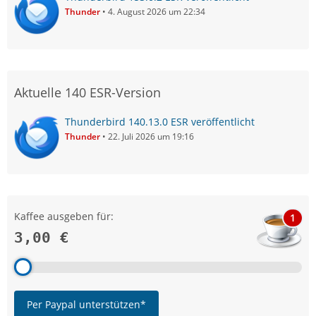
Thunder
4. August 2026 um 22:34
Aktuelle 140 ESR-Version
Thunderbird 140.13.0 ESR veröffentlicht
Thunder
22. Juli 2026 um 19:16
Kaffee ausgeben für:
1
3,00 €
Per Paypal unterstützen*