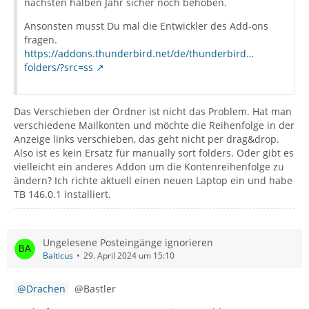
nächsten halben Jahr sicher noch behoben.
Ansonsten musst Du mal die Entwickler des Add-ons
fragen.
https://addons.thunderbird.net/de/thunderbird…
folders/?src=ss
Das Verschieben der Ordner ist nicht das Problem. Hat man
verschiedene Mailkonten und möchte die Reihenfolge in der
Anzeige links verschieben, das geht nicht per drag&drop.
Also ist es kein Ersatz für manually sort folders. Oder gibt es
vielleicht ein anderes Addon um die Kontenreihenfolge zu
ändern? Ich richte aktuell einen neuen Laptop ein und habe
TB 146.0.1 installiert.
Ungelesene Posteingänge ignorieren
Balticus
29. April 2024 um 15:10
Drachen
@Bastler