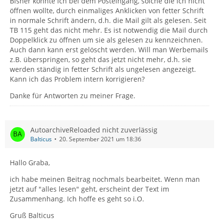
Bisher konnte ich bei dem Posteingang, solche die ich nicht
öffnen wollte, durch einmaliges Anklicken von fetter Schrift
in normale Schrift ändern, d.h. die Mail gilt als gelesen. Seit
TB 115 geht das nicht mehr. Es ist notwendig die Mail durch
Doppelklick zu öffnen um sie als gelesen zu kennzeichnen.
Auch dann kann erst gelöscht werden. Will man Werbemails
z.B. überspringen, so geht das jetzt nicht mehr, d.h. sie
werden ständig in fetter Schrift als ungelesen angezeigt.
Kann ich das Problem intern korrigieren?
Danke für Antworten zu meiner Frage.
AutoarchiveReloaded nicht zuverlässig
Balticus
20. September 2021 um 18:36
Hallo Graba,
ich habe meinen Beitrag nochmals bearbeitet. Wenn man
jetzt auf "alles lesen" geht, erscheint der Text im
Zusammenhang. Ich hoffe es geht so i.O.
Gruß Balticus