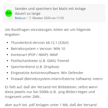
Senden und speichern bei Mails mit Anlage
dauert zu lange
Balticus
7. Oktober 2020 um 11:55
Um Rückfragen vorzubeugen, bitten wir um folgende
Angaben:
Thunderbird-Version 68.12.1 (32bit)
Betriebssystem + Version: WIN 10
Kontenart (POP / IMAP): IMAP
Postfachanbieter (z.B. GMX): freenet
Speicherdienst (z.B. Dropbox):
Eingesetzte Antivirensoftware: Win Defender
Firewall (Betriebssystem-intern/Externe Software): intern
Es fällt auf, daß der Versand mit Bilddateien, selbst wenn
diese jeweils nur bei 500kb (z.B. .png-Bilder) liegen und
insgesamt unter 2Mb ,
aber auch bei .pdf Anlagen unter 1 Mb, daß der Versand