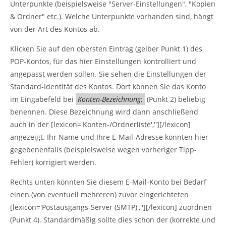
Unterpunkte (beispielsweise "Server-Einstellungen", "Kopien
& Ordner" etc.). Welche Unterpunkte vorhanden sind, hängt
von der Art des Kontos ab.
Klicken Sie auf den obersten Eintrag (gelber Punkt 1) des
POP-Kontos, für das hier Einstellungen kontrolliert und
angepasst werden sollen. Sie sehen die Einstellungen der
Standard-Identität des Kontos. Dort können Sie das Konto
im Eingabefeld bei
Konten-Bezeichnung:
(Punkt 2) beliebig
benennen. Diese Bezeichnung wird dann anschließend
auch in der [lexicon='Konten-/Ordnerliste',''][/lexicon]
angezeigt. Ihr Name und Ihre E-Mail-Adresse könnten hier
gegebenenfalls (beispielsweise wegen vorheriger Tipp-
Fehler) korrigiert werden.
Rechts unten könnten Sie diesem E-Mail-Konto bei Bedarf
einen (von eventuell mehreren) zuvor eingerichteten
[lexicon='Postausgangs-Server (SMTP)',''][/lexicon] zuordnen
(Punkt 4). Standardmäßig sollte dies schon der (korrekte und