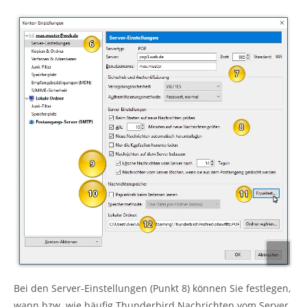
Bei den Server-Einstellungen (Punkt 8) können Sie festlegen,
wann bzw. wie häufig Thunderbird Nachrichten vom Server