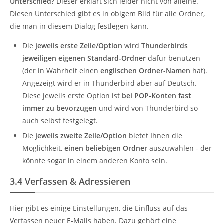
Unterschied?
Dieser erklärt sich leider nicht von alleine.
Diesen Unterschied gibt es in obigem Bild für alle Ordner,
die man in diesem Dialog festlegen kann.
Die
jeweils erste Zeile/Option
wird
Thunderbirds
jeweiligen eigenen Standard-Ordner
dafür benutzen
(der in Wahrheit einen
englischen Ordner-Namen
hat).
Angezeigt wird er in Thunderbird aber auf Deutsch.
Diese jeweils erste Option ist
bei POP-Konten fast
immer zu bevorzugen
und wird von Thunderbird so
auch selbst festgelegt.
Die
jeweils zweite Zeile/Option
bietet Ihnen die
Möglichkeit,
einen beliebigen Ordner
auszuwählen - der
könnte sogar in einem anderen Konto sein.
3.4
Verfassen & Adressieren
Hier gibt es einige Einstellungen, die Einfluss auf das
Verfassen neuer E-Mails haben. Dazu gehört eine