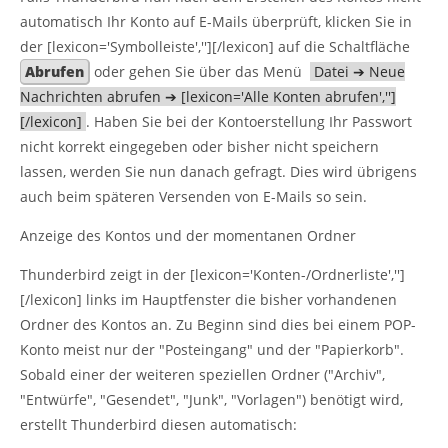
automatisch Ihr Konto auf E-Mails überprüft, klicken Sie in
der [lexicon='Symbolleiste',''][/lexicon] auf die Schaltfläche
Abrufen
oder gehen Sie über das Menü
Datei ➔ Neue
Nachrichten abrufen ➔ [lexicon='Alle Konten abrufen','']
[/lexicon]
. Haben Sie bei der Kontoerstellung Ihr Passwort
nicht korrekt eingegeben oder bisher nicht speichern
lassen, werden Sie nun danach gefragt. Dies wird übrigens
auch beim späteren Versenden von E-Mails so sein.
Anzeige des Kontos und der momentanen Ordner
Thunderbird zeigt in der [lexicon='Konten-/Ordnerliste','']
[/lexicon] links im Hauptfenster die bisher vorhandenen
Ordner des Kontos an. Zu Beginn sind dies bei einem POP-
Konto meist nur der "Posteingang" und der "Papierkorb".
Sobald einer der weiteren speziellen Ordner ("Archiv",
"Entwürfe", "Gesendet", "Junk", "Vorlagen") benötigt wird,
erstellt Thunderbird diesen automatisch: