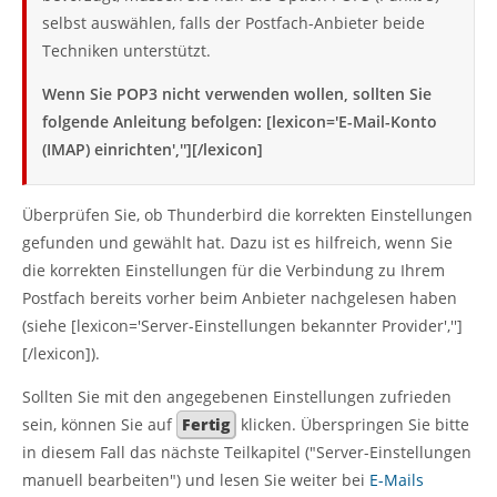
selbst auswählen, falls der Postfach-Anbieter beide
Techniken unterstützt.
Wenn Sie POP3 nicht verwenden wollen, sollten Sie
folgende Anleitung befolgen: [lexicon='E-Mail-Konto
(IMAP) einrichten',''][/lexicon]
Überprüfen Sie, ob Thunderbird die korrekten Einstellungen
gefunden und gewählt hat. Dazu ist es hilfreich, wenn Sie
die korrekten Einstellungen für die Verbindung zu Ihrem
Postfach bereits vorher beim Anbieter nachgelesen haben
(siehe [lexicon='Server-Einstellungen bekannter Provider','']
[/lexicon]).
Sollten Sie mit den angegebenen Einstellungen zufrieden
sein, können Sie auf
Fertig
klicken. Überspringen Sie bitte
in diesem Fall das nächste Teilkapitel ("Server-Einstellungen
manuell bearbeiten") und lesen Sie weiter bei
E-Mails