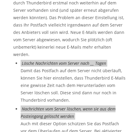
durch Thunderbird erstmal noch weiterhin auf dem
Server vorhanden sind (und später erneut abgerufen
werden könnten). Das Problem an dieser Einstellung ist,
dass Ihr Postfach vielleicht irgendwann auf dem Server
des Anbieters voll sein wird. Neue E-Mails werden dann
vom Server abgewiesen, wodurch Sie plötzlich (oft
unbemerkt) keinerlei neue E-Mails mehr erhalten
werden.
Lösche Nachrichten vom Server nach __ Tagen
Damit das Postfach auf dem Server nicht überläuft,
können Sie hier einstellen, dass Thunderbird E-Mails
eine gewisse Zeit nach dem Herunterladen vom
Server löschen soll. Diese sind dann nur noch in
Thunderbird vorhanden.
Nachrichten vom Server löschen, wenn sie aus dem
Posteingang gelöscht werden
Auch mit dieser Option schützen Sie das Postfach
vor dem Überlaufen auf dem Server. Bei aktivierter