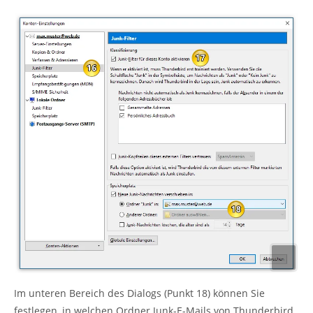
Im unteren Bereich des Dialogs (Punkt 18) können Sie
festlegen, in welchen Ordner Junk-E-Mails von Thunderbird