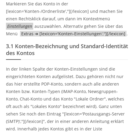
Markieren Sie das Konto in der
[lexicon='Konten-/Ordnerliste',''][/lexicon] und machen Sie
einen Rechtsklick darauf, um dann im Kontextmenü
Einstellungen
auszuwählen. Alternativ gehen Sie über das
Menü
Extras ➔ [lexicon='Konten-Einstellungen',''][/lexicon]
.
3.1
Konten-Bezeichnung und Standard-Identität
des Kontos
In der linken Spalte der Konten-Einstellungen sind die
eingerichteten Konten aufgelistet. Dazu gehören nicht nur
das hier erstellte POP-Konto, sondern auch alle anderen
Konten bzw. Konten-Typen (IMAP-Konto, Newsgruppen-
Konto, Chat-Konto und das Konto "Lokale Ordner", welches
oft auch als "Lokales Konto" bezeichnet wird). Ganz unten
sehen Sie noch den Eintrag "[lexicon='Postausgangs-Server
(SMTP)',''][/lexicon]", der in einer anderen Anleitung erklärt
wird. Innerhalb jedes Kontos gibt es in der Liste