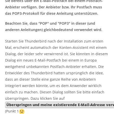
Sie bereits über ein E-Mail-Postfach bei einem Postfach-
Anbieter verfügen. Der Anbieter bzw. Ihr Postfach muss
das POP3-Protokoll für diese Anleitung unterstützen.
Beachten Sie, dass "POP" und "POP3" in dieser (und
anderen Anleitungen) gleichbedeutend verwendet wird.
Starten Sie Thunderbird nach der Installation zum ersten
Mal, erscheint automatisch der Konten-Assistent mit einem
Dialog, der leider sehr verwirrend ist. Sie könnten in diesem
Dialog ein neues E-Mail-Postfach bei einem in Europa
weitgehend unbekannten Postfach-Anbieter erhalten. Die
Entwickler des Thunderbird hatten ursprünglich die Idee,
dass an dieser Stelle eine ganze Reihe von Anbietern
integriert werden könnte, um es dem Anwender wirklich
einfach zu machen. Diesen Dialog sollten Sie bitte einfach
überspringen. Dazu klicken Sie auf
Überspringen und meine existierende E-Mail-Adresse ve
(Punkt 1