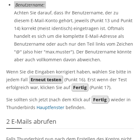
Benutzername:
Achten Sie darauf, dass Ihr Benutzername, der zu
diesem E-Mail-Konto gehört, jeweils (Punkt 13 und Punkt
14) korrekt (meist identisch) eingetragen ist. Oftmals
handelt es sich um die komplette E-Mail-Adresse als
Benutzername oder auch nur den Teil links vom Zeichen
"@" (also hier "max.muster"). Der Benutzername könnte
aber auch vollkommen davon abweichen.
Wenn Sie die Eingaben korrigiert haben, wählen Sie bitte in
jedem Fall
Erneut testen
(Punkt 16). Erst wenn der Test
erfolgreich war, klicken Sie auf
Fertig
(Punkt 17).
Sie sollten sich jetzt (nach dem Klick auf
Fertig
) wieder in
Thunderbirds
Hauptfenster
befinden.
2
E-Mails abrufen
Falls Thunderbird nun nach dem Erstellen des Kontos nicht