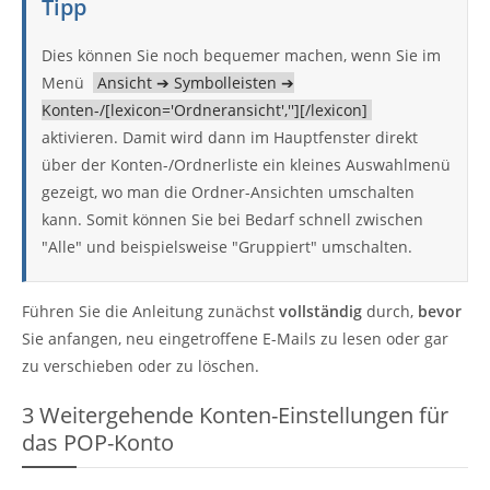
Tipp
Dies können Sie noch bequemer machen, wenn Sie im
Menü
Ansicht ➔ Symbolleisten ➔
Konten-/[lexicon='Ordneransicht',''][/lexicon]
aktivieren. Damit wird dann im Hauptfenster direkt
über der Konten-/Ordnerliste ein kleines Auswahlmenü
gezeigt, wo man die Ordner-Ansichten umschalten
kann. Somit können Sie bei Bedarf schnell zwischen
"Alle" und beispielsweise "Gruppiert" umschalten.
Führen Sie die Anleitung zunächst
vollständig
durch,
bevor
Sie anfangen, neu eingetroffene E-Mails zu lesen oder gar
zu verschieben oder zu löschen.
3
Weitergehende Konten-Einstellungen für
das POP-Konto