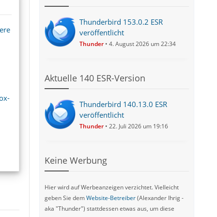
Thunderbird 153.0.2 ESR
ere
veröffentlicht
Thunder
4. August 2026 um 22:34
Aktuelle 140 ESR-Version
ox-
Thunderbird 140.13.0 ESR
veröffentlicht
Thunder
22. Juli 2026 um 19:16
Keine Werbung
Hier wird auf Werbeanzeigen verzichtet. Vielleicht
geben Sie dem
Website-Betreiber
(Alexander Ihrig -
aka "Thunder") stattdessen etwas aus, um diese