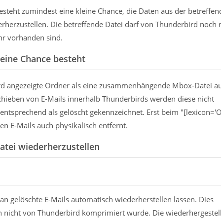
steht zumindest eine kleine Chance, die Daten aus der betreffe
herzustellen. Die betreffende Datei darf von Thunderbird noch 
hr vorhanden sind.
eine Chance besteht
rd angezeigte Ordner als eine zusammenhängende Mbox-Datei a
hieben von E-Mails innerhalb Thunderbirds werden diese nicht
 entsprechend als gelöscht gekennzeichnet. Erst beim "[lexicon='
en E-Mails auch physikalisch entfernt.
Datei wiederherzustellen
an gelöschte E-Mails automatisch wiederherstellen lassen. Dies
ch nicht von Thunderbird komprimiert wurde. Die wiederhergestel