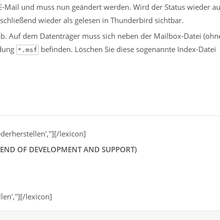
 E-Mail und muss nun geändert werden. Wird der Status wieder a
anschließend wieder als gelesen in Thunderbird sichtbar.
ab. Auf dem Datenträger muss sich neben der Mailbox-Datei (ohn
ndung
befinden. Löschen Sie diese sogenannte Index-Datei
*.msf
erherstellen',''][/lexicon]
END OF DEVELOPMENT AND SUPPORT)
n',''][/lexicon]