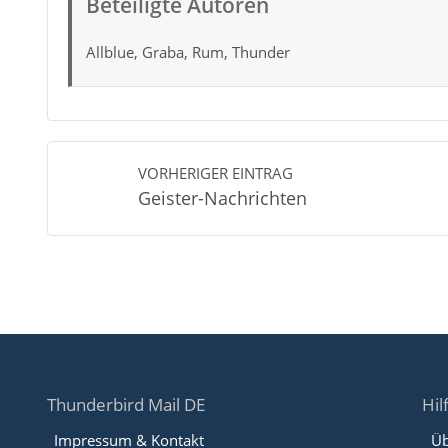
Beteiligte Autoren
Allblue, Graba, Rum, Thunder
VORHERIGER EINTRAG
Geister-Nachrichten
Thunderbird Mail DE
Hil
Impressum & Kontakt
Üb