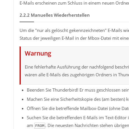
E-Mails erscheinen zum Schluss in einem neuen Ordner
2.2.2
Manuelles Wiederherstellen
Um die "nur als gelöscht gekennzeichneten" E-Mails 
Status der jeweiligen E-Mail in der Mbox-Datei mit ein
Warnung
Eine fehlerhafte Ausführung der nachfolgend beschr
wären alle E-Mails des zugehörigen Ordners in Thund
Beenden Sie Thunderbird! Er muss geschlossen sein
Machen Sie eine Sicherheitskopie des (am besten)
Öffnen Sie die betreffende Mailbox-Datei (ohne Dat
Suchen Sie die betreffenden E-Mails im Text-Editor 
am
. Die neuesten Nachrichten stehen übrige
FROM