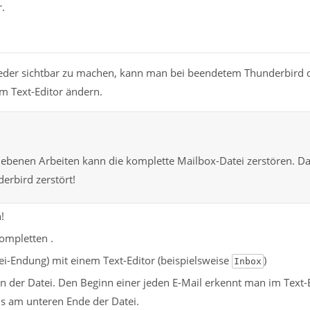
.
wieder sichtbar zu machen, kann man bei beendetem Thunderbird 
em Text-Editor ändern.
iebenen Arbeiten kann die komplette Mailbox-Datei zerstören. D
erbird zerstört!
!
 kompletten
.
ei-Endung) mit einem Text-Editor (beispielsweise
)
Inbox
in der Datei. Den Beginn einer jeden E-Mail erkennt man im Text-
ns am unteren Ende der Datei.