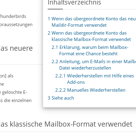
Inhaltsverzeichnis
 Thunderbirds
1
Wenn das übergeordnete Konto das neu
 Voraussetzungen
Maildir-Format verwendet
2
Wenn das übergeordnete Konto das
klassische Mailbox-Format verwendet
as neuere
2.1
Erklärung, warum beim Mailbox-
Format eine Chance besteht
2.2
Anleitung, um E-Mails in einer Mailb
Datei wiederherzustellen
on] als
2.2.1
Wiederherstellen mit Hilfe eines
Add-ons
he
2.2.2
Manuelles Wiederherstellen
e gelöschte E-
3
Siehe auch
ss die einzelnen
as klassische Mailbox-Format verwendet