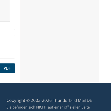
PDF
Copyright © 2003-2026 Thunderbird Mail DE
Sie befinden sich NICHT auf einer offiziellen Seite