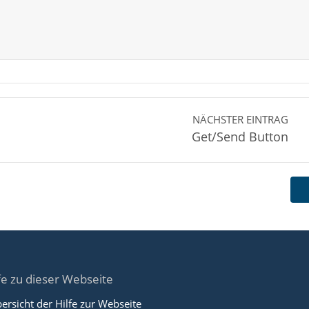
NÄCHSTER EINTRAG
Get/Send Button
fe zu dieser Webseite
ersicht der Hilfe zur Webseite