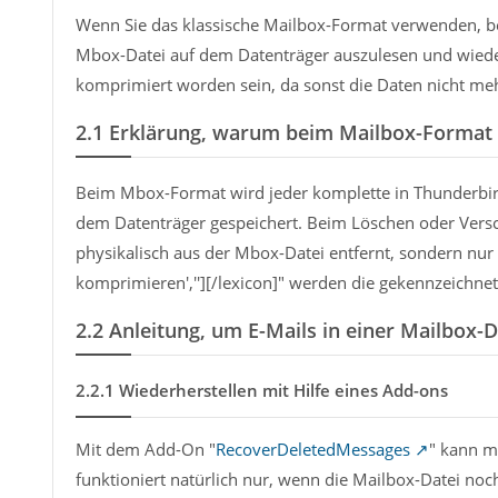
Wenn Sie das klassische Mailbox-Format verwenden, be
Mbox-Datei auf dem Datenträger auszulesen und wieder
komprimiert worden sein, da sonst die Daten nicht me
2.1
Erklärung, warum beim Mailbox-Format 
Beim Mbox-Format wird jeder komplette in Thunderbi
dem Datenträger gespeichert. Beim Löschen oder Versc
physikalisch aus der Mbox-Datei entfernt, sondern nur
komprimieren',''][/lexicon]" werden die gekennzeichnet
2.2
Anleitung, um E-Mails in einer Mailbox-
2.2.1
Wiederherstellen mit Hilfe eines Add-ons
Mit dem Add-On "
RecoverDeletedMessages
" kann m
funktioniert natürlich nur, wenn die Mailbox-Datei no