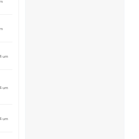
um
um
24 um
24 um
24 um