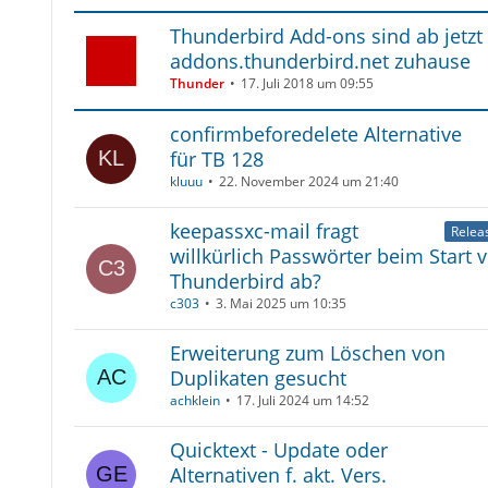
Thunderbird Add-ons sind ab jetzt
addons.thunderbird.net zuhause
Thunder
17. Juli 2018 um 09:55
confirmbeforedelete Alternative
für TB 128
kluuu
22. November 2024 um 21:40
keepassxc-mail fragt
Relea
willkürlich Passwörter beim Start 
Thunderbird ab?
c303
3. Mai 2025 um 10:35
Erweiterung zum Löschen von
Duplikaten gesucht
achklein
17. Juli 2024 um 14:52
Quicktext - Update oder
Alternativen f. akt. Vers.