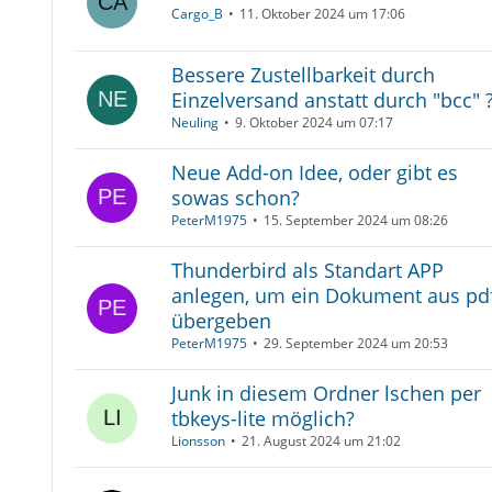
Cargo_B
11. Oktober 2024 um 17:06
Bessere Zustellbarkeit durch
Einzelversand anstatt durch "bcc" 
Neuling
9. Oktober 2024 um 07:17
Neue Add-on Idee, oder gibt es
sowas schon?
PeterM1975
15. September 2024 um 08:26
Thunderbird als Standart APP
anlegen, um ein Dokument aus pd
übergeben
PeterM1975
29. September 2024 um 20:53
Junk in diesem Ordner lschen per
tbkeys-lite möglich?
Lionsson
21. August 2024 um 21:02