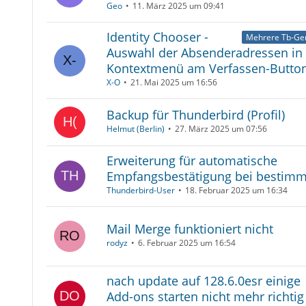
Geo
11. März 2025 um 09:41
Identity Chooser -
Mehrere Tb-Ge
Auswahl der Absenderadressen in
Kontextmenü am Verfassen-Button
X-O
21. Mai 2025 um 16:56
Backup für Thunderbird (Profil)
Helmut (Berlin)
27. März 2025 um 07:56
Erweiterung für automatische
Empfangsbestätigung bei bestimm
Thunderbird-User
18. Februar 2025 um 16:34
Mail Merge funktioniert nicht
rodyz
6. Februar 2025 um 16:54
nach update auf 128.6.0esr einige
Add-ons starten nicht mehr richtig