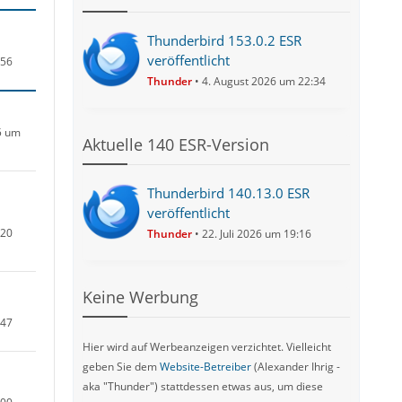
Thunderbird 153.0.2 ESR
veröffentlicht
:56
Thunder
4. August 2026 um 22:34
5 um
Aktuelle 140 ESR-Version
Thunderbird 140.13.0 ESR
veröffentlicht
:20
Thunder
22. Juli 2026 um 19:16
Keine Werbung
:47
Hier wird auf Werbeanzeigen verzichtet. Vielleicht
geben Sie dem
Website-Betreiber
(Alexander Ihrig -
aka "Thunder") stattdessen etwas aus, um diese