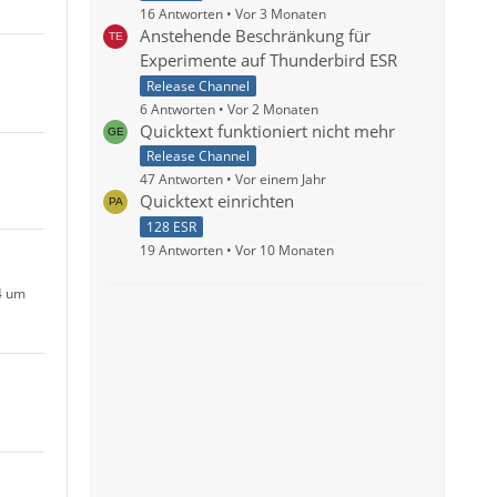
16 Antworten
Vor 3 Monaten
Anstehende Beschränkung für
Experimente auf Thunderbird ESR
m
Release Channel
6 Antworten
Vor 2 Monaten
Quicktext funktioniert nicht mehr
Release Channel
47 Antworten
Vor einem Jahr
m
Quicktext einrichten
128 ESR
19 Antworten
Vor 10 Monaten
4 um