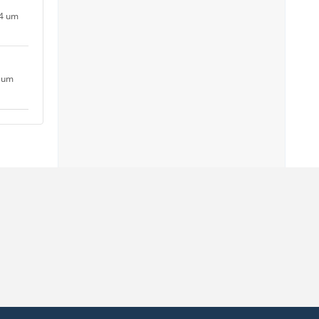
24 um
4 um