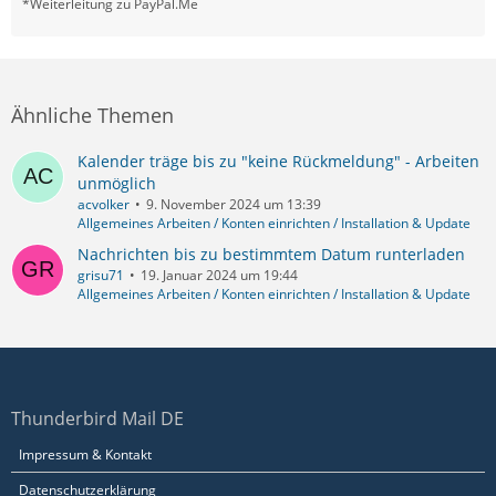
*Weiterleitung zu PayPal.Me
Ähnliche Themen
Kalender träge bis zu "keine Rückmeldung" - Arbeiten
unmöglich
acvolker
9. November 2024 um 13:39
Allgemeines Arbeiten / Konten einrichten / Installation & Update
Nachrichten bis zu bestimmtem Datum runterladen
grisu71
19. Januar 2024 um 19:44
Allgemeines Arbeiten / Konten einrichten / Installation & Update
Thunderbird Mail DE
Impressum & Kontakt
Datenschutzerklärung