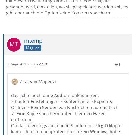
mit dieser Erweiterung kannst Du für jede Mail, die
gesendet wird, einstellen, wo sie gespeichert werden soll, es
gibt aber auch die Option keine Kopie zu speichern.
mtemp
Mitglied
#4
3. August 2025 um 22:38
Zitat von Mapenzi
das sollte auch ohne Add-on funktionieren:
> Konten-Einstellungen > Kontenname > Kopien &
Ordner > Beim Senden von Nachrichten automatisch
✓"Eine Kopie speichern unter" hier den Haken
entfernen.
Ob das allerdings auch beim Senden mit Strg-D klappt,
kann ich nicht nachprüfen, da ich kein Windows habe.