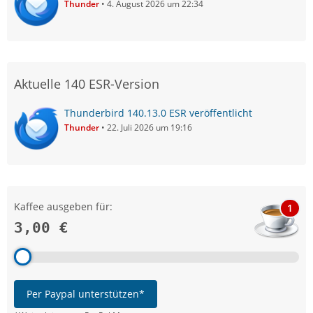
Thunder
4. August 2026 um 22:34
Aktuelle 140 ESR-Version
Thunderbird 140.13.0 ESR veröffentlicht
Thunder
22. Juli 2026 um 19:16
Kaffee ausgeben für:
1
3,00 €
Per Paypal unterstützen*