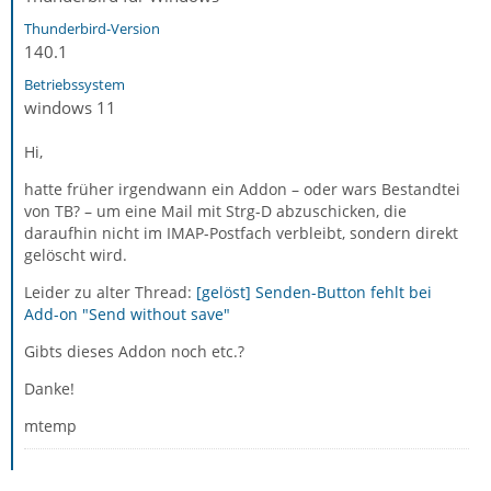
Thunderbird-Version
140.1
Betriebssystem
windows 11
Hi,
hatte früher irgendwann ein Addon – oder wars Bestandtei
von TB? – um eine Mail mit Strg-D abzuschicken, die
daraufhin nicht im IMAP-Postfach verbleibt, sondern direkt
gelöscht wird.
Leider zu alter Thread:
[gelöst] Senden-Button fehlt bei
Add-on "Send without save"
Gibts dieses Addon noch etc.?
Danke!
mtemp