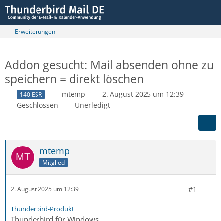
Erweiterungen
Addon gesucht: Mail absenden ohne zu
speichern = direkt löschen
mtemp
2. August 2025 um 12:39
140 ESR
Geschlossen
Unerledigt
mtemp
Mitglied
#1
2. August 2025 um 12:39
Thunderbird-Produkt
Thunderbird für Windows