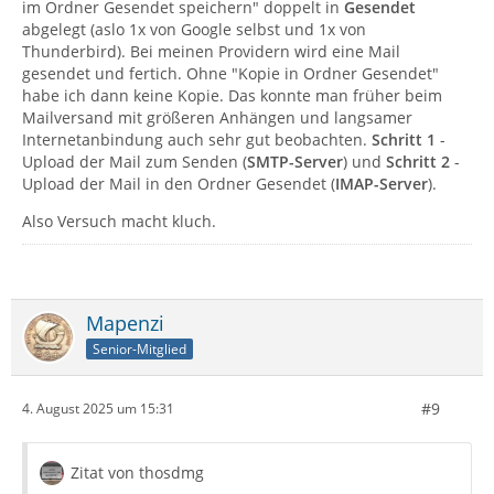
im Ordner Gesendet speichern" doppelt in
Gesendet
abgelegt (aslo 1x von Google selbst und 1x von
Thunderbird). Bei meinen Providern wird eine Mail
gesendet und fertich. Ohne "Kopie in Ordner Gesendet"
habe ich dann keine Kopie. Das konnte man früher beim
Mailversand mit größeren Anhängen und langsamer
Internetanbindung auch sehr gut beobachten.
Schritt 1
-
Upload der Mail zum Senden (
SMTP-Server
) und
Schritt 2
-
Upload der Mail in den Ordner Gesendet (
IMAP-Server
).
Also Versuch macht kluch.
Mapenzi
Senior-Mitglied
#9
4. August 2025 um 15:31
Zitat von thosdmg