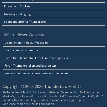
Einsatz von Cookies
Nutzungsbedingungen
Spendenaufruf für Thunderbird
Hilfe zu dieser Webseite
Übersicht der Hilfe zur Webseite
Die Suchfunktion benutzen
Foren-Benutzerkonto - Erstellen (Neu registrieren)
Foren-Thema erstellen und bearbeiten
Passwort vergessen - neues Passwort festlegen
Copyright © 2003-2026 Thunderbird Mail DE
Sie befinden sich NICHT auf einer offiziellen Seite der Mozilla Foundation.
Mozilla®, mozilla.org®, Firefox®, Thunderbird™, Bugzilla™, Sunbird®, XUL™
und das Thunderbird-Logo sind (neben anderen) eingetragene
Markenzeichen der Mozilla Foundation.