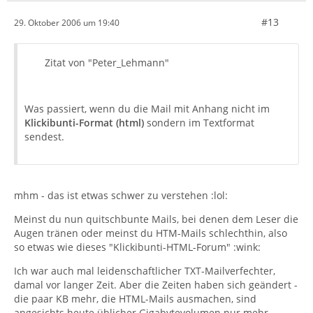
#13
29. Oktober 2006 um 19:40
Zitat von "Peter_Lehmann"
Was passiert, wenn du die Mail mit Anhang nicht im
Klickibunti-Format (html)
sondern im Textformat
sendest.
mhm - das ist etwas schwer zu verstehen :lol:
Meinst du nun quitschbunte Mails, bei denen dem Leser die
Augen tränen oder meinst du HTM-Mails schlechthin, also
so etwas wie dieses "Klickibunti-HTML-Forum" :wink:
Ich war auch mal leidenschaftlicher TXT-Mailverfechter,
damal vor langer Zeit. Aber die Zeiten haben sich geändert -
die paar KB mehr, die HTML-Mails ausmachen, sind
angesichts heute üblicher Gigabytevolumen nur mehr