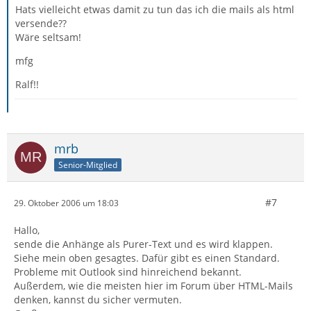
Hats vielleicht etwas damit zu tun das ich die mails als html
versende??
Wäre seltsam!
mfg
Ralf!!
mrb
Senior-Mitglied
#7
29. Oktober 2006 um 18:03
Hallo,
sende die Anhänge als Purer-Text und es wird klappen.
Siehe mein oben gesagtes. Dafür gibt es einen Standard.
Probleme mit Outlook sind hinreichend bekannt.
Außerdem, wie die meisten hier im Forum über HTML-Mails
denken, kannst du sicher vermuten.