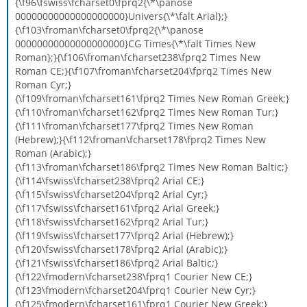
{\f96\fswiss\fcharset0\fprq2{\*\panose
00000000000000000000}Univers{\*\falt Arial};}
{\f103\froman\fcharset0\fprq2{\*\panose
00000000000000000000}CG Times{\*\falt Times New
Roman};}{\f106\froman\fcharset238\fprq2 Times New
Roman CE;}{\f107\froman\fcharset204\fprq2 Times New
Roman Cyr;}
{\f109\froman\fcharset161\fprq2 Times New Roman Greek;}
{\f110\froman\fcharset162\fprq2 Times New Roman Tur;}
{\f111\froman\fcharset177\fprq2 Times New Roman
(Hebrew);}{\f112\froman\fcharset178\fprq2 Times New
Roman (Arabic);}
{\f113\froman\fcharset186\fprq2 Times New Roman Baltic;}
{\f114\fswiss\fcharset238\fprq2 Arial CE;}
{\f115\fswiss\fcharset204\fprq2 Arial Cyr;}
{\f117\fswiss\fcharset161\fprq2 Arial Greek;}
{\f118\fswiss\fcharset162\fprq2 Arial Tur;}
{\f119\fswiss\fcharset177\fprq2 Arial (Hebrew);}
{\f120\fswiss\fcharset178\fprq2 Arial (Arabic);}
{\f121\fswiss\fcharset186\fprq2 Arial Baltic;}
{\f122\fmodern\fcharset238\fprq1 Courier New CE;}
{\f123\fmodern\fcharset204\fprq1 Courier New Cyr;}
{\f125\fmodern\fcharset161\fprq1 Courier New Greek;}