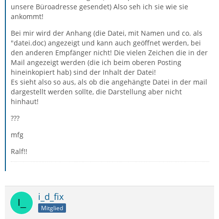
unsere Büroadresse gesendet) Also seh ich sie wie sie
ankommt!
Bei mir wird der Anhang (die Datei, mit Namen und co. als
"datei.doc) angezeigt und kann auch geöffnet werden, bei
den anderen Empfänger nicht! Die vielen Zeichen die in der
Mail angezeigt werden (die ich beim oberen Posting
hineinkopiert hab) sind der Inhalt der Datei!
Es sieht also so aus, als ob die angehängte Datei in der mail
dargestellt werden sollte, die Darstellung aber nicht
hinhaut!
???
mfg
Ralf!!
i_d_fix
Mitglied