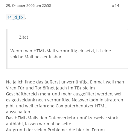
#14
29. Oktober 2006 um 22:58
i_d_fix
,
Zitat
Wenn man HTML-Mail vernünftig einsetzt, ist eine
solche Mail besser lesbar
Na ja ich finde das äußerst unvernünftig. Einmal, weil man
Viren Tür und Tor öffnet (auch im TB), sie im
Geschäftbereich mehr und mehr ausgefiltert werden, weil
es gottseidank noch vernünftige Netzwerkadministratoren
gibt, und weil erfahrene Computerbenutzer HTML
ausschalten.
Das HTML-Mails den Datenverkehr unnützerweise stark
aufbläht, lassen wir mal beiseite.
Aufgrund der vielen Probleme, die hier im Forum