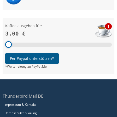
Kaffee ausgeben für:
1
3,00 €
Per Paypal unterstützen*
*Weiterleitung zu PayPal.Me
Thunderbird Mail DE
Impressum & Kontakt
Datenschutzerklärung