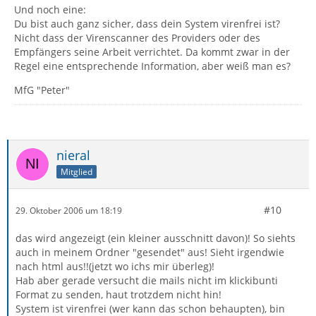
Und noch eine:
Du bist auch ganz sicher, dass dein System virenfrei ist?
Nicht dass der Virenscanner des Providers oder des
Empfängers seine Arbeit verrichtet. Da kommt zwar in der
Regel eine entsprechende Information, aber weiß man es?
MfG "Peter"
nieral
Mitglied
#10
29. Oktober 2006 um 18:19
das wird angezeigt (ein kleiner ausschnitt davon)! So siehts
auch in meinem Ordner "gesendet" aus! Sieht irgendwie
nach html aus!!(jetzt wo ichs mir überleg)!
Hab aber gerade versucht die mails nicht im klickibunti
Format zu senden, haut trotzdem nicht hin!
System ist virenfrei (wer kann das schon behaupten), bin