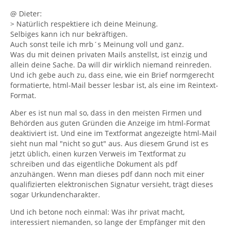
@ Dieter:
> Natürlich respektiere ich deine Meinung.
Selbiges kann ich nur bekräftigen.
Auch sonst teile ich mrb´s Meinung voll und ganz.
Was du mit deinen privaten Mails anstellst, ist einzig und
allein deine Sache. Da will dir wirklich niemand reinreden.
Und ich gebe auch zu, dass eine, wie ein Brief normgerecht
formatierte, html-Mail besser lesbar ist, als eine im Reintext-
Format.
Aber es ist nun mal so, dass in den meisten Firmen und
Behörden aus guten Gründen die Anzeige im html-Format
deaktiviert ist. Und eine im Textformat angezeigte html-Mail
sieht nun mal "nicht so gut" aus. Aus diesem Grund ist es
jetzt üblich, einen kurzen Verweis im Textformat zu
schreiben und das eigentliche Dokument als pdf
anzuhängen. Wenn man dieses pdf dann noch mit einer
qualifizierten elektronischen Signatur versieht, trägt dieses
sogar Urkundencharakter.
Und ich betone noch einmal: Was ihr privat macht,
interessiert niemanden, so lange der Empfänger mit den