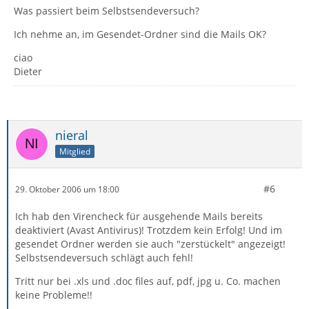
Was passiert beim Selbstsendeversuch?
Ich nehme an, im Gesendet-Ordner sind die Mails OK?
ciao
Dieter
nieral
Mitglied
#6
29. Oktober 2006 um 18:00
Ich hab den Virencheck für ausgehende Mails bereits
deaktiviert (Avast Antivirus)! Trotzdem kein Erfolg! Und im
gesendet Ordner werden sie auch "zerstückelt" angezeigt!
Selbstsendeversuch schlägt auch fehl!
Tritt nur bei .xls und .doc files auf, pdf, jpg u. Co. machen
keine Probleme!!