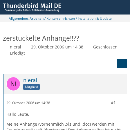
Allgemeines Arbeiten / Konten einrichten / Installation & Update
zerstückelte Anhänge!!??
nieral
29. Oktober 2006 um 14:38
Geschlossen
Erledigt
nieral
Mitglied
#1
29. Oktober 2006 um 14:38
Hallo Leute,
Meine Anhänge (vornehmlich .xls und .doc) werden mit
Freude zerstückelt übertragen! Der Anhang selbst ist nicht