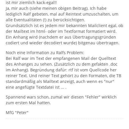
ist mir ziemlich kack-egal!!
Ja, mir auch (siehe meinen obigen Beitrag). Ich habe
lediglich Ralf gebeten, mal auf Reintext umzuschalten, um
alle Eventualitäten (!) zu berücksichtigen.
Grundsätzlich ist es jedem mir bekannten Mailclient egal, ob
der Mailtext im html- oder im Textformat formatiert wird.
Ein Anhang wird (nachdem er aus Übertragungsgründen
codiert und wieder decodiert wurde) bitgenau übertragen.
Noch eine Information zu Ralfs Problem:
Bei Ralf war im Text der empfangenen Mail der Quelltext
des Anhanges zu sehen. (Zusätzlich zu dem gefakten .doc
im Anhang). Begründung dafür: rtf ist vom Quellcode her
reiner Text. Und reiner Text gehört zu den Formaten, die TB
standardmäßig als Mailtext anzeigt, auch wenn es "nur"
eine angefügte Textdatei ist ... .
Spannend wars schon, zumal wir diesen "Fehler" wirklich
zum ersten Mal hatten.
MfG "Peter"