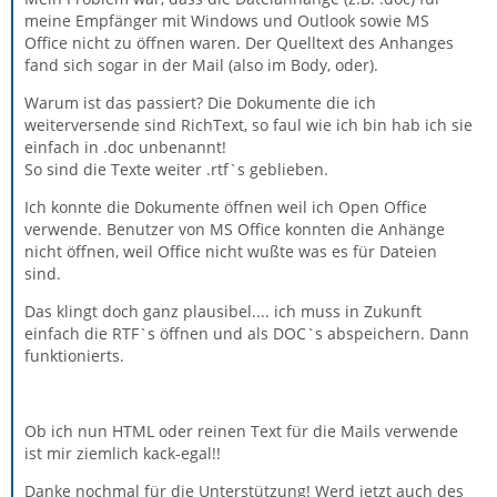
meine Empfänger mit Windows und Outlook sowie MS
Office nicht zu öffnen waren. Der Quelltext des Anhanges
fand sich sogar in der Mail (also im Body, oder).
Warum ist das passiert? Die Dokumente die ich
weiterversende sind RichText, so faul wie ich bin hab ich sie
einfach in .doc unbenannt!
So sind die Texte weiter .rtf`s geblieben.
Ich konnte die Dokumente öffnen weil ich Open Office
verwende. Benutzer von MS Office konnten die Anhänge
nicht öffnen, weil Office nicht wußte was es für Dateien
sind.
Das klingt doch ganz plausibel.... ich muss in Zukunft
einfach die RTF`s öffnen und als DOC`s abspeichern. Dann
funktionierts.
Ob ich nun HTML oder reinen Text für die Mails verwende
ist mir ziemlich kack-egal!!
Danke nochmal für die Unterstützung! Werd jetzt auch des