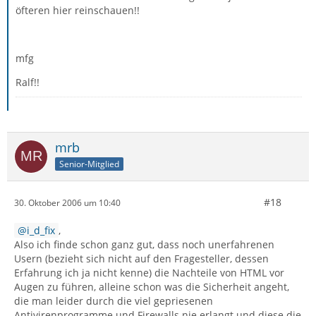
öfteren hier reinschauen!!
mfg
Ralf!!
mrb
Senior-Mitglied
#18
30. Oktober 2006 um 10:40
i_d_fix
,
Also ich finde schon ganz gut, dass noch unerfahrenen
Usern (bezieht sich nicht auf den Fragesteller, dessen
Erfahrung ich ja nicht kenne) die Nachteile von HTML vor
Augen zu führen, alleine schon was die Sicherheit angeht,
die man leider durch die viel gepriesenen
Antivirenprogramme und Firewalls nie erlangt und diese die