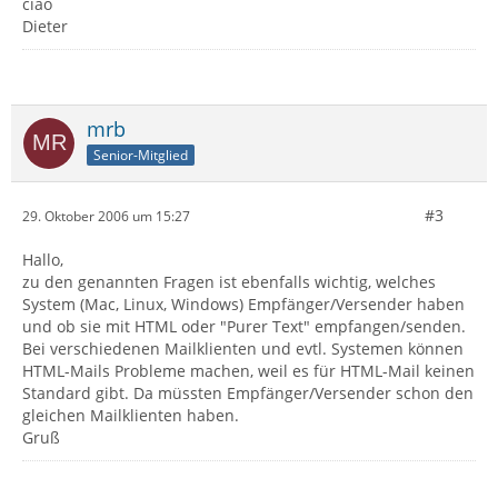
ciao
Dieter
mrb
Senior-Mitglied
#3
29. Oktober 2006 um 15:27
Hallo,
zu den genannten Fragen ist ebenfalls wichtig, welches
System (Mac, Linux, Windows) Empfänger/Versender haben
und ob sie mit HTML oder "Purer Text" empfangen/senden.
Bei verschiedenen Mailklienten und evtl. Systemen können
HTML-Mails Probleme machen, weil es für HTML-Mail keinen
Standard gibt. Da müssten Empfänger/Versender schon den
gleichen Mailklienten haben.
Gruß