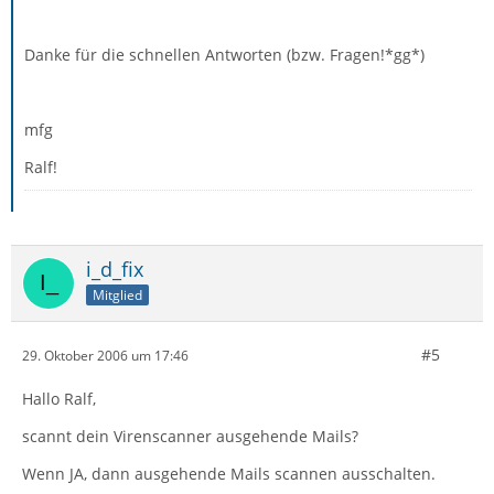
Danke für die schnellen Antworten (bzw. Fragen!*gg*)
mfg
Ralf!
i_d_fix
Mitglied
#5
29. Oktober 2006 um 17:46
Hallo Ralf,
scannt dein Virenscanner ausgehende Mails?
Wenn JA, dann ausgehende Mails scannen ausschalten.