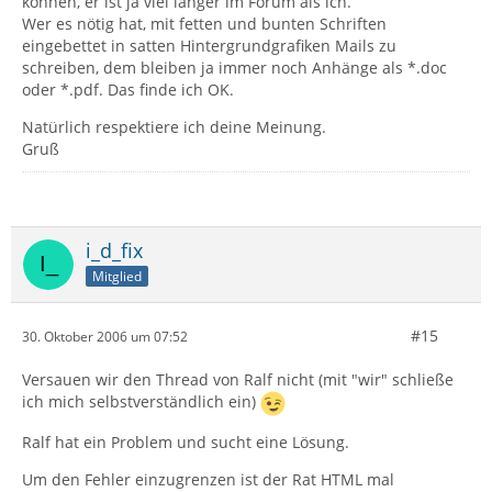
können, er ist ja viel länger im Forum als ich.
Wer es nötig hat, mit fetten und bunten Schriften
eingebettet in satten Hintergrundgrafiken Mails zu
schreiben, dem bleiben ja immer noch Anhänge als *.doc
oder *.pdf. Das finde ich OK.
Natürlich respektiere ich deine Meinung.
Gruß
i_d_fix
Mitglied
#15
30. Oktober 2006 um 07:52
Versauen wir den Thread von Ralf nicht (mit "wir" schließe
ich mich selbstverständlich ein)
Ralf hat ein Problem und sucht eine Lösung.
Um den Fehler einzugrenzen ist der Rat HTML mal