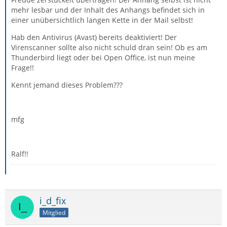
mehr lesbar und der Inhalt des Anhangs befindet sich in
einer unübersichtlich langen Kette in der Mail selbst!
Hab den Antivirus (Avast) bereits deaktiviert! Der
Virenscanner sollte also nicht schuld dran sein! Ob es am
Thunderbird liegt oder bei Open Office, ist nun meine
Frage!!
Kennt jemand dieses Problem???
mfg
Ralf!!
i_d_fix
Mitglied