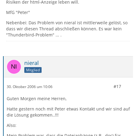
Risiken der html-Anzeige leben will.
MfG "Peter"
Nebenbei: Das Problem von nieral ist mittlerweile gelöst, so
dass wir diesen Thread abschließen können. Es war kein
"Thunderbird-Problem" ... .
nieral
Mitglied
#17
30. Oktober 2006 um 10:06
Guten Morgen meine Herren,
Hatte gestern noch mit Peter etwas Kontakt und wir sind auf
die Lösung gekommen..!!!
Also:
Mein Problem war, dass die Dateianhänge (z.B. .doc) für