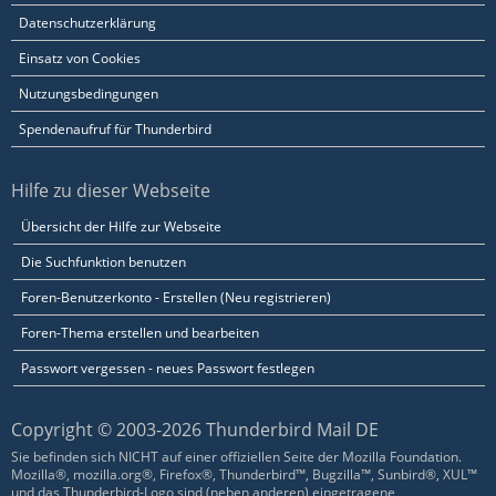
Datenschutzerklärung
Einsatz von Cookies
Nutzungsbedingungen
Spendenaufruf für Thunderbird
Hilfe zu dieser Webseite
Übersicht der Hilfe zur Webseite
Die Suchfunktion benutzen
Foren-Benutzerkonto - Erstellen (Neu registrieren)
Foren-Thema erstellen und bearbeiten
Passwort vergessen - neues Passwort festlegen
Copyright © 2003-2026 Thunderbird Mail DE
Sie befinden sich NICHT auf einer offiziellen Seite der Mozilla Foundation.
Mozilla®, mozilla.org®, Firefox®, Thunderbird™, Bugzilla™, Sunbird®, XUL™
und das Thunderbird-Logo sind (neben anderen) eingetragene