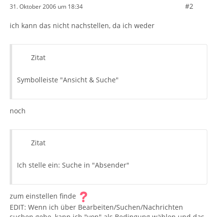
#2
31. Oktober 2006 um 18:34
ich kann das nicht nachstellen, da ich weder
Zitat
Symbolleiste "Ansicht & Suche"
noch
Zitat
Ich stelle ein: Suche in "Absender"
zum einstellen finde
EDIT: Wenn ich über Bearbeiten/Suchen/Nachrichten
suchen gehe, kann ich "von" als Bedingung wählen und das