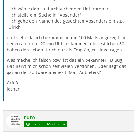
+ ich wähle den zu durchsuchenden Unterordner
+ Ich stelle ein: Suche in "Absender"
+ Ich gebe den Namen des gesuchten Absenders ein z.B.
"Ulrich"
und siehe da, ich bekomme an die 100 Mails angezeigt, in
denen aber nur 20 von Ulrich stammen, die restlichen 80
haben den lieben Ulrich nur als Empfänger eingetragen.
Was mache ich falsch bzw. ist das ein bekannter TB-Bug.
Das nervt mich schon seit vielen Versionen. Oder liegt das
gar an der Software meines E-Mail-Anbieters?
Grüße,
Jochen
rum
Globaler Moderator