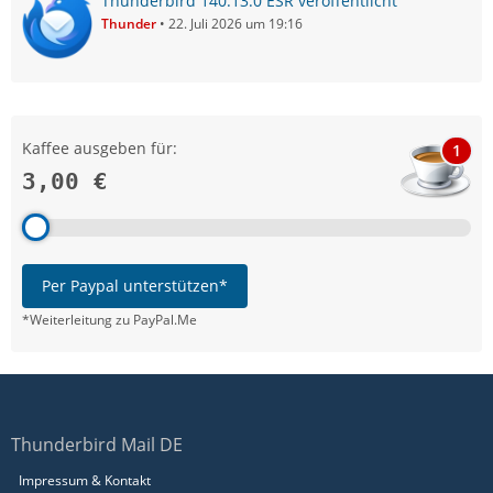
Thunderbird 140.13.0 ESR veröffentlicht
Thunder
22. Juli 2026 um 19:16
Kaffee ausgeben für:
1
3,00 €
Per Paypal unterstützen*
*Weiterleitung zu PayPal.Me
Thunderbird Mail DE
Impressum & Kontakt