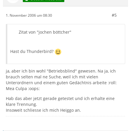
#5
1. November 2006 um 08:30
Zitat von "jochen böttcher"
Hast du Thunderbird?
ja, aber ich bin wohl "Betriebsblind" gewesen. Na ja, ich
brauch selten mal ne Suche, weil ich mit vielen
Unterordnern und einem guten Gedächtnis arbeite :roll:
Mea Culpa :oops:
Hab das aber jetzt gerade getestet und ich erhalte eine
klare Trennung.
Insoweit schliesse ich mich Heiggo an.