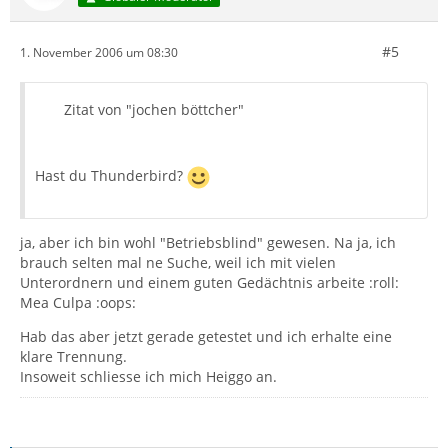
#5
1. November 2006 um 08:30
Zitat von "jochen böttcher"
Hast du Thunderbird?
ja, aber ich bin wohl "Betriebsblind" gewesen. Na ja, ich
brauch selten mal ne Suche, weil ich mit vielen
Unterordnern und einem guten Gedächtnis arbeite :roll:
Mea Culpa :oops:
Hab das aber jetzt gerade getestet und ich erhalte eine
klare Trennung.
Insoweit schliesse ich mich Heiggo an.