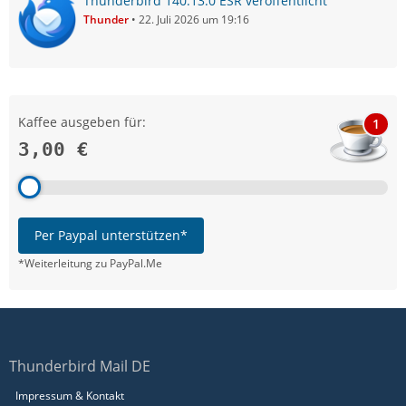
Thunderbird 140.13.0 ESR veröffentlicht
Thunder
22. Juli 2026 um 19:16
Kaffee ausgeben für:
1
3,00 €
Per Paypal unterstützen*
*Weiterleitung zu PayPal.Me
Thunderbird Mail DE
Impressum & Kontakt