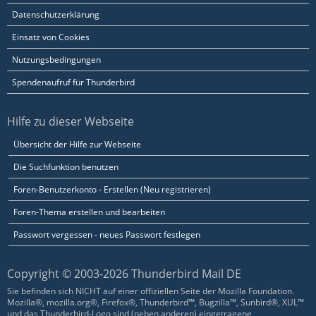
Datenschutzerklärung
Einsatz von Cookies
Nutzungsbedingungen
Spendenaufruf für Thunderbird
Hilfe zu dieser Webseite
Übersicht der Hilfe zur Webseite
Die Suchfunktion benutzen
Foren-Benutzerkonto - Erstellen (Neu registrieren)
Foren-Thema erstellen und bearbeiten
Passwort vergessen - neues Passwort festlegen
Copyright © 2003-2026 Thunderbird Mail DE
Sie befinden sich NICHT auf einer offiziellen Seite der Mozilla Foundation.
Mozilla®, mozilla.org®, Firefox®, Thunderbird™, Bugzilla™, Sunbird®, XUL™
und das Thunderbird-Logo sind (neben anderen) eingetragene