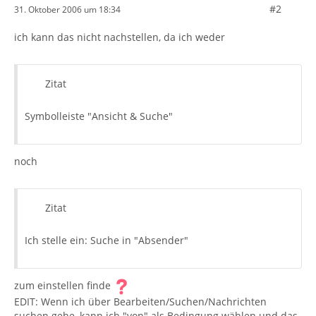
#2
31. Oktober 2006 um 18:34
ich kann das nicht nachstellen, da ich weder
Zitat
Symbolleiste "Ansicht & Suche"
noch
Zitat
Ich stelle ein: Suche in "Absender"
zum einstellen finde
EDIT: Wenn ich über Bearbeiten/Suchen/Nachrichten
suchen gehe, kann ich "von" als Bedingung wählen und das