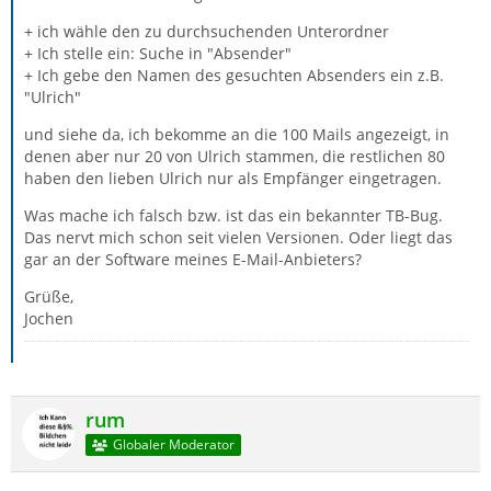
+ ich wähle den zu durchsuchenden Unterordner
+ Ich stelle ein: Suche in "Absender"
+ Ich gebe den Namen des gesuchten Absenders ein z.B.
"Ulrich"
und siehe da, ich bekomme an die 100 Mails angezeigt, in
denen aber nur 20 von Ulrich stammen, die restlichen 80
haben den lieben Ulrich nur als Empfänger eingetragen.
Was mache ich falsch bzw. ist das ein bekannter TB-Bug.
Das nervt mich schon seit vielen Versionen. Oder liegt das
gar an der Software meines E-Mail-Anbieters?
Grüße,
Jochen
rum
Globaler Moderator