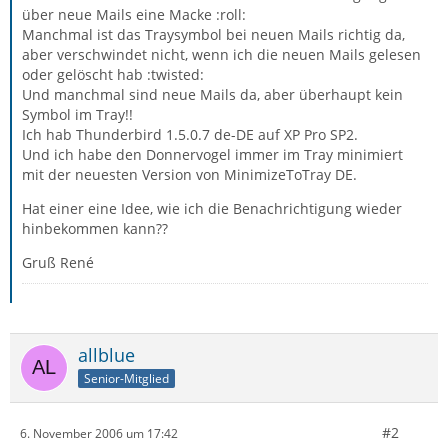
über neue Mails eine Macke :roll:
Manchmal ist das Traysymbol bei neuen Mails richtig da,
aber verschwindet nicht, wenn ich die neuen Mails gelesen
oder gelöscht hab :twisted:
Und manchmal sind neue Mails da, aber überhaupt kein
Symbol im Tray!!
Ich hab Thunderbird 1.5.0.7 de-DE auf XP Pro SP2.
Und ich habe den Donnervogel immer im Tray minimiert
mit der neuesten Version von MinimizeToTray DE.
Hat einer eine Idee, wie ich die Benachrichtigung wieder
hinbekommen kann??
Gruß René
allblue
Senior-Mitglied
#2
6. November 2006 um 17:42