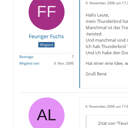
6. November 2006 um 17:
Hallo Leute,
mein Thunderbird hat
Manchmal ist das Tra
:twisted:
Feuriger Fuchs
Und manchmal sind ne
Mitglied
Ich hab Thunderbird 
Und ich habe den Do
Beiträge
7
Hat einer eine Idee,
Mitglied seit
6. Nov. 2006
Gruß René
6. November 2006 um 17:
Zitat von "Feur