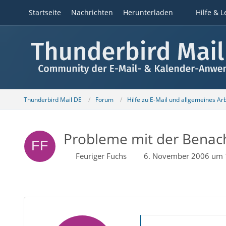
Startseite
Nachrichten
Herunterladen
Hilfe & L
Thunderbird Mail DE
Forum
Hilfe zu E-Mail und allgemeines Ar
Probleme mit der Benach
Feuriger Fuchs
6. November 2006 um 