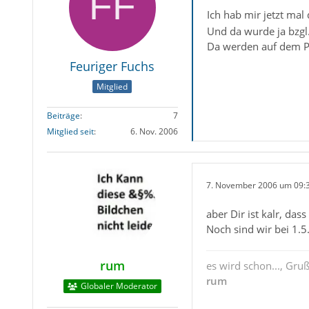
Ich hab mir jetzt ma
Und da wurde ja bzgl
Da werden auf dem Po
Feuriger Fuchs
Mitglied
Beiträge
7
Mitglied seit
6. Nov. 2006
7. November 2006 um 09:
aber Dir ist kalr, dass
Noch sind wir bei 1.5
rum
es wird schon..., Gru
rum
Globaler Moderator