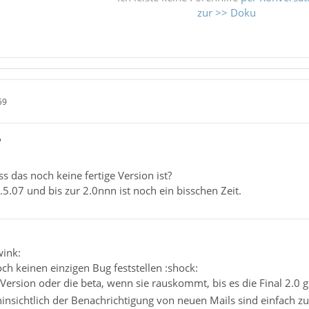
zur >> Doku
59
"
ass das noch keine fertige Version ist?
.5.07 und bis zur 2.0nnn ist noch ein bisschen Zeit.
wink:
och keinen einzigen Bug feststellen :shock:
Version oder die beta, wenn sie rauskommt, bis es die Final 2.0 
nsichtlich der Benachrichtigung von neuen Mails sind einfach zu 