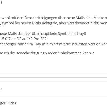
31
 wohl mit den Benachrichtigungen über neue Mails eine Macke :r
ysymbol bei neuen Mails richtig da, aber verschwindet nicht, wen
ue Mails da, aber überhaupt kein Symbol im Tray!!
1.5.0.7 de-DE auf XP Pro SP2.
nnervogel immer im Tray minimiert mit der neuesten Version vo
 wie ich die Benachrichtigung wieder hinbekommen kann??
42
iger Fuchs"