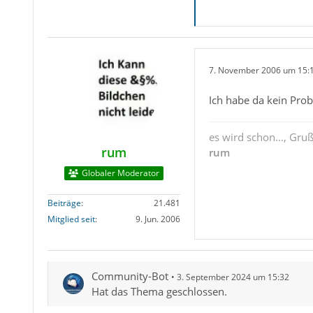
7. November 2006 um 15:
Ich habe da kein Prob
es wird schon..., Gru
rum
rum
Globaler Moderator
Beiträge
21.481
Mitglied seit
9. Jun. 2006
Community-Bot
3. September 2024 um 15:32
Hat das Thema geschlossen.