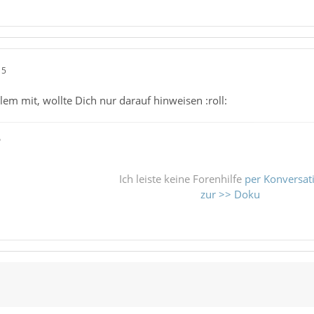
15
lem mit, wollte Dich nur darauf hinweisen :roll:
ß
Ich leiste keine Forenhilfe
per Konversat
zur >> Doku