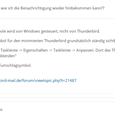
e, wie ich die Benachrichtigung wieder hinbekommen kann??
ole wird von Windows gesteuert, nicht von Thunderbird.
ol für den minimierten Thunderbird grundsätzlich ständig sichtb
Taskleiste -> Eigenschaften -> Taskleiste -> Anpassen. Dort das
nblenden"
efumschlagsymbol.
bird-mail.de/forum/viewtopic.php?t=21487
36