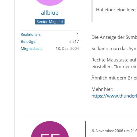
Hat einer eine Ide
allblue
Senior-Mitglied
Reaktionen
1
Die Anzeige der Symb
Beiträge
6.917
So kann man das Symb
Mitglied seit
18. Dez. 2004
Rechte Maustaste auf 
einstellen: "Immer ei
Ähnlich mit dem Bri
Mehr hier:
https://www.thunder
6. November 2006 um 21: