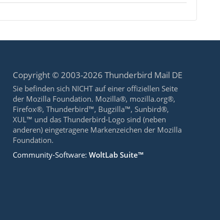
Copyright © 2003-2026 Thunderbird Mail DE
Sie befinden sich NICHT auf einer offiziellen Seite
der Mozilla Foundation. Mozilla®, mozilla.org®,
Firefox®, Thunderbird™, Bugzilla™, Sunbird®,
XUL™ und das Thunderbird-Logo sind (neben
anderen) eingetragene Markenzeichen der Mozilla
Foundation.
Community-Software:
WoltLab Suite™