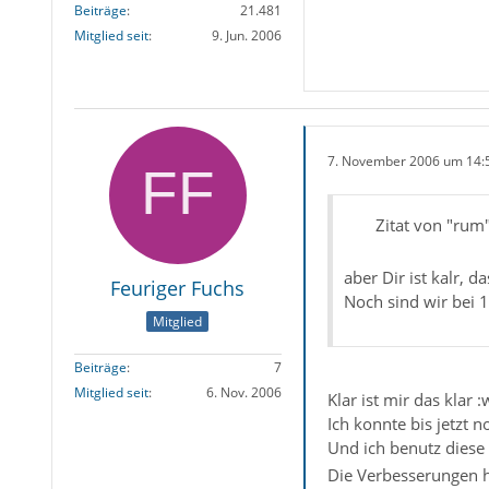
Beiträge
21.481
Mitglied seit
9. Jun. 2006
7. November 2006 um 14:
Zitat von "rum
aber Dir ist kalr, d
Feuriger Fuchs
Noch sind wir bei 1
Mitglied
Beiträge
7
Mitglied seit
6. Nov. 2006
Klar ist mir das klar :
Ich konnte bis jetzt n
Und ich benutz diese 
Die Verbesserungen hi