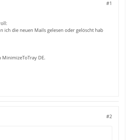
#1
oll:
n ich die neuen Mails gelesen oder gelöscht hab
n MinimizeToTray DE.
#2