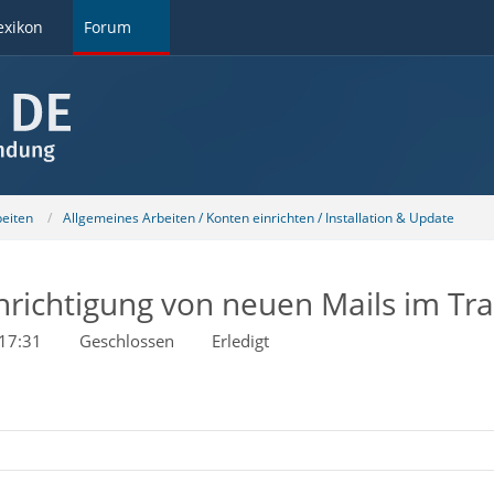
exikon
Forum
beiten
Allgemeines Arbeiten / Konten einrichten / Installation & Update
richtigung von neuen Mails im Tr
17:31
Geschlossen
Erledigt