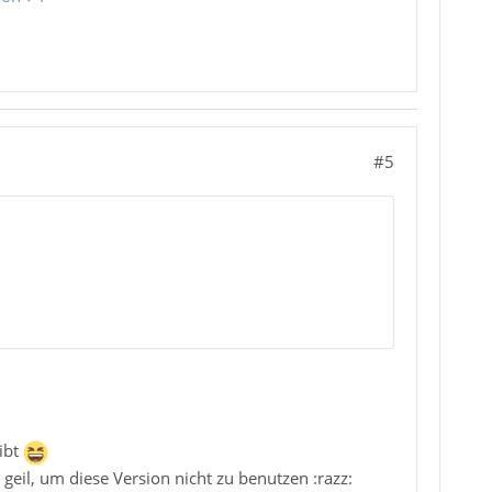
#5
gibt
geil, um diese Version nicht zu benutzen :razz: