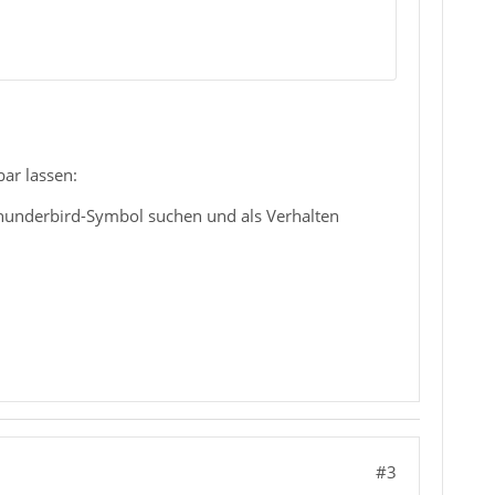
ar lassen:
 Thunderbird-Symbol suchen und als Verhalten
#3