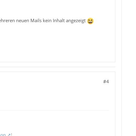
hreren neuen Mails kein Inhalt angezeigt
#4
ion
!