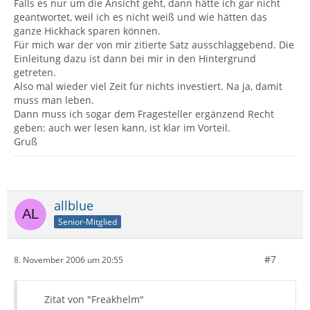
Falls es nur um die Ansicht geht, dann hätte ich gar nicht
geantwortet, weil ich es nicht weiß und wie hätten das
ganze Hickhack sparen können.
Für mich war der von mir zitierte Satz ausschlaggebend. Die
Einleitung dazu ist dann bei mir in den Hintergrund
getreten.
Also mal wieder viel Zeit für nichts investiert. Na ja, damit
muss man leben.
Dann muss ich sogar dem Fragesteller ergänzend Recht
geben: auch wer lesen kann, ist klar im Vorteil.
Gruß
allblue
Senior-Mitglied
#7
8. November 2006 um 20:55
Zitat von "Freakhelm"