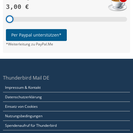
3,00 €
Per Paypal unterstützen*
*Weiterleitung zu PayPal.Me
Thunderbird Mail DE
Impressum & Kontakt
Datenschutzerklärung
Einsatz von Cookies
Nutzungsbedingungen
Spendenaufruf für Thunderbird