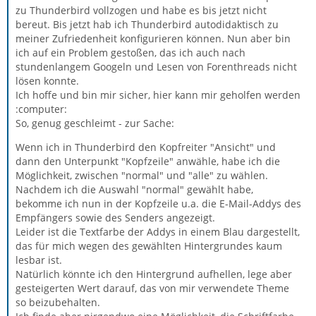
zu Thunderbird vollzogen und habe es bis jetzt nicht
bereut. Bis jetzt hab ich Thunderbird autodidaktisch zu
meiner Zufriedenheit konfigurieren können. Nun aber bin
ich auf ein Problem gestoßen, das ich auch nach
stundenlangem Googeln und Lesen von Forenthreads nicht
lösen konnte.
Ich hoffe und bin mir sicher, hier kann mir geholfen werden
:computer:
So, genug geschleimt - zur Sache:
Wenn ich in Thunderbird den Kopfreiter "Ansicht" und
dann den Unterpunkt "Kopfzeile" anwähle, habe ich die
Möglichkeit, zwischen "normal" und "alle" zu wählen.
Nachdem ich die Auswahl "normal" gewählt habe,
bekomme ich nun in der Kopfzeile u.a. die E-Mail-Addys des
Empfängers sowie des Senders angezeigt.
Leider ist die Textfarbe der Addys in einem Blau dargestellt,
das für mich wegen des gewählten Hintergrundes kaum
lesbar ist.
Natürlich könnte ich den Hintergrund aufhellen, lege aber
gesteigerten Wert darauf, das von mir verwendete Theme
so beizubehalten.