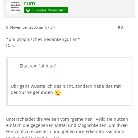
rum
Globaler Moderator
#8
9. November 2006 um 07:34
*philosophisches Gedankengut an*
Das:
Zitat von "allblue"
Übrigens wusste ich das nicht, sondern habe das mit
der Suche gefunden
unterscheidet die Weisen vom "gemeinen" Volk: sie nutzen
einfach die gegebenen Mittel und Möglichkeiten, um ihren
Horizont zu erweitern und geben ihre Erkenntnisse dann
uneigennützig weiter. :roll: