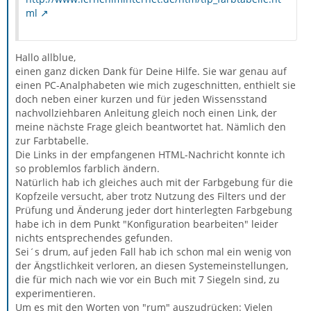
ml
Hallo allblue,
einen ganz dicken Dank für Deine Hilfe. Sie war genau auf
einen PC-Analphabeten wie mich zugeschnitten, enthielt sie
doch neben einer kurzen und für jeden Wissensstand
nachvollziehbaren Anleitung gleich noch einen Link, der
meine nächste Frage gleich beantwortet hat. Nämlich den
zur Farbtabelle.
Die Links in der empfangenen HTML-Nachricht konnte ich
so problemlos farblich ändern.
Natürlich hab ich gleiches auch mit der Farbgebung für die
Kopfzeile versucht, aber trotz Nutzung des Filters und der
Prüfung und Änderung jeder dort hinterlegten Farbgebung
habe ich in dem Punkt "Konfiguration bearbeiten" leider
nichts entsprechendes gefunden.
Sei´s drum, auf jeden Fall hab ich schon mal ein wenig von
der Ängstlichkeit verloren, an diesen Systemeinstellungen,
die für mich nach wie vor ein Buch mit 7 Siegeln sind, zu
experimentieren.
Um es mit den Worten von "rum" auszudrücken: Vielen