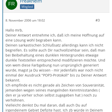
Freakhelm
Mitglied
#3
8. November 2006 um 18:02
Hallo mrb,
Deiner Antwort entnehme ich, daß ich meine Hoffnung auf
eine Lösung wohl begraben kann.
Deinen sarkastischen Schlußsatz allerdings kann ich nicht
begreifen. Es sollte auch Dir nachvollziehbar sein, daß man
bei Beibehaltung eines dunklen Hintergrundes etwaige
dunkle Textstellen entsprechend modifizieren möchte. Und
von wem diese Farbgebung nun ursprünglich generiert
wurde, magst ja Du wissen - mir jedenfalls war noch nicht
einmal der Ausdruck "POP3-Protokoll" bis zu Deiner Antwort
bekannt.
Ich empfinde es nicht gerade als Zeichen von Souveränität,
jemanden wegen seines mangelnden Kenntnisstandes (
den er ja vorher schon selbst zugegeben hat ) noch zu
verhöhnen.
Vielleicht denkst Du mal daran, daß auch Du auf
irgendeinem Gebiet Defizite hast. Ich zb würde in Deinem