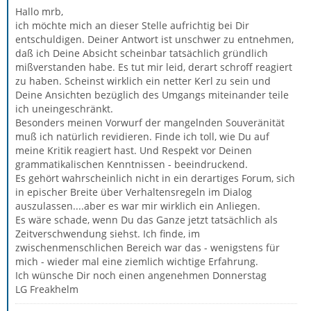
Hallo mrb,
ich möchte mich an dieser Stelle aufrichtig bei Dir
entschuldigen. Deiner Antwort ist unschwer zu entnehmen,
daß ich Deine Absicht scheinbar tatsächlich gründlich
mißverstanden habe. Es tut mir leid, derart schroff reagiert
zu haben. Scheinst wirklich ein netter Kerl zu sein und
Deine Ansichten bezüglich des Umgangs miteinander teile
ich uneingeschränkt.
Besonders meinen Vorwurf der mangelnden Souveränität
muß ich natürlich revidieren. Finde ich toll, wie Du auf
meine Kritik reagiert hast. Und Respekt vor Deinen
grammatikalischen Kenntnissen - beeindruckend.
Es gehört wahrscheinlich nicht in ein derartiges Forum, sich
in epischer Breite über Verhaltensregeln im Dialog
auszulassen....aber es war mir wirklich ein Anliegen.
Es wäre schade, wenn Du das Ganze jetzt tatsächlich als
Zeitverschwendung siehst. Ich finde, im
zwischenmenschlichen Bereich war das - wenigstens für
mich - wieder mal eine ziemlich wichtige Erfahrung.
Ich wünsche Dir noch einen angenehmen Donnerstag
LG Freakhelm