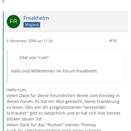
Freakhelm
Mitglied
#10
9. November 2006 um 11:26
Zitat von "rum"
Hallo und Willkommen im Forum Freakhelm,
Hallo rum,
vielen Dank für Deine freundlichen Worte zum Einstieg in
dieses Forum. Es hat mir Mut gemacht, Deine Erwiderung
zu lesen. Den von Dir prognostizierten "wissenden
Schrauber" gibt es tatsächlich und er hat sich hier bereits
blicken lassen :lol:
Vielen Dank für das "Pushen" meines Themas
Auch Dir selbstverständlich noch einen schönen