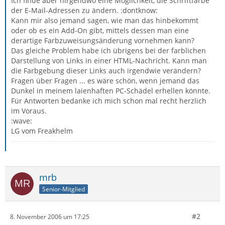
Ich finde aber nirgendwo eine Möglichkeit, die Schriftfarbe
der E-Mail-Adressen zu ändern. :dontknow:
Kann mir also jemand sagen, wie man das hinbekommt
oder ob es ein Add-On gibt, mittels dessen man eine
derartige Farbzuweisungsänderung vornehmen kann?
Das gleiche Problem habe ich übrigens bei der farblichen
Darstellung von Links in einer HTML-Nachricht. Kann man
die Farbgebung dieser Links auch irgendwie verändern?
Fragen über Fragen ... es wäre schön, wenn jemand das
Dunkel in meinem laienhaften PC-Schädel erhellen könnte.
Für Antworten bedanke ich mich schon mal recht herzlich
im Voraus.
:wave:
LG vom Freakhelm
mrb
Senior-Mitglied
#2
8. November 2006 um 17:25