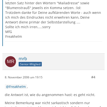
letzten Satz hinter den Wörtern "Mailadresse" sowie
"Blumenstrauß" jeweils ein Komma setzen. :lol:
Trotzdem danke für Deine aufklärenden Worte - auch wenn
ich mich des Eindruckes nicht erwehren kann, Deine
Antwort diene primär der Selbstdarstellung ....
Sollte ich mich irren.....sorry
MfG
Freakhelm
mrb
Senior-Mitglied
#4
8. November 2006 um 19:15
Freakhelm
,
die Antwort ist, wie du angenommen hast: es geht nicht.
Meine Bemerkung war nicht sarkastisch sondern nur