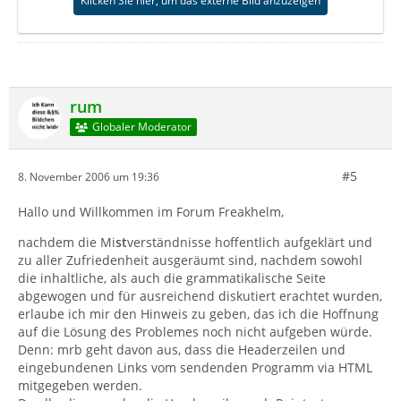
Klicken Sie hier, um das externe Bild anzuzeigen
rum
Globaler Moderator
#5
8. November 2006 um 19:36
Hallo und Willkommen im Forum Freakhelm,
nachdem die Mi
st
verständnisse hoffentlich aufgeklärt und
zu aller Zufriedenheit ausgeräumt sind, nachdem sowohl
die inhaltliche, als auch die grammatikalische Seite
abgewogen und für ausreichend diskutiert erachtet wurden,
erlaube ich mir den Hinweis zu geben, das ich die Hoffnung
auf die Lösung des Problemes noch nicht aufgeben würde.
Denn: mrb geht davon aus, dass die Headerzeilen und
eingebundenen Links vom sendenden Programm via HTML
mitgegeben werden.