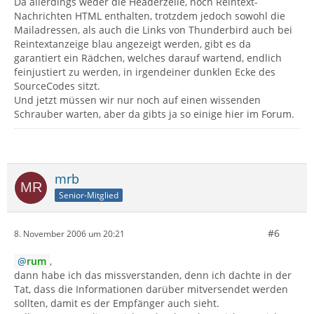
Da allerdings weder die Headerzeile, noch Reintext-
Nachrichten HTML enthalten, trotzdem jedoch sowohl die
Mailadressen, als auch die Links von Thunderbird auch bei
Reintextanzeige blau angezeigt werden, gibt es da
garantiert ein Rädchen, welches darauf wartend, endlich
feinjustiert zu werden, in irgendeiner dunklen Ecke des
SourceCodes sitzt.
Und jetzt müssen wir nur noch auf einen wissenden
Schrauber warten, aber da gibts ja so einige hier im Forum.
mrb
Senior-Mitglied
#6
8. November 2006 um 20:21
rum
,
dann habe ich das missverstanden, denn ich dachte in der
Tat, dass die Informationen darüber mitversendet werden
sollten, damit es der Empfänger auch sieht.