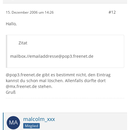
#12
15. Dezember 2006 um 14:26
Hallo,
Zitat
mailbox.//emailaddresse@pop3.freenet.de
@pop3.freenet.de gibt es bestimmt nicht, den Eintrag
kannst du schon mal löschen. Allenfalls dürfte dort
@mx.freenet.de stehen.
Gruß
malcolm_xxx
Mitglied