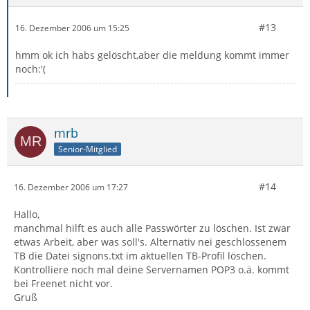
#13
16. Dezember 2006 um 15:25
hmm ok ich habs gelöscht,aber die meldung kommt immer
noch:'(
mrb
Senior-Mitglied
#14
16. Dezember 2006 um 17:27
Hallo,
manchmal hilft es auch alle Passwörter zu löschen. Ist zwar
etwas Arbeit, aber was soll's. Alternativ nei geschlossenem
TB die Datei signons.txt im aktuellen TB-Profil löschen.
Kontrolliere noch mal deine Servernamen POP3 o.ä. kommt
bei Freenet nicht vor.
Gruß