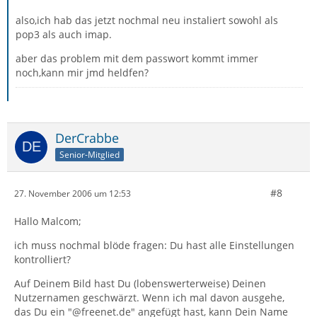
also,ich hab das jetzt nochmal neu instaliert sowohl als
pop3 als auch imap.
aber das problem mit dem passwort kommt immer
noch,kann mir jmd heldfen?
DerCrabbe
Senior-Mitglied
#8
27. November 2006 um 12:53
Hallo Malcom;
ich muss nochmal blöde fragen: Du hast alle Einstellungen
kontrolliert?
Auf Deinem Bild hast Du (lobenswerterweise) Deinen
Nutzernamen geschwärzt. Wenn ich mal davon ausgehe,
das Du ein "@freenet.de" angefügt hast, kann Dein Name