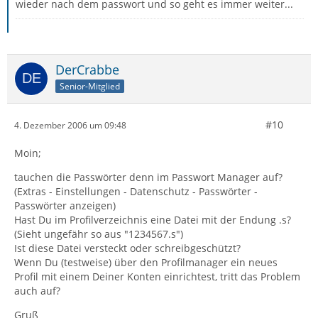
wieder nach dem passwort und so geht es immer weiter...
DerCrabbe
Senior-Mitglied
#10
4. Dezember 2006 um 09:48
Moin;
tauchen die Passwörter denn im Passwort Manager auf?
(Extras - Einstellungen - Datenschutz - Passwörter -
Passwörter anzeigen)
Hast Du im Profilverzeichnis eine Datei mit der Endung .s?
(Sieht ungefähr so aus "1234567.s")
Ist diese Datei versteckt oder schreibgeschützt?
Wenn Du (testweise) über den Profilmanager ein neues
Profil mit einem Deiner Konten einrichtest, tritt das Problem
auch auf?
Gruß