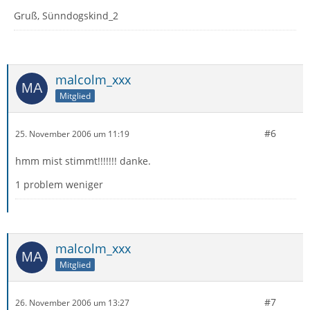
Gruß, Sünndogskind_2
malcolm_xxx
Mitglied
#6
25. November 2006 um 11:19
hmm mist stimmt!!!!!!! danke.
1 problem weniger
malcolm_xxx
Mitglied
#7
26. November 2006 um 13:27