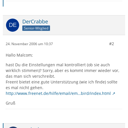
DerCrabbe
Senior-Mitglied
#2
24. November 2006 um 10:37
Hallo Malcom;
hast Du die Einstellungen mal kontrolliert (ob sie auch
wirklich stimmen)? Sorry, aber es kommt immer wieder vor,
das man sich verschreibt.
Freent bietet eine gute Unterstützung (wie ich finde) sollte
es mal nicht gehen.
http://www.freenet.de/hilfe/email/em…bird/index.html
Gruß