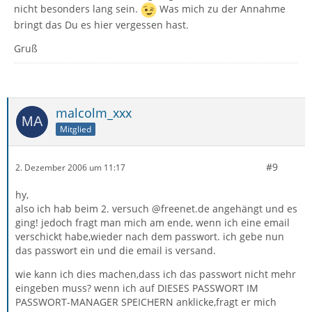
nicht besonders lang sein.
Was mich zu der Annahme
bringt das Du es hier vergessen hast.
Gruß
malcolm_xxx
Mitglied
#9
2. Dezember 2006 um 11:17
hy,
also ich hab beim 2. versuch @freenet.de angehängt und es
ging! jedoch fragt man mich am ende, wenn ich eine email
verschickt habe,wieder nach dem passwort. ich gebe nun
das passwort ein und die email is versand.
wie kann ich dies machen,dass ich das passwort nicht mehr
eingeben muss? wenn ich auf DIESES PASSWORT IM
PASSWORT-MANAGER SPEICHERN anklicke,fragt er mich