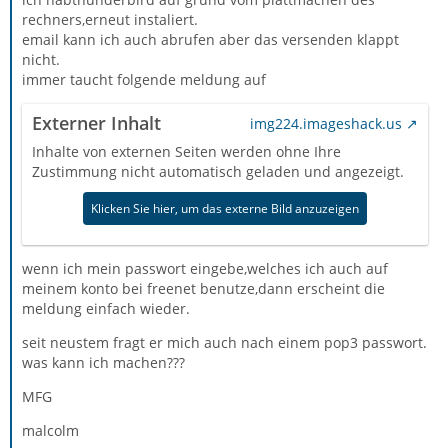
rechners,erneut instaliert.
email kann ich auch abrufen aber das versenden klappt
nicht.
immer taucht folgende meldung auf
Externer Inhalt
img224.imageshack.us
Inhalte von externen Seiten werden ohne Ihre
Zustimmung nicht automatisch geladen und angezeigt.
Klicken Sie hier, um das externe Bild anzuzeigen
wenn ich mein passwort eingebe,welches ich auch auf
meinem konto bei freenet benutze,dann erscheint die
meldung einfach wieder.
seit neustem fragt er mich auch nach einem pop3 passwort.
was kann ich machen???
MFG
malcolm