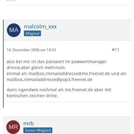
malcolm_xxx
Mitglied
#11
14. Dezember 2006 um 14:33
also bei mir ist das passwort im pawwortmanager
drinne,aber gleich mehrmals.
einmal als mailbox.//emailaddresse@mx.freenet.de und als
mailbox.//emailaddresse@pop3.freenet.de
dann irgendwie nochmal als mx.freenet.de aber mit
komischen zeichen drine.
mrb
Senior-Mitglied