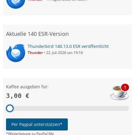
Aktuelle 140 ESR-Version
Thunderbird 140.13.0 ESR veröffentlicht
Thunder
22. Juli 2026 um 19:16
Kaffee ausgeben für:
1
3,00 €
Per Paypal unterstützen*
*Weiterleitung zu PayPal.Me