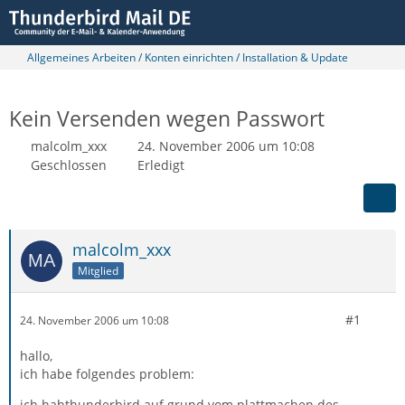
Allgemeines Arbeiten / Konten einrichten / Installation & Update
Kein Versenden wegen Passwort
malcolm_xxx
24. November 2006 um 10:08
Geschlossen
Erledigt
malcolm_xxx
Mitglied
#1
24. November 2006 um 10:08
hallo,
ich habe folgendes problem:
ich habthunderbird auf grund vom plattmachen des